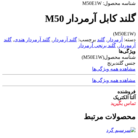
شناسه محصول:
M50E1W
گلند کابل آرمردار M50
(M50E1W)
دسته:
آرمردار
,
گلند
برچسب:
گلند آرمردار
,
گلند آرمردار هندی
,
گلند
آرموردار
,
گلند برنجی آرمردار
ویژگی‌ها
شناسه محصول
(M50E1W)
جنس گلند
برنج
مشاهده همه ویژگی‌ها
مشاهده همه ویژگی‌ها
فروشنده
آلتا الکتریک
تماس بگیرید
محصولات مرتبط