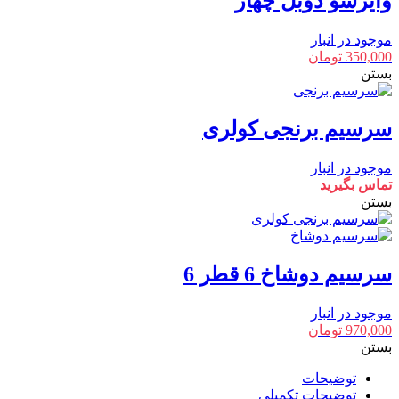
وایرشو دوبل چهار
موجود در انبار
350,000
تومان
بستن
سرسیم برنجی کولری
موجود در انبار
تماس بگیرید
بستن
سرسیم دوشاخ 6 قطر 6
موجود در انبار
970,000
تومان
بستن
توضیحات
توضیحات تکمیلی