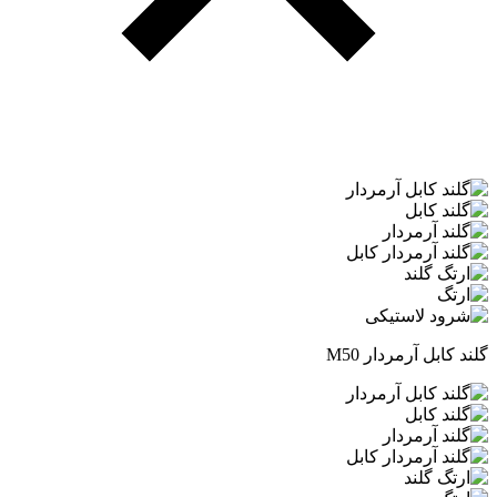
گلند کابل آرمردار M50