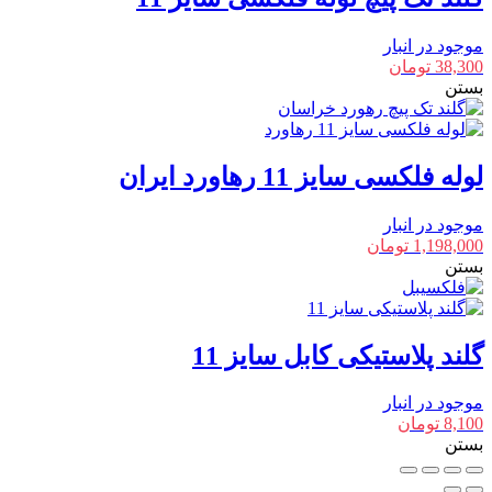
موجود در انبار
38,300
تومان
بستن
لوله فلکسی سایز 11 رهاورد ایران
موجود در انبار
1,198,000
تومان
بستن
گلند پلاستیکی کابل سایز 11
موجود در انبار
8,100
تومان
بستن