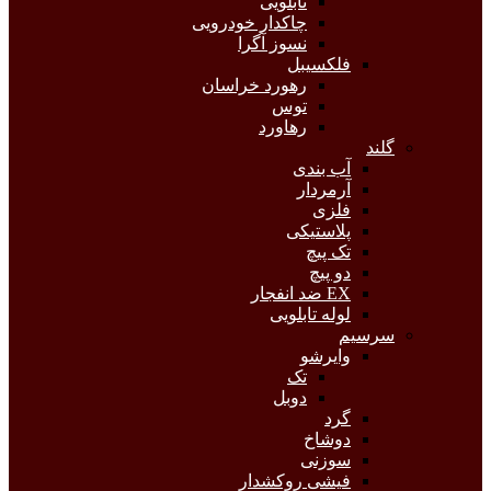
تابلویی
چاکدار خودرویی
نسوز آگرا
فلکسیبل
رهورد خراسان
توس
رهاورد
گلند
آب بندی
آرمردار
فلزی
پلاستیکی
تک پیچ
دو پیچ
EX ضد انفجار
لوله تابلویی
سرسیم
وایرشو
تک
دوبل
گرد
دوشاخ
سوزنی
فیشی روکشدار