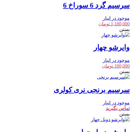
سرسیم گرد 6 سوراخ 6
موجود در انبار
1,180,000
تومان
بستن
وایرشو چهار
موجود در انبار
180,000
تومان
بستن
سرسیم برنجی نری کولری
موجود در انبار
تماس بگیرید
بستن