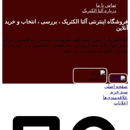
تماس با ما
درباره آلتا الکتریک
فروشگاه اینترنتی آلتا الکتریک ، بررسی ، انتخاب و خرید
آنلاین
آلتا الکتریک ، تامین کننده کلیه ملزومات (صنعتی ، ساختمانی) مرکز
پخش انواع گلند های آرمردار ، ضد انفجار ، فلکسیبل و … آماده ارائه
خدمات کامل به مشتریان می باشد.
صفحه اصلی
سبد خرید
علاقه‌مندی‌ها
اعلانات