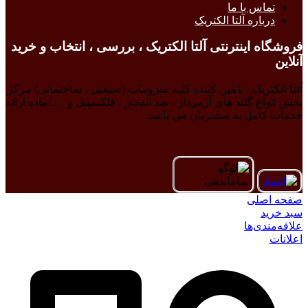
تماس با ما
درباره آلتا الکتریک
فروشگاه اینترنتی آلتا الکتریک ، بررسی ، انتخاب و خرید
آنلاین
آلتا الکتریک ، تامین کننده کلیه ملزومات (صنعتی ، ساختمانی) مرکز
پخش انواع گلند های آرمردار ، ضد انفجار ، فلکسیبل و … آماده ارائه
خدمات کامل به مشتریان می باشد.
صفحه اصلی
سبد خرید
علاقه‌مندی‌ها
اعلانات