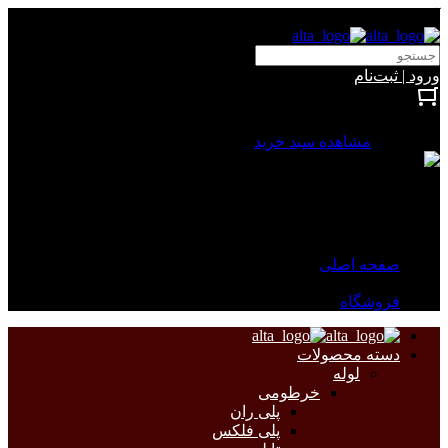
آلتا الکتریک
ورود | ثبت‌نام
بستن
0 محصول
مشاهده سبد خرید
سبد خرید شما خالی است.
جهت مشاهده محصولات بیشتر به صفحات زیر مراجعه نمایید.
صفحه اصلی
فروشگاه
دسته محصولات
لوله
خرطومی
پلی ران
پلی فلکس