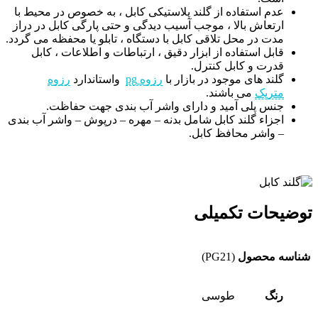
عدم استفاده از گلند پلاستیکی کابل ، به خصوص در محیط با
ارتعاش بالا ، موجب آسیب دیدگی و حتی پارگی کابل در دراز
مدت در محل تلاقی کابل با دستگاه ، تابلو یا محفظه می گردد.
قابل استفاده از ابزار دقیق ، ارتباطات و اطلاعات ، کابل
قدرت و کابل کنترل.
گلند های موجود در بازار با
رزوه pg
واستاندارد
رزوه
متریک
می باشند.
جنس پلی آمید و دارای واشر آب بندی جهت حفاظت.
اجزاء گلند کابل شامل بدنه – مهره – درپوش – واشر آب بندی
– واشر محافظ کابل.
توضیحات تکمیلی
شناسه محصول
(PG21)
رنگ
طوسی