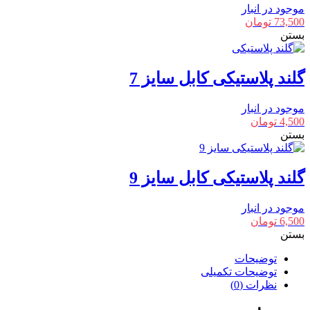
موجود در انبار
73,500
تومان
بستن
گلند پلاستیکی کابل سایز 7
موجود در انبار
4,500
تومان
بستن
گلند پلاستیکی کابل سایز 9
موجود در انبار
6,500
تومان
بستن
توضیحات
توضیحات تکمیلی
نظرات (0)