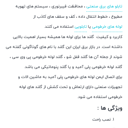
تابلو های برق صنعتی
، محافظت فیبرنوری ، سیستم های تهویه
مطبوع ، خطوط انتقال داده ، کف و سقف های کاذب از
لوله های خرطومی
یا
تابلویی
استفاده می کنند.
کاربرد و کیفیت گلند ها برای لوله ها همیشه بسیار اهمیت بالایی
داشته است. در بازار برق ایران این گلند با نام های گوناگونی گفته می
شوند از جمله آن ها گلند قفل شو ، گلند لوله خرطومی پی وی سی ،
گلند لوله خرطومی پلی آمید و یا گلند پنوماتیکی می باشد.
برای اتصال ايمن لوله های خرطومی پلی آميد به ماشين الات و
تجهيزات صنعتی دارای ارتعاش و تحت کشش از گلند های لوله
خرطومی استفاده می شود.
ویژگی ها :
نصب راحت