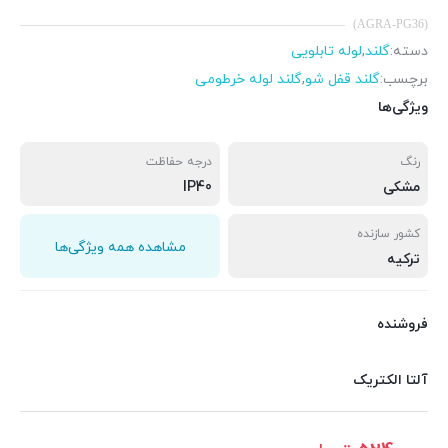
(AGRA-PG36)
دسته:
گلند
,
لوله تابلویی
برچسب:
گلند قفل شو
,
گلند لوله خرطومی
ویژگی‌ها
رنگ
درجه حفاظت
مشکی
IP40
کشور سازنده
مشاهده همه ویژگی‌ها
تركیه
فروشنده
آلتا الکتریک