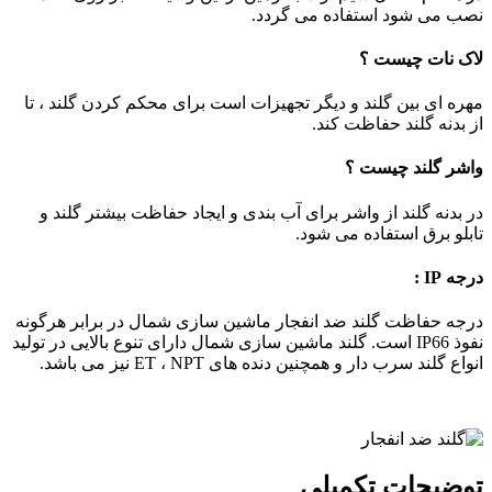
نصب می شود استفاده می گردد.
لاک نات چیست ؟
مهره ای بین گلند و دیگر تجهیزات است برای محکم کردن گلند ، تا
از بدنه گلند حفاظت کند.
واشر گلند چیست ؟
در بدنه گلند از واشر برای آب بندی و ایجاد حفاظت بیشتر گلند و
تابلو برق استفاده می شود.
درجه IP :
درجه حفاظت گلند ضد انفجار ماشین سازی شمال در برابر هرگونه
نفوذ IP66 است. گلند ماشین سازی شمال دارای تنوع بالایی در تولید
انواع گلند سرب دار و همچنین دنده های ET ، NPT نیز می باشد.
توضیحات تکمیلی