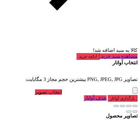
کالا به سبد اضافه شد!
مشاهده سبد خرید
ادامه خرید
انتخاب آواتار
تصاویر PNG, JPEG, JPG بیشترین حجم مجاز 3 مگابایت
انتخاب تصویر
حذف آواتار
بارگذاری آواتار
تصاویر محصول