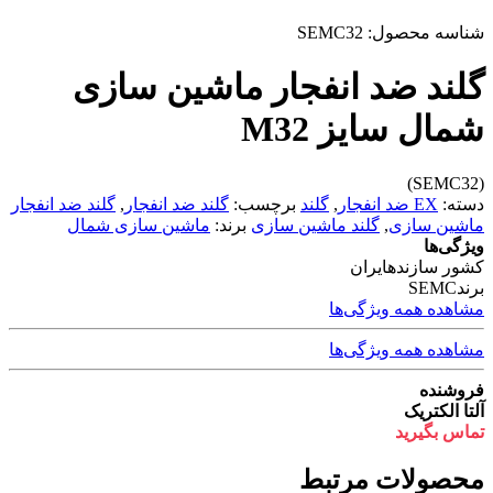
شناسه محصول:
SEMC32
گلند ضد انفجار ماشین سازی
شمال سایز M32
(SEMC32)
دسته:
EX ضد انفجار
,
گلند
برچسب:
گلند ضد انفجار
,
گلند ضد انفجار
ماشین سازی
,
گلند ماشین سازی
برند:
ماشین سازی شمال
ویژگی‌ها
کشور سازنده
ایران
برند
SEMC
مشاهده همه ویژگی‌ها
مشاهده همه ویژگی‌ها
فروشنده
آلتا الکتریک
تماس بگیرید
محصولات مرتبط