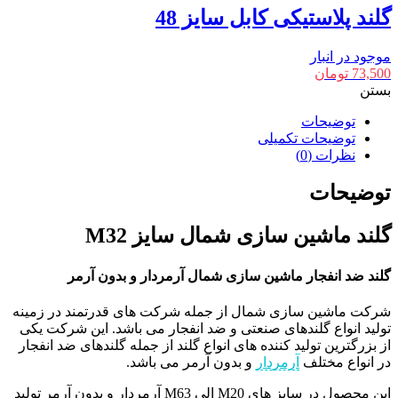
گلند پلاستیکی کابل سایز 48
موجود در انبار
73,500
تومان
بستن
توضیحات
توضیحات تکمیلی
نظرات (0)
توضیحات
گلند ماشین سازی شمال سایز M32
گلند ضد انفجار ماشین سازی شمال آرمردار و بدون آرمر
شرکت ماشین سازی شمال از جمله شرکت های قدرتمند در زمینه
تولید انواع گلندهای صنعتی و ضد انفجار می باشد. این شرکت یکی
از بزرگترین تولید کننده های انواع گلند از جمله گلندهای ضد انفجار
در انواع مختلف
آرمردار
و بدون آرمر می باشد.
این محصول در سایز های M20 الی M63 آرمردار و بدون آرمر تولید