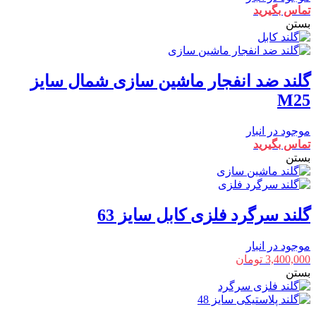
تماس بگیرید
بستن
گلند ضد انفجار ماشین سازی شمال سایز
M25
موجود در انبار
تماس بگیرید
بستن
گلند سرگرد فلزی کابل سایز 63
موجود در انبار
3,400,000
تومان
بستن