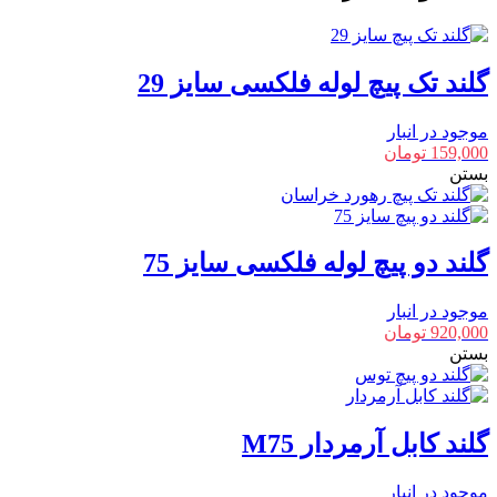
گلند تک پیچ لوله فلکسی سایز 29
موجود در انبار
159,000
تومان
بستن
گلند دو پیچ لوله فلکسی سایز 75
موجود در انبار
920,000
تومان
بستن
گلند کابل آرمردار M75
موجود در انبار