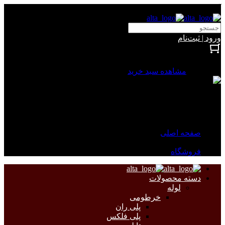
آلتا الکتریک
ورود | ثبت‌نام
بستن
0 محصول
مشاهده سبد خرید
سبد خرید شما خالی است.
جهت مشاهده محصولات بیشتر به صفحات زیر مراجعه نمایید.
صفحه اصلی
فروشگاه
دسته محصولات
لوله
خرطومی
پلی ران
پلی فلکس