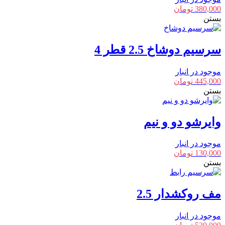
380,000
تومان
بستن
سرسیم دوشاخ 2.5 قطر 4
موجود در انبار
445,000
تومان
بستن
وایرشو دو و نیم
موجود در انبار
130,000
تومان
بستن
مف روکشدار 2.5
موجود در انبار