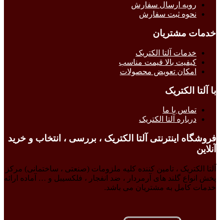
رویه ارسال سفارش
نحوه ثبت سفارش
خدمات مشتریان
خدمات آلتا الکتریک
کیفیت بالا قیمت مناسب
امکان تعویض محصولات
با آلتا الکتریک
تماس با ما
درباره آلتا الکتریک
فروشگاه اینترنتی آلتا الکتریک ، بررسی ، انتخاب و خرید
آنلاین
آلتا الکتریک ، تامین کننده کلیه ملزومات (صنعتی ، ساختمانی) مرکز
پخش انواع گلند های آرمردار ، ضد انفجار ، فلکسیبل و … آماده ارائه
خدمات کامل به مشتریان می باشد.