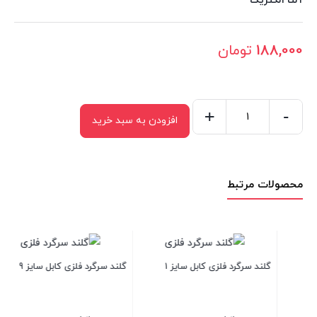
آلتا الکتریک
188,000
تومان
+
-
افزودن به سبد خرید
گلند
سرگرد
فلزی
محصولات مرتبط
کابل
سایز
16
عدد
 سایز 11
گلند سرگرد فلزی کابل سایز 9
گلند سرگرد فلزی کابل سایز 21