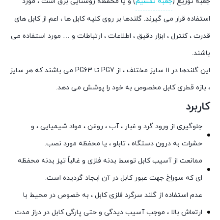
جعبه توزیع (
جعبه تقسیم
) و یا محفظه روشنایی برق است ، مورد
استفاده قرار می گیرند. گلندها بر روی کلیه کابل ها ، اعم از کابل های
قدرت ، کنترل ، ابزار دقیق ، اطلاعات ، ارتباطات و … مورد استفاده می
باشند.
این گلندها در ۱۱ سایز مختلف ، از PG7 تا PG63 می باشند که هر سایز
، بازه قطری کابل مخصوص به خود را پوشش می دهد.
کاربرد
جلوگیری از ورود گرد و غبار ، آب ، روغن ، مواد شیمیایی ، و
حشرات به درون دستگاه ، تابلو ، یا محفظه مورد نصب.
ممانعت از آسیب کابل توسط بدنه فلزی و غالباً تیز بدنه محفظه
ای که سوراخ جهت عبور کابل در آن ایجاد گردیده است.
عدم استفاده از گلند سرگرد فلزی کابل ، به خصوص در محیط با
ارتعاش بالا ، موجب آسیب دیدگی و حتی پارگی کابل در دراز مدت