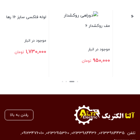
لوله فلکسی سایز 16 توس فلکس
لوله فلکسی سایز 16 رهاورد ایران
موجود در انبار
موجود در انبار
2,308,000
تومان
1,730,000
تومان
بستن
بستن
رفتن به بالا
تلفن
02133984435
,
02133984436
,
02136915360
,
09123476010
,