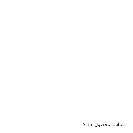
شناسه محصول:
A-75