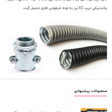
پلاستيکی تيپ EC نيز به لوله خرطومی فلزی متصل گردد.
محصولات پیشنهادی