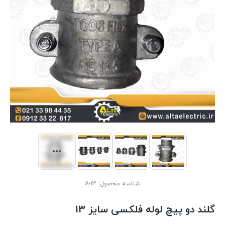
شناسه محصول:
A-13
گلند دو پیچ لوله فلکسی سایز 13