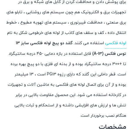
برای پوشش دادن و محافظت کردن از کابل های شبکه و برق در
تجهیزات برق و الکترونیک هم چون سیستم های روشنایی ، تابلو های
برق صنعتی ، محافظت فیبرنوری ، سیستم های تهویه مطبوع ، خطوط
انتقال داده ، کف و سقف های کاذب از لوله های خرطومی شکل به نام
لوله فلکسی
استفاده می کنند.
گلند دو پیچ لوله فلکسی سایز 13
توس فلکس (A-13)
قابل استفاده در بازه دمایی -45 درجه سانتیگراد
تا +300 درجه سانتیگراد بوده و از بدنه ای فلزی با دو پیچ بهره برده
است. قطر داخلی این گلند که دارای رزوه PG13 است ، 13 میلیمتر
بوده و از آن برای اتصال لوله های فلکسی به ماشین آلات و تجهیزات
در کارخانه استفاده می شود. این محصول مقاومت بالایی در برابر
تنش ها و لرزش های افزایشی داشته و از استحکام و ثبات بالایی
هنگام نصب برخوردار است.
مشخصات