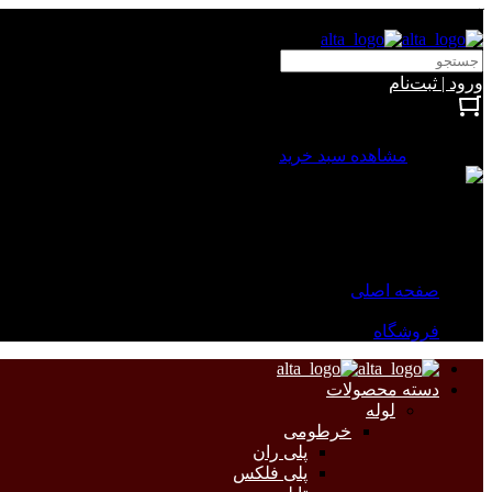
آلتا الکتریک
ورود | ثبت‌نام
بستن
0 محصول
مشاهده سبد خرید
سبد خرید شما خالی است.
جهت مشاهده محصولات بیشتر به صفحات زیر مراجعه نمایید.
صفحه اصلی
فروشگاه
دسته محصولات
لوله
خرطومی
پلی ران
پلی فلکس