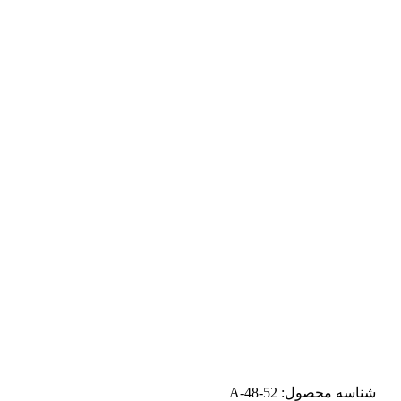
شناسه محصول:
A-48-52