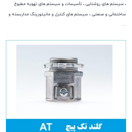
، سيستم های روشنايی ، تأسيسات و سيستم های تهويه مطبوع
ساختمانی و صنعتی ، سيستم های کنترل و مانيتورينگ مداربسته و
…