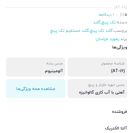
(AT-16)
5
(1)
1 دیدگاه‌ها
دسته:
تک پیچ
,
گلند
برچسب:
گلند تک پیچ
,
گلند مستقیم تک پیچ
برند:
رهورد خراسان
ویژگی‌ها
شناسه محصول
جنس بدنه
(AT-16)
آلومینیوم
جنس مهره خاردار و پیچ
مشاهده همه ویژگی‌ها
آهنی با آب کاری گالوانیزه
فروشنده
آلتا الکتریک