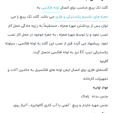
گلند تک پیچ مناسب برای اتصال
لوله فلکسی
به
جعبه های تقسیم پلاستیکی و فلزی
می باشد. گلند تک پیچ را می
توان پس از برداشتن مهره همراه ، مستقيماً به رزوه مادگی محل کار
نصب نمود و يا توسط مهره همراه ، به حفره موجود در محل کار نصب
نمود. پيشنهاد می گردد قبل از نصب اين گلند به لوله فلکسی ، سرلوله
پلاستيکی تيپ EC نيز به لوله فلکسی متصل گردد.
کاربرد
گلندهای فلزی برای اتصال ایمن لوله های فلکسیبل به ماشین آلات و
تجهیزات کارخانه.
مواد اولیه
جنس بدنه : زاماک
جنس مهره خاردار و پیچ : آهنی با آب کاری گالوانیزه ، آلیاژ روی