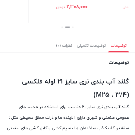
2,308,000
تومان
بستن
توضیحات
توضیحات تکمیلی
نظرات (0)
توضیحات
گلند آب بندی نری سایز 21 لوله فلکسی
)
25
، 3
/4
(M
گلند آب بندی نری سایز 21 مناسب برای استفاده در محيط های
عمومی صنعتی و شهری دارای آلاينده ها و ذرات معلق محيطی مثل :
سقف و کف کاذب ساختمان ها ، سيم کشی و کابل کشی های صنعتی