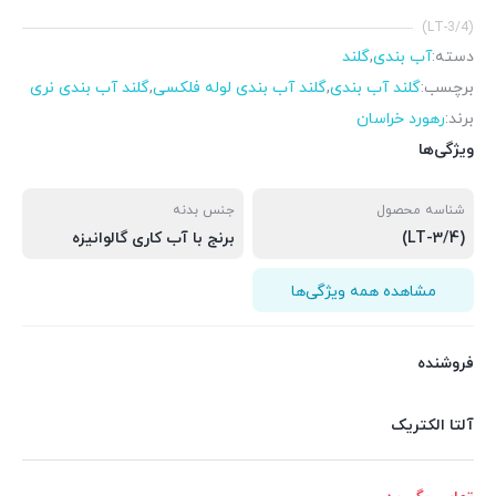
(LT-3/4)
دسته:
آب بندی
,
گلند
برچسب:
گلند آب بندی
,
گلند آب بندی لوله فلکسی
,
گلند آب بندی نری
برند:
رهورد خراسان
ویژگی‌ها
شناسه محصول
جنس بدنه
(LT-3/4)
برنج با آب کاری گالوانیزه
مشاهده همه ویژگی‌ها
فروشنده
آلتا الکتریک