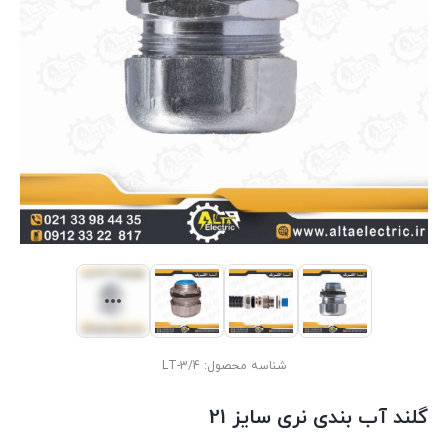
شناسه محصول:
LT-3/4
گلند آب بندی نری سایز 21