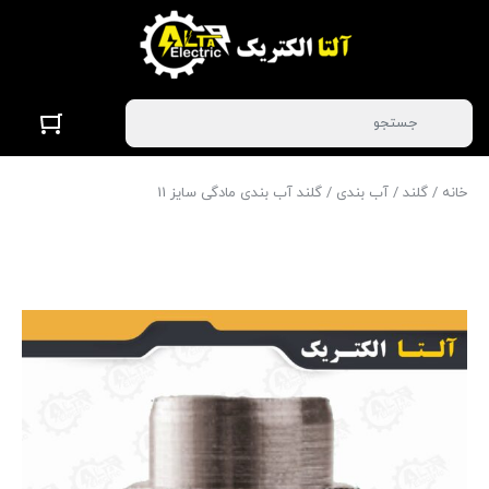
خانه
/
گلند
/
آب بندی
/ گلند آب بندی مادگی سایز 11