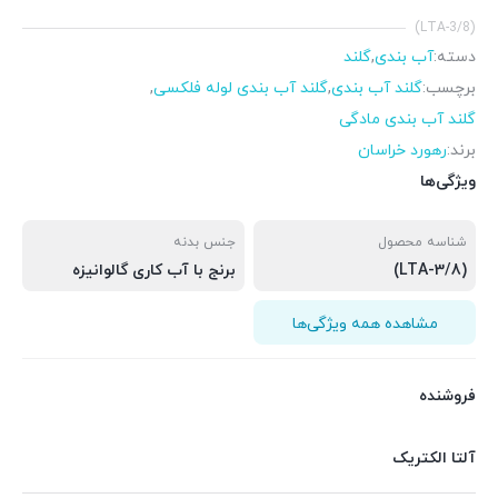
(LTA-3/8)
دسته:
آب بندی
,
گلند
برچسب:
گلند آب بندی
,
گلند آب بندی لوله فلکسی
,
گلند آب بندی مادگی
برند:
رهورد خراسان
ویژگی‌ها
شناسه محصول
جنس بدنه
(LTA-3/8)
برنج با آب کاری گالوانیزه
مشاهده همه ویژگی‌ها
فروشنده
آلتا الکتریک