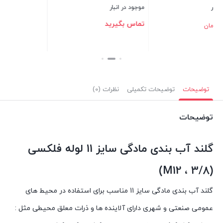
موجود در انبار
تماس بگیرید
بستن
توضیحات
توضیحات تکمیلی
نظرات (0)
توضیحات
گلند آب بندی مادگی سایز 11 لوله فلکسی
)
3/8
(M12 ،
گلند آب بندی مادگی سایز 11 مناسب برای استفاده در محيط های
عمومی صنعتی و شهری دارای آلاينده ها و ذرات معلق محيطی مثل :