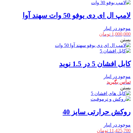
لامپ ال ای دی یوفو 50 وات سهند آوا
موجود در انبار
1,000,000
تومان
بستن
کابل افشان 5 در 1.5 نوید
موجود در انبار
تماس بگیرید
بستن
روکش حرارتی سایز 40
موجود در انبار
11,425,700
تومان