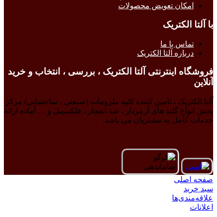
امکان تعویض محصولات
با آلتا الکتریک
تماس با ما
درباره آلتا الکتریک
فروشگاه اینترنتی آلتا الکتریک ، بررسی ، انتخاب و خرید
آنلاین
آلتا الکتریک ، تامین کننده کلیه ملزومات (صنعتی ، ساختمانی) مرکز
پخش انواع گلند های آرمردار ، ضد انفجار ، فلکسیبل و … آماده ارائه
خدمات کامل به مشتریان می باشد.
صفحه اصلی
سبد خرید
علاقه‌مندی‌ها
اعلانات