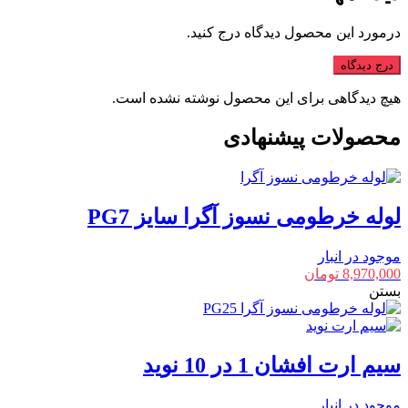
درمورد این محصول دیدگاه درج کنید.
درج دیدگاه
هیچ دیدگاهی برای این محصول نوشته نشده است.
محصولات پیشنهادی
لوله خرطومی نسوز آگرا سایز PG7
موجود در انبار
8,970,000
تومان
بستن
سیم ارت افشان 1 در 10 نوید
موجود در انبار