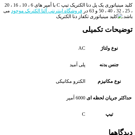
کلید مینیاتوری یک پل دنا الکتریک تیپ C با آمپر های 6 ، 10 ، 16 ، 20
، 25 ، 32 ، 40 ، 50 و 63 در
فروشگاه اینترنتی آلتا الکتریک موجود
می
باشد.
توضیحات تکمیلی
نوع ولتاژ
AC
جنس بدنه
پلی آمید
نوع مکانیزم
الکترو مکانیکی
حداکثر جریان لحظه ای
6000 آمپر
تیپ
C
دیدگاهها