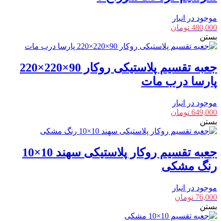
موجود در انبار
480,000
تومان
بستن
جعبه تقسیم پلاستیکی روکار 90×220×220
پارسا درب مات
موجود در انبار
649,000
تومان
بستن
جعبه تقسیم روکار پلاستیکی سهند 10×10
رنگ مشکی
موجود در انبار
76,000
تومان
بستن