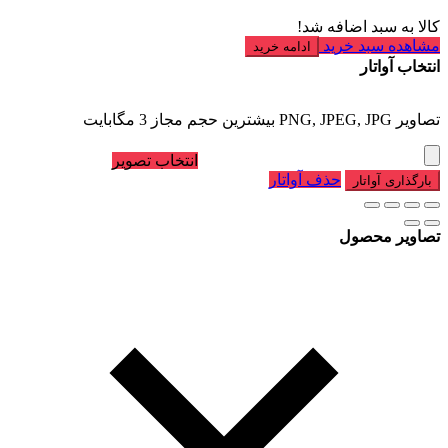
کالا به سبد اضافه شد!
مشاهده سبد خرید
ادامه خرید
انتخاب آواتار
تصاویر PNG, JPEG, JPG بیشترین حجم مجاز 3 مگابایت
انتخاب تصویر
حذف آواتار
بارگذاری آواتار
تصاویر محصول