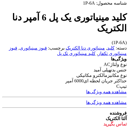
شناسه محصول:
1P-6A
کلید مینیاتوری یک پل 6 آمپر دنا
الکتریک
(1P-6A)
دسته:
کلید
,
مینیاتوری دنا الکتریک
برچسب:
فیوز مینیاتوری
,
فیوز
مینیاتوری تکفاز
,
کلید مینیاتوری تک پل
ویژگی‌ها
نوع ولتاژ
AC
جنس بدنه
پلی آمید
نوع مکانیزم
الکترو مکانیکی
حداکثر جریان لحظه ای
6000 آمپر
تیپ
C
مشاهده همه ویژگی‌ها
مشاهده همه ویژگی‌ها
فروشنده
آلتا الکتریک
تماس بگیرید