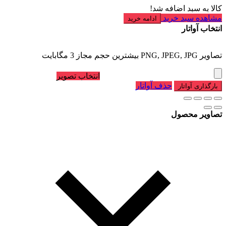
کالا به سبد اضافه شد!
مشاهده سبد خرید
ادامه خرید
انتخاب آواتار
تصاویر PNG, JPEG, JPG بیشترین حجم مجاز 3 مگابایت
انتخاب تصویر
حذف آواتار
بارگذاری آواتار
تصاویر محصول