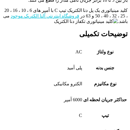
بار بین 5 تا 10 برابر جریان نامی مدار را قطع می کنند.
کلید مینیاتوری یک پل دنا الکتریک تیپ C با آمپر های 6 ، 10 ، 16 ، 20
، 25 ، 32 ، 40 ، 50 و 63 در
فروشگاه اینترنتی آلتا الکتریک موجود
می
باشد.
توضیحات تکمیلی
نوع ولتاژ
AC
جنس بدنه
پلی آمید
نوع مکانیزم
الکترو مکانیکی
حداکثر جریان لحظه ای
6000 آمپر
تیپ
C