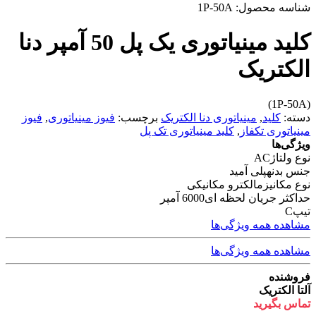
شناسه محصول:
1P-50A
کلید مینیاتوری یک پل 50 آمپر دنا
الکتریک
(1P-50A)
دسته:
کلید
,
مینیاتوری دنا الکتریک
برچسب:
فیوز مینیاتوری
,
فیوز
مینیاتوری تکفاز
,
کلید مینیاتوری تک پل
ویژگی‌ها
نوع ولتاژ
AC
جنس بدنه
پلی آمید
نوع مکانیزم
الکترو مکانیکی
حداکثر جریان لحظه ای
6000 آمپر
تیپ
C
مشاهده همه ویژگی‌ها
مشاهده همه ویژگی‌ها
فروشنده
آلتا الکتریک
تماس بگیرید