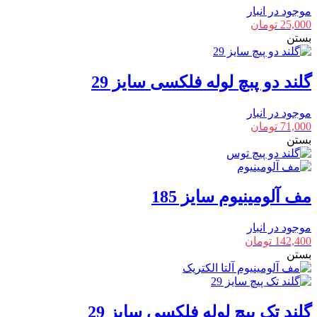
موجود در انبار
25,000
تومان
بستن
گلند دو پبچ لوله فلکسی سایز 29
موجود در انبار
71,000
تومان
بستن
مف آلومینیوم سایز 185
موجود در انبار
142,400
تومان
بستن
گلند تک پیچ لوله فلکسی سایز 29