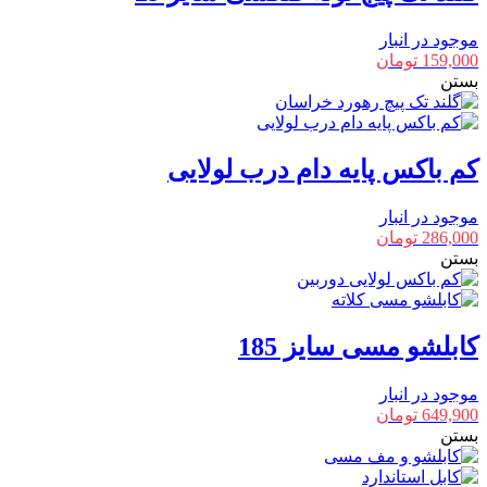
موجود در انبار
159,000
تومان
بستن
کم باکس پایه دام درب لولایی
موجود در انبار
286,000
تومان
بستن
کابلشو مسی سایز 185
موجود در انبار
649,900
تومان
بستن