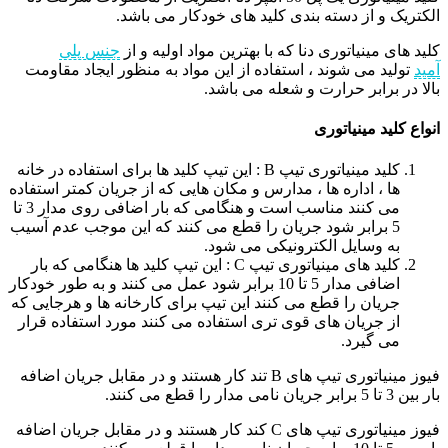
الکتریک و از دسته بندی کلید های خودکار می باشد.
کلید های مینیاتوری دنا که با بهترین مواد اولیه و از
جنس پلی
آمید
تولید می شوند ، استفاده از این مواد به منظور ایجاد مقاومت
بالا در برابر حرارت و شعله می باشد.
انواع کلید مینیاتوری
کلید مینیاتوری تیپ B : این تیپ کلید ها برای استفاده در خانه
ها ، اداره ها ، مدارس و مکان هایی که از جریان کمتر استفاده
می کنند مناسب است و هنگامی که بار اضافی روی مدار 3 تا
5 برابر شود جریان را قطع می کنند که این موجب عدم آسیب
به وسایل الکترونیکی می شود.
کلید های مینیاتوری تیپ C : این تیپ کلید ها هنگامی که بار
اضافی مدار 5 تا 10 برابر شود عمل می کنند و به طور خودکار
جریان را قطع می کنند این تیپ برای کارخانه ها و هرجایی که
از جریان های قوی تری استفاده می کنند مورد استفاده قرار
می گیرد.
فیوز مینیاتوری تیپ های B تند کار هستند و در مقابل جریان اضافه
بار بین 3 تا 5 برابر جریان نامی مدار را قطع می کنند.
فیوز مینیاتوری تیپ های C کند کار هستند و در مقابل جریان اضافه