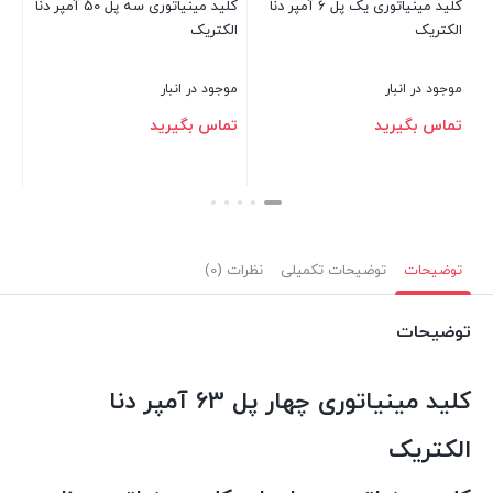
ینیاتوری یک پل 6 آمپر دنا
کلید مینیاتوری سه پل 50 آمپر دنا
الکتریک
بستن
موجود در انبار
تماس بگیرید
بستن
توضیحات
توضیحات تکمیلی
نظرات (0)
توضیحات
کلید مینیاتوری چهار پل 63 آمپر دنا
الکتریک