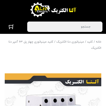
خانه
/
کلید
/
مینیاتوری دنا الکتریک
/ کلید مینیاتوری چهار پل 63 آمپر دنا
الکتریک