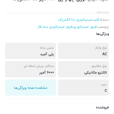
(4P-63A)
دسته:
کلید
,
مینیاتوری دنا الکتریک
برچسب:
فیوز مینیاتوری
,
فیوز مینیاتوری سه فاز
ویژگی‌ها
نوع ولتاژ
جنس بدنه
AC
پلی آمید
نوع مکانیزم
حداکثر جریان لحظه ای
الکترو مکانیکی
6000 آمپر
تیپ
مشاهده همه ویژگی‌ها
C
فروشنده