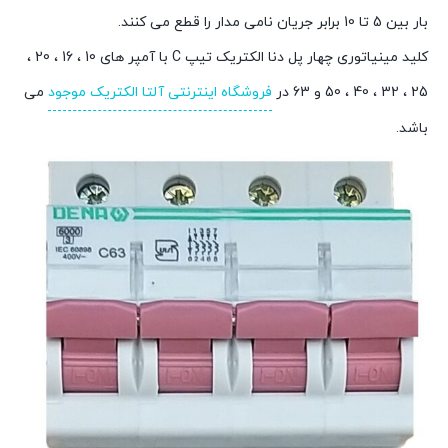
بار بین 5 تا 10 برابر جریان نامی مدار را قطع می کنند.
کلید مینیاتوری چهار پل دنا الکتریک تیپ C با آمپر های 10 ، 16 ، 20 ،
25 ، 32 ، 40 ، 50 و 63 در
فروشگاه اینترنتی آلتا الکتریک موجود
می
باشد.