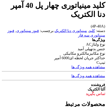
کلید مینیاتوری چهار پل 40 آمپر
دنا الکتریک
(4P-40A)
دسته:
کلید
,
مینیاتوری دنا الکتریک
برچسب:
فیوز مینیاتوری
,
فیوز
مینیاتوری سه فاز
ویژگی‌ها
نوع ولتاژ
AC
جنس بدنه
پلی آمید
نوع مکانیزم
الکترو مکانیکی
حداکثر جریان لحظه ای
6000 آمپر
تیپ
C
مشاهده همه ویژگی‌ها
مشاهده همه ویژگی‌ها
فروشنده
آلتا الکتریک
تماس بگیرید
محصولات مرتبط