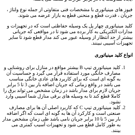
فیوز های مینیاتوری با مشخصات فنی متفاوتی از جمله نوع ولتاژ ،
جریان ، قدرت قطع و منحنی قطع به بازار عرضه می شوند.
کلید مینیاتوری چهار پل یک وسیله حفاظتی است که در تجهیزات و
مدارات الکتریکی به کار برده می شود تا در مواقعی که جریانی
بیشتر از حد انتظار از وسیله عبور می کند مدار قطع شود تا سایر
تجهیزات آسیبی نبینند
.
انواع کلید مینیاتوری
کلید مینیاتوری تیپ B بیشتر مواقع در منازل برای روشنایی و
مصارف خانگی مورد استفاده قرار می گیرد و حساسیت آن
به گونه ای است که برای کاربرد های عادی خانگی مناسب
می باشد در واقع زمانی که جریان اضافه بار بین 3 تا 5 برابر
جریان لازم برای مدار باشد در زمان مشخص می تواند برق را
کاملا قطع کند تا به وسیله های برقی منازل شما آسیبی وارد
نشود.
کلید مینیاتوری تیپ C که کاربرد اصلی آن ها برای مصارف
صنعتی است و کارکرد آن ها به گونه ای است که اگر اضافه
بار بین 5 تا 10 برابر جریان نامی باشد طی زمان مشخص مدار
به طور کامل قطع می شود و تجهیزات آسیب کمتری می
بینند.