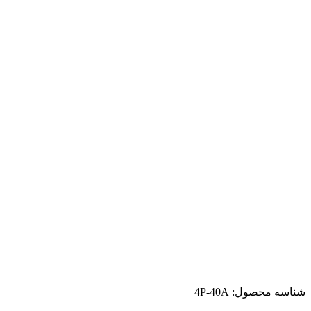
شناسه محصول:
4P-40A