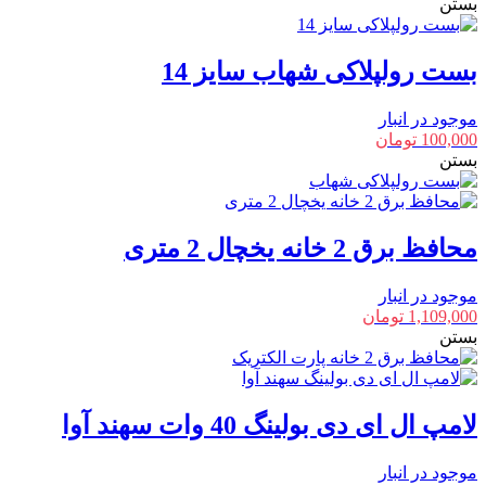
بستن
بست رولپلاکی شهاب سایز 14
موجود در انبار
100,000
تومان
بستن
محافظ برق 2 خانه یخچال 2 متری
موجود در انبار
1,109,000
تومان
بستن
لامپ ال ای دی بولینگ 40 وات سهند آوا
موجود در انبار