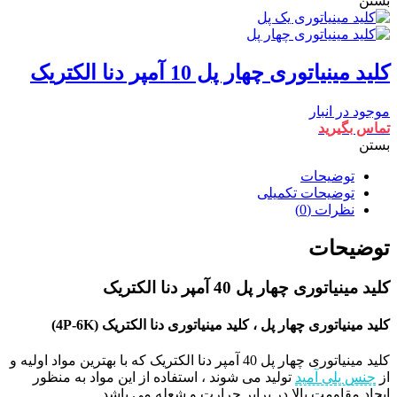
بستن
کلید مینیاتوری چهار پل 10 آمپر دنا الکتریک
موجود در انبار
تماس بگیرید
بستن
توضیحات
توضیحات تکمیلی
نظرات (0)
توضیحات
کلید مینیاتوری چهار پل 40 آمپر دنا الکتریک
کلید مینیاتوری چهار پل ، کلید مینیاتوری دنا الکتریک (4P-6K)
کلید مینیاتوری چهار پل 40 آمپر دنا الکتریک که با بهترین مواد اولیه و
از
جنس پلی آمید
تولید می شوند ، استفاده از این مواد به منظور
ایجاد مقاومت بالا در برابر حرارت و شعله می باشد.