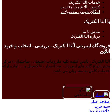
خدمات آلتا الکتریک
کیفیت بالا قیمت مناسب
امکان تعویض محصولات
با آلتا الکتریک
تماس با ما
درباره آلتا الکتریک
فروشگاه اینترنتی آلتا الکتریک ، بررسی ، انتخاب و خرید
آنلاین
آلتا الکتریک ، تامین کننده کلیه ملزومات (صنعتی ، ساختمانی) مرکز
پخش انواع گلند های آرمردار ، ضد انفجار ، فلکسیبل و … آماده ارائه
خدمات کامل به مشتریان می باشد.
صفحه اصلی
سبد خرید
علاقه‌مندی‌ها