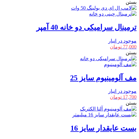
بستن
ترمینال سرامیکی دو خانه 40 آمپر
موجود در انبار
77,000
تومان
بستن
مف آلومینیوم سایز 25
موجود در انبار
17,700
تومان
بستن
بست عایقدار سایز 16