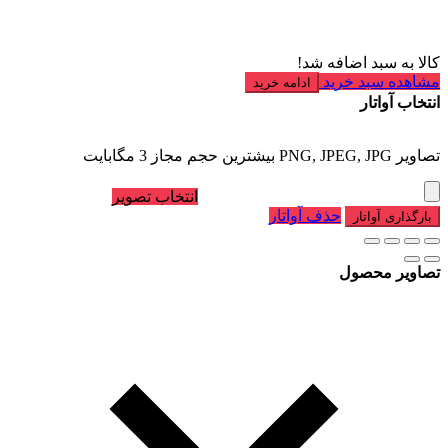
کالا به سبد اضافه شد!
مشاهده سبد خرید
ادامه خرید
انتخاب آواتار
تصاویر PNG, JPEG, JPG بیشترین حجم مجاز 3 مگابایت
انتخاب تصویر
حذف آواتار
بارگذاری آواتار
تصاویر محصول