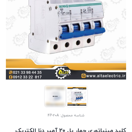
شناسه محصول:
4P-20A
کلید مینیاتوری چهار پل 20 آمپر دنا الکتریک