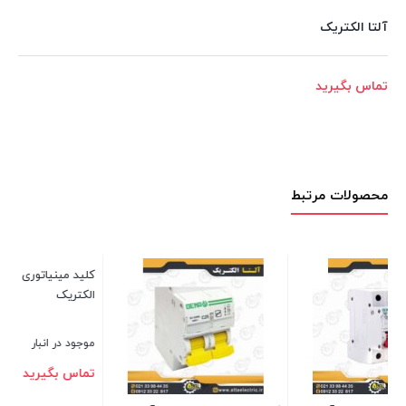
آلتا الکتریک
تماس بگیرید
محصولات مرتبط
کلید مینیاتوری سه پل 25 آمپر دنا
الکتریک
دنا
موجود در انبار
موج
تماس بگیرید
تم