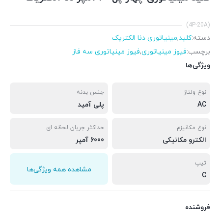
(4P-20A)
دسته:
کلید
,
مینیاتوری دنا الکتریک
برچسب:
فیوز مینیاتوری
,
فیوز مینیاتوری سه فاز
ویژگی‌ها
نوع ولتاژ
جنس بدنه
AC
پلی آمید
نوع مکانیزم
حداکثر جریان لحظه ای
الکترو مکانیکی
6000 آمپر
تیپ
مشاهده همه ویژگی‌ها
C
فروشنده