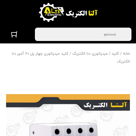
خانه
/
کلید
/
مینیاتوری دنا الکتریک
/ کلید مینیاتوری چهار پل 20 آمپر دنا
الکتریک