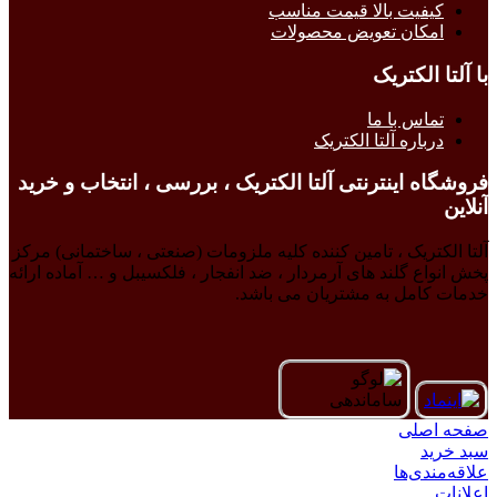
کیفیت بالا قیمت مناسب
امکان تعویض محصولات
با آلتا الکتریک
تماس با ما
درباره آلتا الکتریک
فروشگاه اینترنتی آلتا الکتریک ، بررسی ، انتخاب و خرید
آنلاین
آلتا الکتریک ، تامین کننده کلیه ملزومات (صنعتی ، ساختمانی) مرکز
پخش انواع گلند های آرمردار ، ضد انفجار ، فلکسیبل و … آماده ارائه
خدمات کامل به مشتریان می باشد.
صفحه اصلی
سبد خرید
علاقه‌مندی‌ها
اعلانات