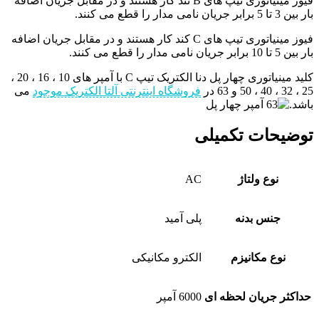
فیوز مینیاتوری تیپ های B تند کار هستند و در مقابل جریان اضافه
بار بین 3 تا 5 برابر جریان نامی مدار را قطع می کنند.
فیوز مینیاتوری تیپ های C کند کار هستند و در مقابل جریان اضافه
بار بین 5 تا 10 برابر جریان نامی مدار را قطع می کنند.
کلید مینیاتوری چهار پل دنا الکتریک تیپ C با آمپر های 10 ، 16 ، 20 ،
25 ، 32 ، 40 ، 50 و 63 در
فروشگاه اینترنتی آلتا الکتریک موجود
می
باشد.
توضیحات تکمیلی
نوع ولتاژ
AC
جنس بدنه
پلی آمید
نوع مکانیزم
الکترو مکانیکی
حداکثر جریان لحظه ای
6000 آمپر