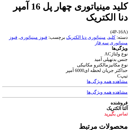
کلید مینیاتوری چهار پل 16 آمپر
دنا الکتریک
(4P-16A)
دسته:
کلید
,
مینیاتوری دنا الکتریک
برچسب:
فیوز مینیاتوری
,
فیوز
مینیاتوری سه فاز
ویژگی‌ها
نوع ولتاژ
AC
جنس بدنه
پلی آمید
نوع مکانیزم
الکترو مکانیکی
حداکثر جریان لحظه ای
6000 آمپر
تیپ
C
مشاهده همه ویژگی‌ها
مشاهده همه ویژگی‌ها
فروشنده
آلتا الکتریک
تماس بگیرید
محصولات مرتبط