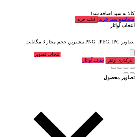
کالا به سبد اضافه شد!
مشاهده سبد خرید
ادامه خرید
انتخاب آواتار
تصاویر PNG, JPEG, JPG بیشترین حجم مجاز 3 مگابایت
انتخاب تصویر
حذف آواتار
بارگذاری آواتار
تصاویر محصول