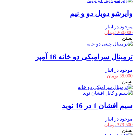
وایرشو دوبل دو و نیم
موجود در انبار
260,000
تومان
بستن
ترمینال سرامیکی دو خانه 16 آمپر
موجود در انبار
35,000
تومان
بستن
سیم افشان 1 در 16 نوید
موجود در انبار
379,500
تومان
بستن