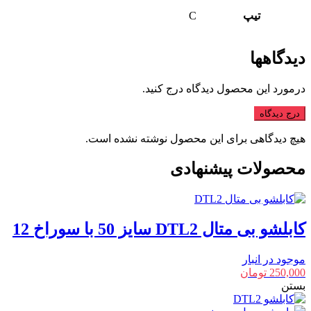
تیپ
C
دیدگاهها
درمورد این محصول دیدگاه درج کنید.
درج دیدگاه
هیچ دیدگاهی برای این محصول نوشته نشده است.
محصولات پیشنهادی
کابلشو بی متال DTL2 سایز 50 با سوراخ 12
موجود در انبار
250,000
تومان
بستن