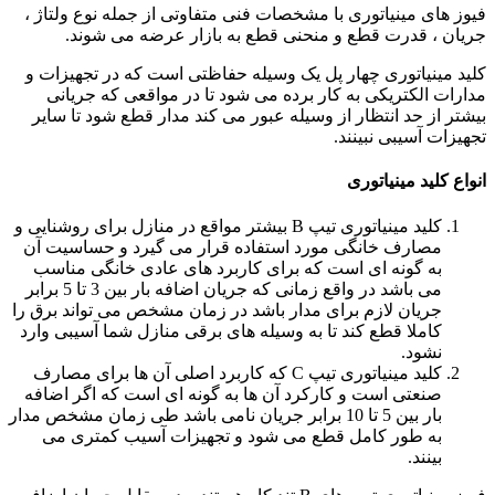
فیوز های مینیاتوری با مشخصات فنی متفاوتی از جمله نوع ولتاژ ،
جریان ، قدرت قطع و منحنی قطع به بازار عرضه می شوند.
کلید مینیاتوری چهار پل یک وسیله حفاظتی است که در تجهیزات و
مدارات الکتریکی به کار برده می شود تا در مواقعی که جریانی
بیشتر از حد انتظار از وسیله عبور می کند مدار قطع شود تا سایر
تجهیزات آسیبی نبینند
.
انواع کلید مینیاتوری
کلید مینیاتوری تیپ B بیشتر مواقع در منازل برای روشنایی و
مصارف خانگی مورد استفاده قرار می گیرد و حساسیت آن
به گونه ای است که برای کاربرد های عادی خانگی مناسب
می باشد در واقع زمانی که جریان اضافه بار بین 3 تا 5 برابر
جریان لازم برای مدار باشد در زمان مشخص می تواند برق را
کاملا قطع کند تا به وسیله های برقی منازل شما آسیبی وارد
نشود.
کلید مینیاتوری تیپ C که کاربرد اصلی آن ها برای مصارف
صنعتی است و کارکرد آن ها به گونه ای است که اگر اضافه
بار بین 5 تا 10 برابر جریان نامی باشد طی زمان مشخص مدار
به طور کامل قطع می شود و تجهیزات آسیب کمتری می
بینند.