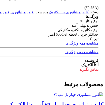
(3P-63A)
دسته:
کلید
,
مینیاتوری دنا الکتریک
برچسب:
فیوز مینیاتوری
,
فیوز م
ویژگی‌ها
نوع ولتاژ
AC
جنس بدنه
پلی آمید
نوع مکانیزم
الکترو مکانیکی
حداکثر جریان لحظه ای
6000 آمپر
تیپ
C
مشاهده همه ویژگی‌ها
مشاهده همه ویژگی‌ها
فروشنده
آلتا الکتریک
تماس بگیرید
محصولات مرتبط
کلید مینیاتوری چهار پل 63 آمپر دنا الکتریک