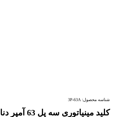
شناسه محصول:
3P-63A
کلید مینیاتوری سه پل 63 آمپر دنا الکتریک