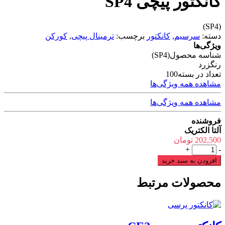
کانکتور پیچی SP4
(SP4)
دسته:
سرسیم
,
کانکتور
برچسب:
ترمینال پیچی
,
کورکن
ویژگی‌ها
شناسه محصول
(SP4)
رنگ
زرد
تعداد در بسته
100
مشاهده همه ویژگی‌ها
مشاهده همه ویژگی‌ها
فروشنده
آلتا الکتریک
202,500
تومان
کانکتور
+
-
پیچی
افزودن به سبد خرید
SP4
عدد
محصولات مرتبط