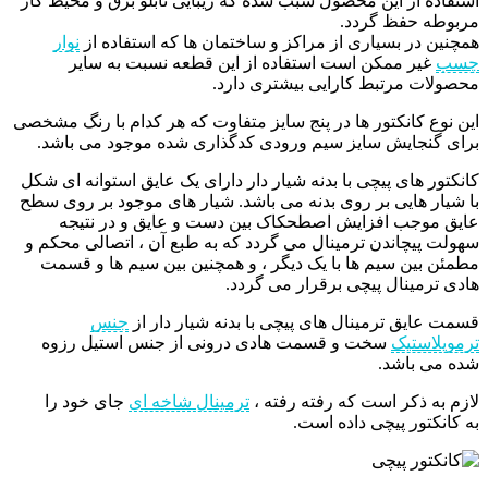
استفاده از این محصول سبب شده که زیبایی تابلو برق و محیط کار
مربوطه حفظ گردد.
همچنین در بسیاری از مراکز و ساختمان ها که استفاده از
نوار
چسب
غیر ممکن است استفاده از این قطعه نسبت به سایر
محصولات مرتبط کارایی بیشتری دارد.
این نوع کانکتور ها در پنج سایز متفاوت که هر کدام با رنگ مشخصی
برای گنجایش سایز سیم ورودی کدگذاری شده موجود می باشد.
کانکتور های پیچی با بدنه شیار دار دارای یک عایق استوانه ای شکل
با شیار هایی بر روی بدنه می باشد. شیار های موجود بر روی سطح
عایق موجب افزایش اصطحکاک بین دست و عایق و در نتیجه
سهولت پیچاندن ترمینال می گردد که به طبع آن ، اتصالی محکم و
مطمئن بین سیم ها با یک دیگر ، و همچنین بین سیم ها و قسمت
هادی ترمینال پیچی برقرار می گردد.
قسمت عایق ترمینال های پیچی با بدنه شیار دار از
جنس
ترموپلاستیک
سخت و قسمت هادی درونی از جنس استیل رزوه
شده می باشد.
لازم به ذکر است که رفته رفته ،
ترمینال شاخه ای
جای خود را
به کانکتور پیچی داده است.