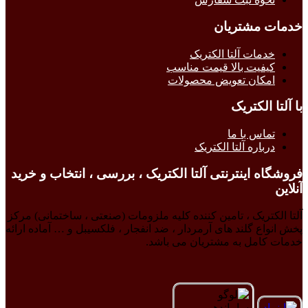
خدمات مشتریان
خدمات آلتا الکتریک
کیفیت بالا قیمت مناسب
امکان تعویض محصولات
با آلتا الکتریک
تماس با ما
درباره آلتا الکتریک
فروشگاه اینترنتی آلتا الکتریک ، بررسی ، انتخاب و خرید
آنلاین
آلتا الکتریک ، تامین کننده کلیه ملزومات (صنعتی ، ساختمانی) مرکز
پخش انواع گلند های آرمردار ، ضد انفجار ، فلکسیبل و … آماده ارائه
خدمات کامل به مشتریان می باشد.