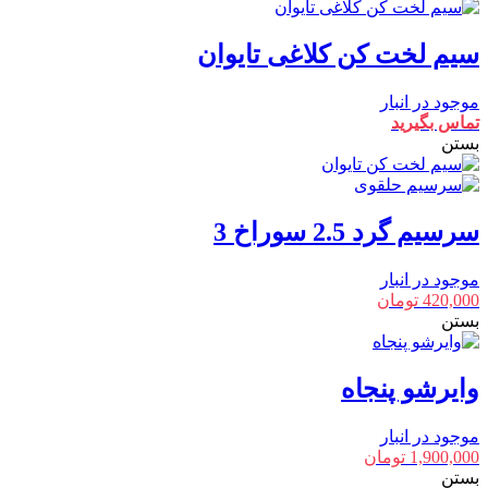
سیم لخت کن کلاغی تایوان
موجود در انبار
تماس بگیرید
بستن
سرسیم گرد 2.5 سوراخ 3
موجود در انبار
420,000
تومان
بستن
وایرشو پنجاه
موجود در انبار
1,900,000
تومان
بستن