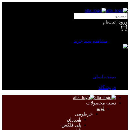
آلتا الکتریک
ورود | ثبت‌نام
بستن
0 محصول
مشاهده سبد خرید
سبد خرید شما خالی است.
جهت مشاهده محصولات بیشتر به صفحات زیر مراجعه نمایید.
صفحه اصلی
فروشگاه
دسته محصولات
لوله
خرطومی
پلی ران
پلی فلکس