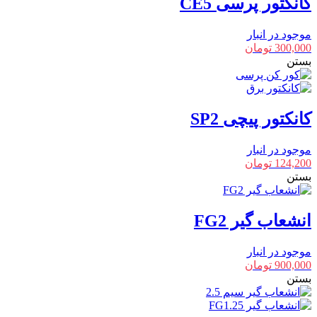
کانکتور پرسی CE5
موجود در انبار
300,000
تومان
بستن
کانکتور پیچی SP2
موجود در انبار
124,200
تومان
بستن
انشعاب گیر FG2
موجود در انبار
900,000
تومان
بستن