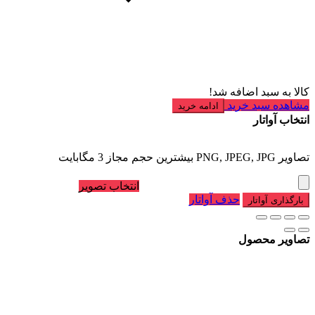
کالا به سبد اضافه شد!
مشاهده سبد خرید
ادامه خرید
انتخاب آواتار
تصاویر PNG, JPEG, JPG بیشترین حجم مجاز 3 مگابایت
انتخاب تصویر
حذف آواتار
بارگذاری آواتار
تصاویر محصول