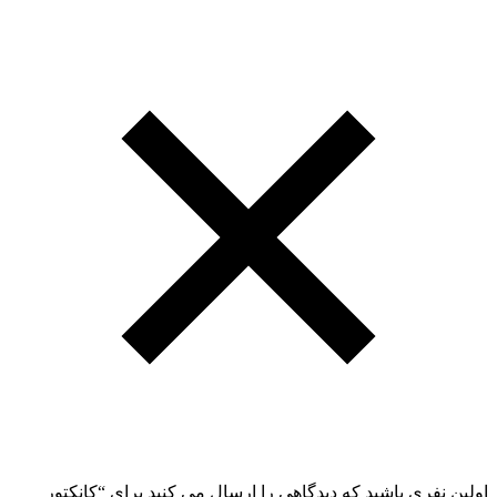
اولین نفری باشید که دیدگاهی را ارسال می کنید برای “کانکتور