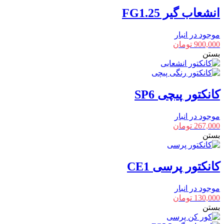
انشعاب گیر FG1.25
موجود در انبار
900,000
تومان
بستن
کانکتور پیچی SP6
موجود در انبار
267,000
تومان
بستن
کانکتور پرسی CE1
موجود در انبار
130,000
تومان
بستن