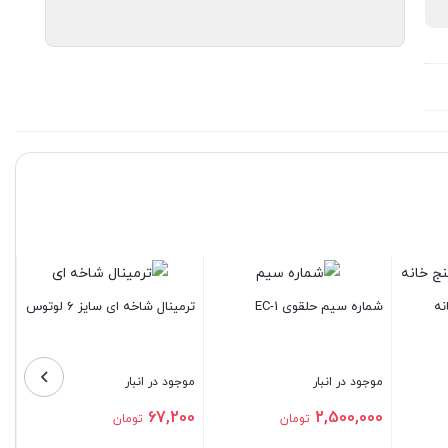
ترمینا
شماره سیم حلقوی EC-1
ترمینال شاخه ای سایز 6 لوتوس
موجود 
موجود در انبار
موجود در انبار
,000
67,200
2,500,000
تومان
تومان