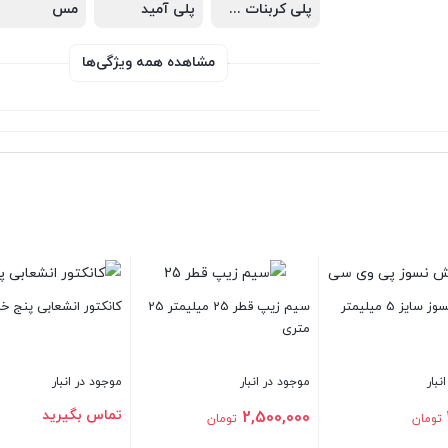
پلی کربنات شفاف
پلی آميد
مس
مشاهده همه ویژگی‌ها
میلیمتر
سیم زیپ قطر 25 میلیمتر 25
کانکتور انشعابی پنج خانه
متری
موجود در انبار
موجود در انبار
تماس بگیرید
2,500,000
ان
تومان