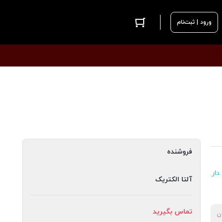
ورود | ثبت‌نام
فروشنده
دار
آلتا الکتریک
تماس بگیرید
ن