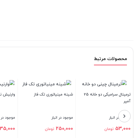
محصولات مرتبط
ترمینال سرامیکی دو خانه 25
شینه مینیاتوری تک فاز
وارنیش نسوز سایز 5 
آمپر
موجود در انبار
موجود در انبار
موجود در انبار
35,000
250,000
53,000
تومان
تومان
توم