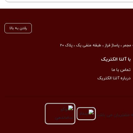
رفتن به بالا
مجمر ، پاساژ فراز ، طبقه منفی یک ، پلاک 20
با آلتا الکتریک
تماس با ما
درباره آلتا الکتریک
به مشتریان می باشد.