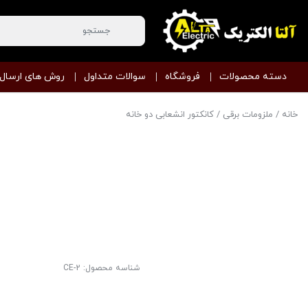
دسته محصولات
فروشگاه
سوالات متداول
روش های ارسال
خانه
/
ملزومات برقی
/ کانکتور انشعابی دو خانه
شناسه محصول:
CE-2