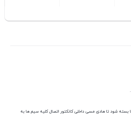
بستن
بستن
بستن
ا بسته شود تا هادی مسی داخلی کانکتور اتصال کلیه سیم ها به