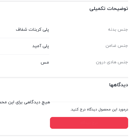
توضیحات تکمیلی
جنس بدنه
پلی کربنات شفاف
جنس ضامن
پلی آميد
جنس هادی درون
مس
دیدگاهها
هیچ دیدگاهی برای این مح
درمورد این محصول دیدگاه درج کنید.
درج دیدگاه