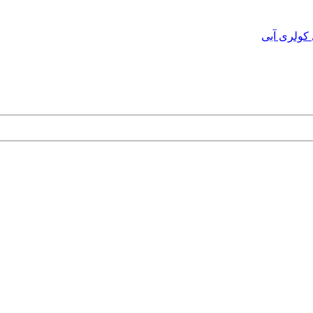
 کولری آبی