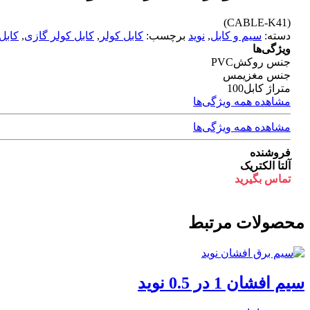
(CABLE-K41)
دسته:
سیم و کابل
,
نوید
برچسب:
کابل کولر
,
کابل کولر گازی
,
کابل
ویژگی‌ها
جنس روکش
PVC
جنس مغزی
مس
متراژ کابل
100
مشاهده همه ویژگی‌ها
مشاهده همه ویژگی‌ها
فروشنده
آلتا الکتریک
تماس بگیرید
محصولات مرتبط
سیم افشان 1 در 0.5 نوید