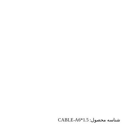
شناسه محصول:
CABLE-A6*1.5