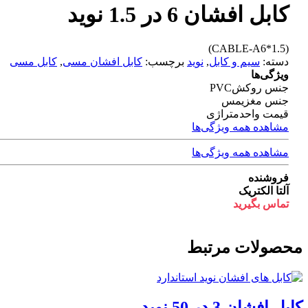
کابل افشان 6 در 1.5 نوید
(CABLE-A6*1.5)
دسته:
سیم و کابل
,
نوید
برچسب:
کابل افشان مسی
,
کابل مسی
ویژگی‌ها
جنس روکش
PVC
جنس مغزی
مس
قیمت واحد
متراژی
مشاهده همه ویژگی‌ها
مشاهده همه ویژگی‌ها
فروشنده
آلتا الکتریک
تماس بگیرید
محصولات مرتبط
کابل افشان 3 در 50 نوید