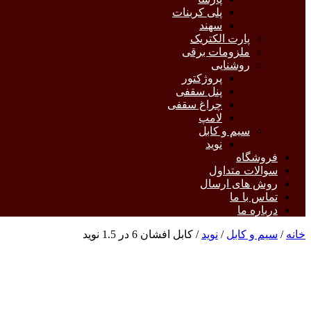
پلی کربنات
سهند
پارت الکتریک
ملزومات برقی
روشنایی
پروژکتور
پنل سقفی
چراغ سقفی
لامپ
سیم و کابل
نوید
فروشگاه
سوالات متداول
روش های ارسال
تماس با ما
درباره ما
خانه
/
سیم و کابل
/
نوید
/ کابل افشان 6 در 1.5 نوید