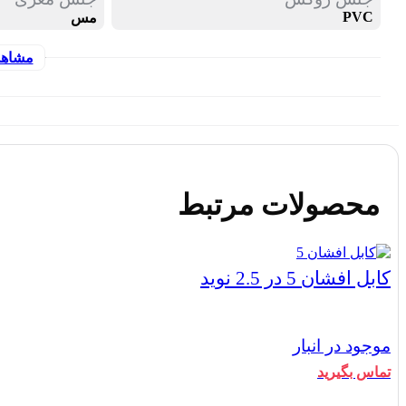
PVC
مس
مشاهد
محصولات مرتبط
کابل افشان 5 در 2.5 نوید
موجود در انبار
تماس بگیرید