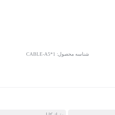
شناسه محصول:
CABLE-A5*1
متراژ کابل