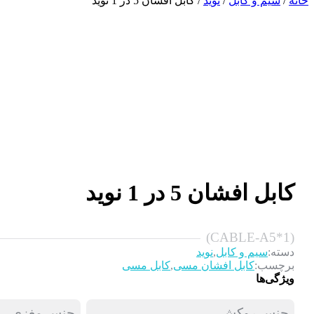
خانه
/
سیم و کابل
/
نوید
/ کابل افشان 5 در 1 نوید
کابل افشان 5 در 1 نوید
(CABLE-A5*1)
,
دسته:
سیم و کابل
نوید
,
برچسب:
کابل افشان مسی
کابل مسی
ویژگی‌ها
جنس روکش
جنس مغزی