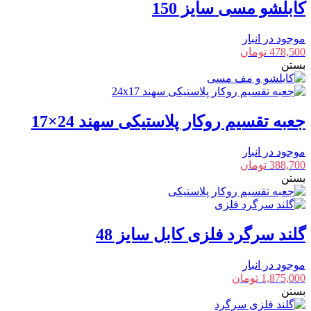
کابلشو مسی سایز 150
موجود در انبار
478,500
تومان
بستن
جعبه تقسیم روکار پلاستیکی سهند 24×17
موجود در انبار
388,700
تومان
بستن
گلند سرگرد فلزی کابل سایز 48
موجود در انبار
1,875,000
تومان
بستن