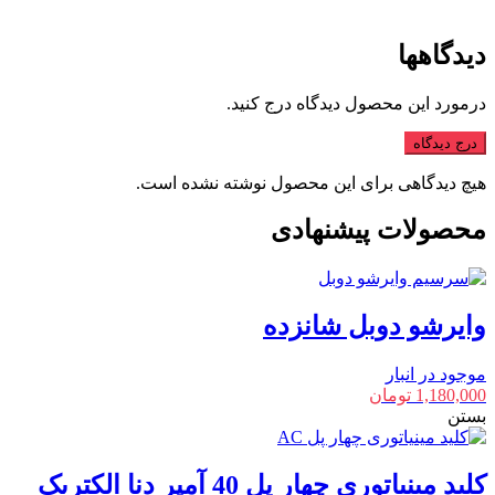
دیدگاهها
درمورد این محصول دیدگاه درج کنید.
درج دیدگاه
هیچ دیدگاهی برای این محصول نوشته نشده است.
محصولات پیشنهادی
وایرشو دوبل شانزده
موجود در انبار
1,180,000
تومان
بستن
کلید مینیاتوری چهار پل 40 آمپر دنا الکتریک