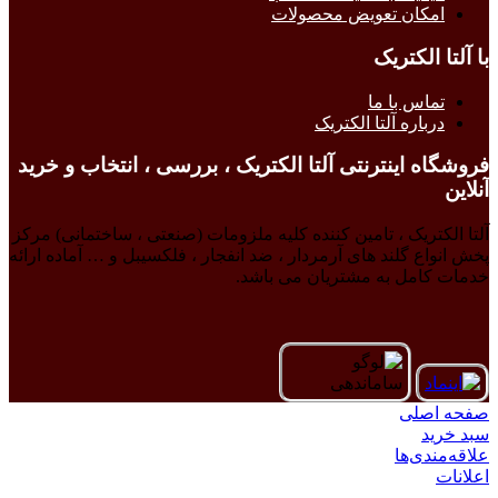
امکان تعویض محصولات
با آلتا الکتریک
تماس با ما
درباره آلتا الکتریک
فروشگاه اینترنتی آلتا الکتریک ، بررسی ، انتخاب و خرید
آنلاین
آلتا الکتریک ، تامین کننده کلیه ملزومات (صنعتی ، ساختمانی) مرکز
پخش انواع گلند های آرمردار ، ضد انفجار ، فلکسیبل و … آماده ارائه
خدمات کامل به مشتریان می باشد.
صفحه اصلی
سبد خرید
علاقه‌مندی‌ها
اعلانات