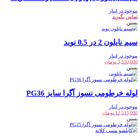
موجود در انبار
تماس بگیرید
بستن
سیم نایلون 2 در 0.5 نوید
موجود در انبار
3,510,000
تومان
بستن
لوله خرطومی نسوز آگرا سایز PG36
موجود در انبار
12,535,000
تومان
بستن