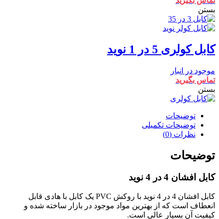
تماس بگیرید
بستن
کابل کولری 5 در 1 نوید
موجود در انبار
تماس بگیرید
بستن
توضیحات
توضیحات تکمیلی
نظرات (0)
توضیحات
کابل افشان 4 در 4 نوید
کابل افشان 4 در 4 نوید با روکش PVC یک کابل با هادی قابل
انعطاف است که از بهترین مواد موجود در بازار ساخته شده و
کیفیت آن بسیار عالی است.