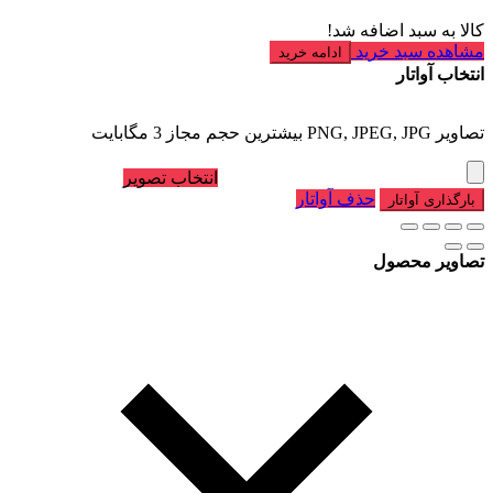
کالا به سبد اضافه شد!
مشاهده سبد خرید
ادامه خرید
انتخاب آواتار
تصاویر PNG, JPEG, JPG بیشترین حجم مجاز 3 مگابایت
انتخاب تصویر
حذف آواتار
بارگذاری آواتار
تصاویر محصول