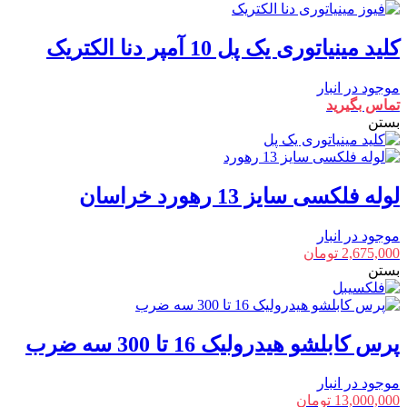
کلید مینیاتوری یک پل 10 آمپر دنا الکتریک
موجود در انبار
تماس بگیرید
بستن
لوله فلکسی سایز 13 رهورد خراسان
موجود در انبار
2,675,000
تومان
بستن
پرس کابلشو هیدرولیک 16 تا 300 سه ضرب
موجود در انبار
13,000,000
تومان