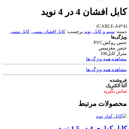
کابل افشان 4 در 4 نوید
(CABLE-A4*4)
دسته:
سیم و کابل
,
نوید
برچسب:
کابل افشان مسی
,
کابل مسی
ویژگی‌ها
جنس روکش
PVC
جنس مغزی
مس
متراژ کابل
100
مشاهده همه ویژگی‌ها
مشاهده همه ویژگی‌ها
فروشنده
آلتا الکتریک
تماس بگیرید
محصولات مرتبط
کابل کولری 4 در 1.5 نوید