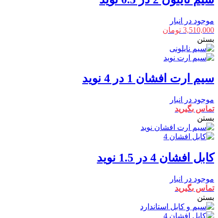
موجود در انبار
3,510,000
تومان
بستن
سیم ارت افشان 1 در 4 نوید
موجود در انبار
تماس بگیرید
بستن
کابل افشان 4 در 1.5 نوید
موجود در انبار
تماس بگیرید
بستن