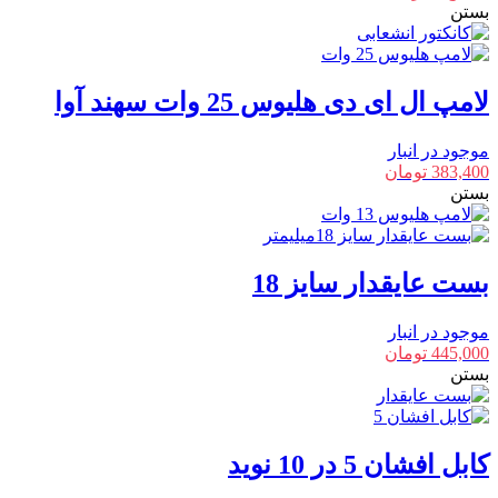
بستن
لامپ ال ای دی هلیوس 25 وات سهند آوا
موجود در انبار
383,400
تومان
بستن
بست عایقدار سایز 18
موجود در انبار
445,000
تومان
بستن
کابل افشان 5 در 10 نوید