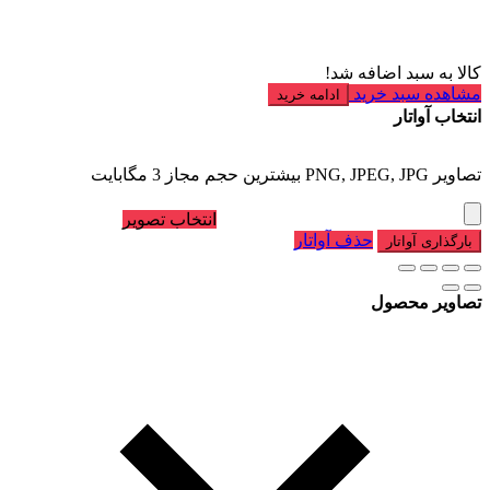
کالا به سبد اضافه شد!
مشاهده سبد خرید
ادامه خرید
انتخاب آواتار
تصاویر PNG, JPEG, JPG بیشترین حجم مجاز 3 مگابایت
انتخاب تصویر
حذف آواتار
بارگذاری آواتار
تصاویر محصول