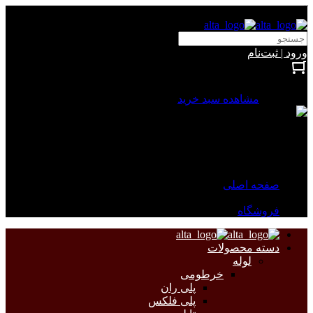
آلتا الکتریک
ورود | ثبت‌نام
بستن
0 محصول
مشاهده سبد خرید
سبد خرید شما خالی است.
جهت مشاهده محصولات بیشتر به صفحات زیر مراجعه نمایید.
صفحه اصلی
فروشگاه
دسته محصولات
لوله
خرطومی
پلی ران
پلی فلکس