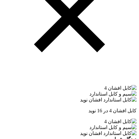
کابل افشان 4 در 16 نوید