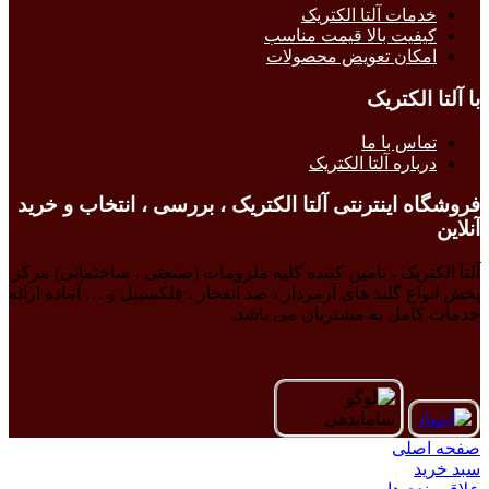
خدمات آلتا الکتریک
کیفیت بالا قیمت مناسب
امکان تعویض محصولات
با آلتا الکتریک
تماس با ما
درباره آلتا الکتریک
فروشگاه اینترنتی آلتا الکتریک ، بررسی ، انتخاب و خرید
آنلاین
آلتا الکتریک ، تامین کننده کلیه ملزومات (صنعتی ، ساختمانی) مرکز
پخش انواع گلند های آرمردار ، ضد انفجار ، فلکسیبل و … آماده ارائه
خدمات کامل به مشتریان می باشد.
صفحه اصلی
سبد خرید