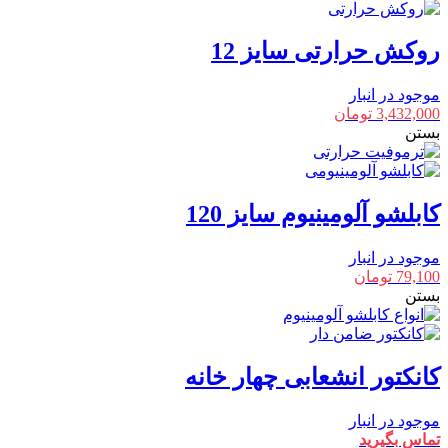
روکش حرارتی سایز 12
موجود در انبار
3,432,000
تومان
بستن
کابلشو آلومینیوم سایز 120
موجود در انبار
79,100
تومان
بستن
کانکتور انشعابی چهار خانه
موجود در انبار
تماس بگیرید