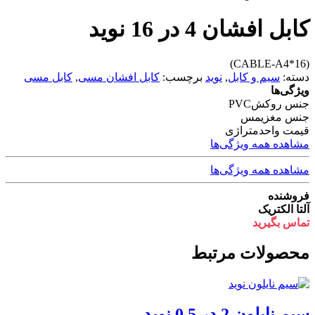
کابل افشان 4 در 16 نوید
(CABLE-A4*16)
دسته:
سیم و کابل
,
نوید
برچسب:
کابل افشان مسی
,
کابل مسی
ویژگی‌ها
جنس روکش
PVC
جنس مغزی
مس
قیمت واحد
متراژی
مشاهده همه ویژگی‌ها
مشاهده همه ویژگی‌ها
فروشنده
آلتا الکتریک
تماس بگیرید
محصولات مرتبط
سیم نایلون 2 در 0.5 نوید