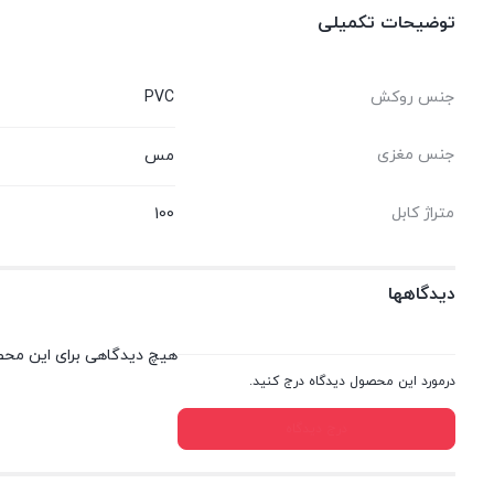
توضیحات تکمیلی
جنس روکش
PVC
جنس مغزی
مس
متراژ کابل
100
دیدگاهها
هیچ دیدگاهی برای این مح
درمورد این محصول دیدگاه درج کنید.
درج دیدگاه