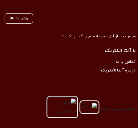
رفتن به بالا
مجمر ، پاساژ فراز ، طبقه منفی یک ، پلاک 20
با آلتا الکتریک
تماس با ما
درباره آلتا الکتریک
به مشتریان می باشد.