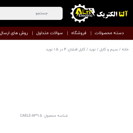
دسته محصولات
فروشگاه
سوالات متداول
روش های ارسال
خانه
/
سیم و کابل
/
نوید
/ کابل افشان 4 در 1.5 نوید
شناسه محصول:
CABLE-A4*1.5