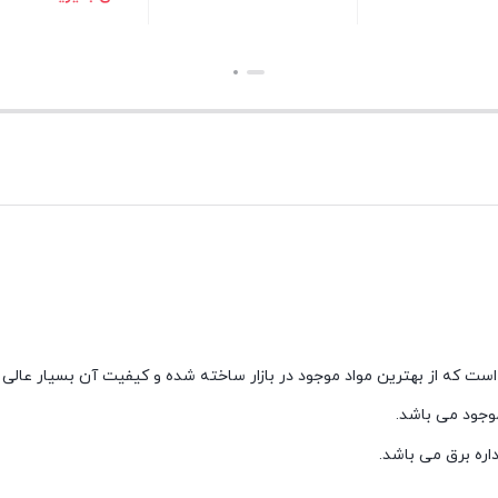
بستن
بستن
بستن
جود می باشد.
داره برق می باشد.