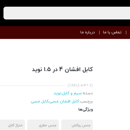
تماس با ما
درباره ما
کابل افشان 4 در 1.5 نوید
(CABLE-A4*1.5)
دسته:
سیم و کابل
,
نوید
برچسب:
کابل افشان مسی
,
کابل مسی
ویژگی‌ها
جنس روکش
جنس مغزی
متراژ کابل