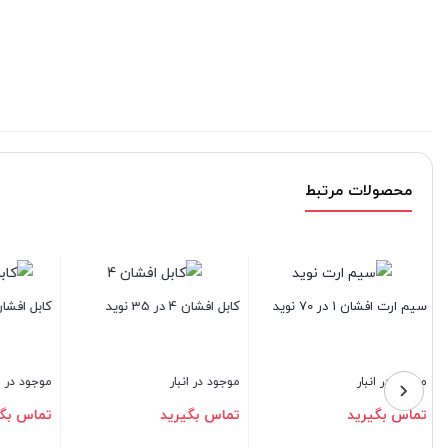
محصولات مرتبط
کابل افشان 7 در 1.5 نوید
کابل افشان 3 در 25 نوید
موجود در انبار
موجود در انبار
د
تماس بگیرید
تماس بگیرید