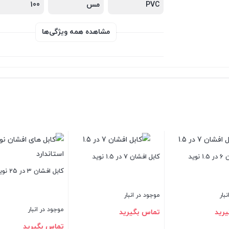
PVC
مس
100
مشاهده همه ویژگی‌ها
کابل افشان 2 در 16 نوید
کابل افشان 2 در 2.5 نوید
سیم ارت ا
موجود در انبار
موجود در انبار
موجود 
تماس بگیرید
تماس بگیرید
تماس 