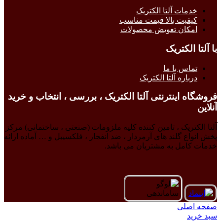
خدمات آلتا الکتریک
کیفیت بالا قیمت مناسب
امکان تعویض محصولات
با آلتا الکتریک
تماس با ما
درباره آلتا الکتریک
فروشگاه اینترنتی آلتا الکتریک ، بررسی ، انتخاب و خرید
آنلاین
آلتا الکتریک ، تامین کننده کلیه ملزومات (صنعتی ، ساختمانی) مرکز
پخش انواع گلند های آرمردار ، ضد انفجار ، فلکسیبل و … آماده ارائه
خدمات کامل به مشتریان می باشد.
صفحه اصلی
سبد خرید