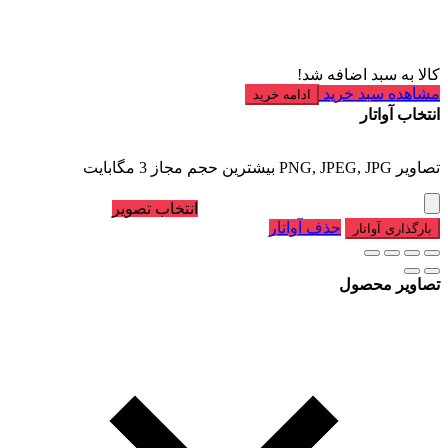
کالا به سبد اضافه شد!
مشاهده سبد خرید
ادامه خرید
انتخاب آواتار
تصاویر PNG, JPEG, JPG بیشترین حجم مجاز 3 مگابایت
انتخاب تصویر
حذف آواتار
بارگذاری آواتار
تصاویر محصول