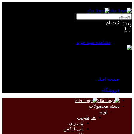
آلتا الکتریک
ورود | ثبت‌نام
بستن
0 محصول
مشاهده سبد خرید
سبد خرید شما خالی است.
جهت مشاهده محصولات بیشتر به صفحات زیر مراجعه نمایید.
صفحه اصلی
فروشگاه
دسته محصولات
لوله
خرطومی
پلی ران
پلی فلکس