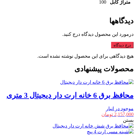
متراژ کابل
100
دیدگاهها
درمورد این محصول دیدگاه درج کنید.
درج دیدگاه
هیچ دیدگاهی برای این محصول نوشته نشده است.
محصولات پیشنهادی
محافظ برق 6 خانه ارت دار دیجیتال 3 متری
موجود در انبار
2,157,000
تومان
بستن