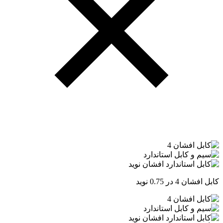
کابل افشان 4 در 0.75 نوید