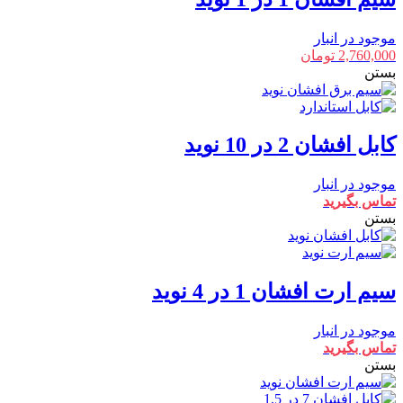
موجود در انبار
2,760,000
تومان
بستن
کابل افشان 2 در 10 نوید
موجود در انبار
تماس بگیرید
بستن
سیم ارت افشان 1 در 4 نوید
موجود در انبار
تماس بگیرید
بستن