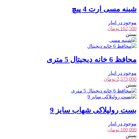
شینه مسی ارت 4 پیچ
موجود در انبار
162,500
تومان
بستن
محافظ 6 خانه دیجیتال 5 متری
موجود در انبار
2,573,000
تومان
بستن
بست رولپلاکی شهاب سایز 9
موجود در انبار
100,000
تومان
بستن