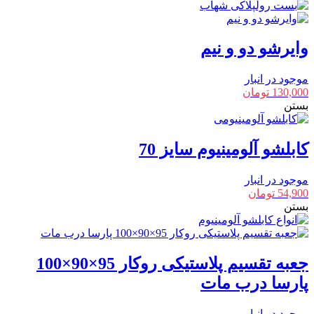
وایرشو دو و نیم
موجود در انبار
130,000
تومان
بستن
کابلشو آلومینیوم سایز 70
موجود در انبار
54,900
تومان
بستن
جعبه تقسیم پلاستیکی روکار 95×90×100
پارسا درب مات
موجود در انبار