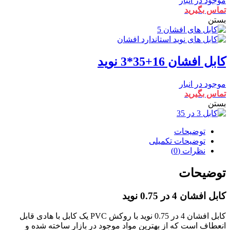
موجود در انبار
تماس بگیرید
بستن
کابل افشان 16+35*3 نوید
موجود در انبار
تماس بگیرید
بستن
توضیحات
توضیحات تکمیلی
نظرات (0)
توضیحات
کابل افشان 4 در 0.75 نوید
کابل افشان 4 در 0.75 نوید با روکش PVC یک کابل با هادی قابل
انعطاف است که از بهترین مواد موجود در بازار ساخته شده و