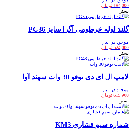
184,000
تومان
بستن
گلند لوله خرطومی آگرا سایز PG36
موجود در انبار
524,000
تومان
بستن
لامپ ال ای دی یوفو 30 وات سهند آوا
موجود در انبار
615,900
تومان
بستن
شماره سیم فشاری KM3