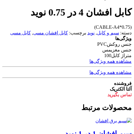
کابل افشان 4 در 0.75 نوید
(CABLE-A4*0.75)
دسته:
سیم و کابل
,
نوید
برچسب:
کابل افشان مسی
,
کابل مسی
ویژگی‌ها
جنس روکش
PVC
جنس مغزی
مس
متراژ کابل
100
مشاهده همه ویژگی‌ها
مشاهده همه ویژگی‌ها
فروشنده
آلتا الکتریک
تماس بگیرید
محصولات مرتبط
سیم افشان 1 در 1 نوید