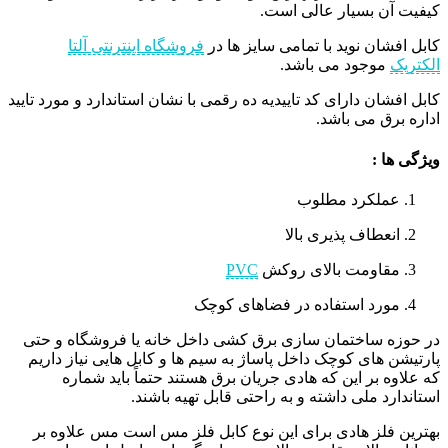
کیفیت آن بسیار عالی است.
کابل افشان نوید با تمامی سایز ها در
فروشگاه اینترنتی آلتا
الکتریک
موجود می باشد.
کابل افشان دارای کد تاییدیه ده رقمی با نشان استاندارد و مورد تایید
اداره برق می باشد.
ویژگی ها :
عملکرد مطلوب
انعطاف پذیری بالا
مقاومت بالای روکش
PVC
مورد استفاده در فضاهای کوچک
در حوزه ساختمان سازی برق کشی داخل خانه یا فروشگاه و حتی
پارتیشن های کوچک داخل پاساژ به سیم ها و کابل هایی نیاز داریم
که علاوه بر این که هادی جریان برق هستند حتماً باید شماره
استاندارد ملی داشته و به راحتی قابل تهیه باشند.
بهترین فلز هادی برای این نوع کابل فلز مس است مس علاوه بر