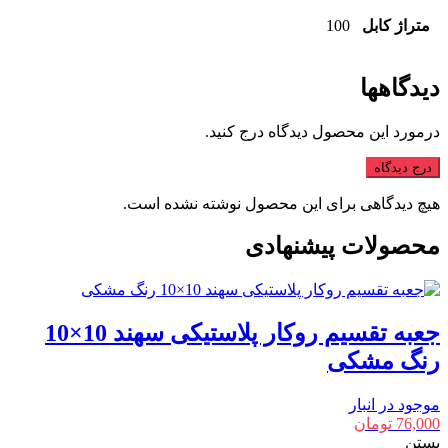
متراژ کابل
100
دیدگاهها
درمورد این محصول دیدگاه درج کنید.
درج دیدگاه
هیچ دیدگاهی برای این محصول نوشته نشده است.
محصولات پیشنهادی
جعبه تقسیم روکار پلاستیکی سهند 10×10
رنگ مشکی
موجود در انبار
76,000
تومان
بستن