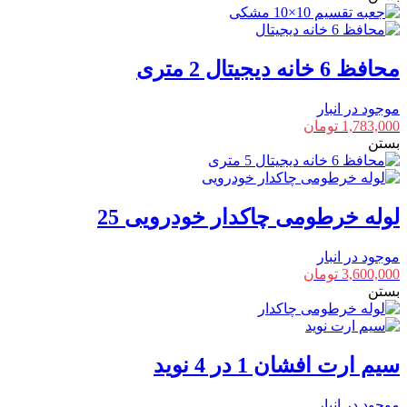
محافظ 6 خانه دیجیتال 2 متری
موجود در انبار
1,783,000
تومان
بستن
لوله خرطومی چاکدار خودرویی 25
موجود در انبار
3,600,000
تومان
بستن
سیم ارت افشان 1 در 4 نوید
موجود در انبار