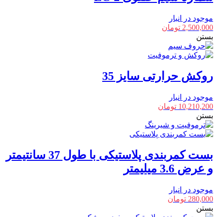
موجود در انبار
2,500,000
تومان
بستن
روکش حرارتی سایز 35
موجود در انبار
10,210,200
تومان
بستن
بست کمربندی پلاستیکی با طول 37 سانتیمتر
و عرض 3.6 میلیمتر
موجود در انبار
280,000
تومان
بستن