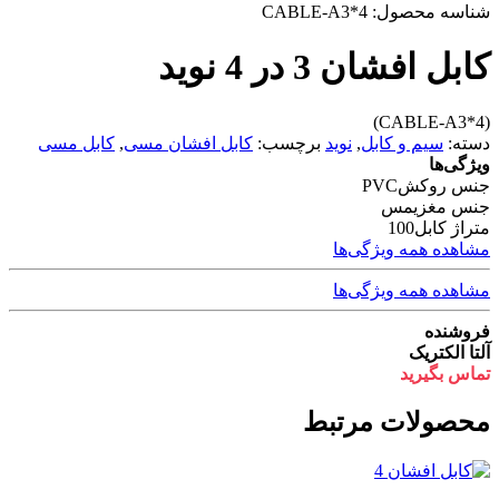
شناسه محصول:
CABLE-A3*4
کابل افشان 3 در 4 نوید
(CABLE-A3*4)
دسته:
سیم و کابل
,
نوید
برچسب:
کابل افشان مسی
,
کابل مسی
ویژگی‌ها
جنس روکش
PVC
جنس مغزی
مس
متراژ کابل
100
مشاهده همه ویژگی‌ها
مشاهده همه ویژگی‌ها
فروشنده
آلتا الکتریک
تماس بگیرید
محصولات مرتبط