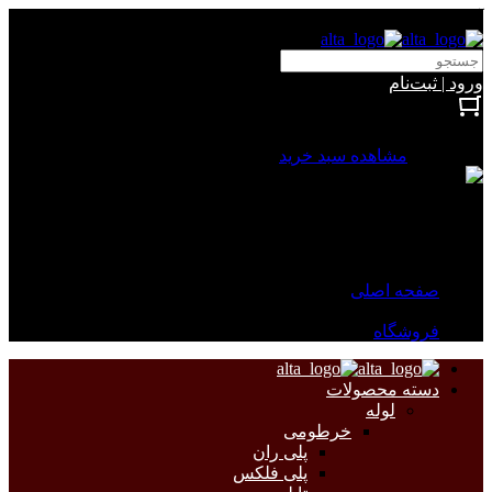
آلتا الکتریک
ورود | ثبت‌نام
بستن
0 محصول
مشاهده سبد خرید
سبد خرید شما خالی است.
جهت مشاهده محصولات بیشتر به صفحات زیر مراجعه نمایید.
صفحه اصلی
فروشگاه
دسته محصولات
لوله
خرطومی
پلی ران
پلی فلکس