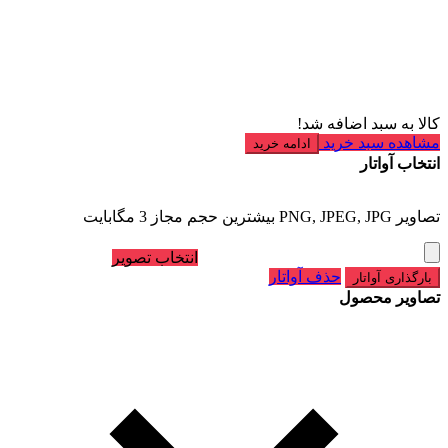
کالا به سبد اضافه شد!
مشاهده سبد خرید
ادامه خرید
انتخاب آواتار
تصاویر PNG, JPEG, JPG بیشترین حجم مجاز 3 مگابایت
انتخاب تصویر
حذف آواتار
بارگذاری آواتار
تصاویر محصول