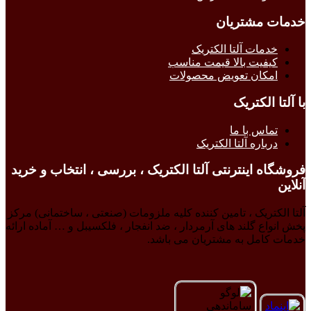
خدمات مشتریان
خدمات آلتا الکتریک
کیفیت بالا قیمت مناسب
امکان تعویض محصولات
با آلتا الکتریک
تماس با ما
درباره آلتا الکتریک
فروشگاه اینترنتی آلتا الکتریک ، بررسی ، انتخاب و خرید
آنلاین
آلتا الکتریک ، تامین کننده کلیه ملزومات (صنعتی ، ساختمانی) مرکز
پخش انواع گلند های آرمردار ، ضد انفجار ، فلکسیبل و … آماده ارائه
خدمات کامل به مشتریان می باشد.