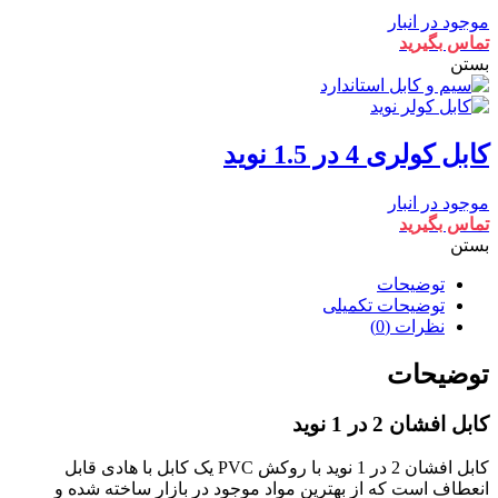
موجود در انبار
تماس بگیرید
بستن
کابل کولری 4 در 1.5 نوید
موجود در انبار
تماس بگیرید
بستن
توضیحات
توضیحات تکمیلی
نظرات (0)
توضیحات
کابل افشان 2 در 1 نوید
کابل افشان 2 در 1 نوید با روکش PVC یک کابل با هادی قابل
انعطاف است که از بهترین مواد موجود در بازار ساخته شده و