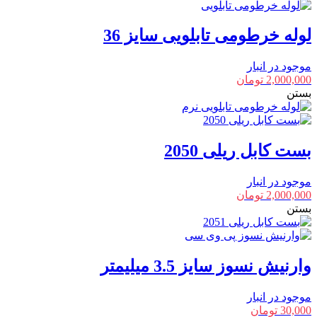
لوله خرطومی تابلویی سایز 36
موجود در انبار
2,000,000
تومان
بستن
بست کابل ریلی 2050
موجود در انبار
2,000,000
تومان
بستن
وارنیش نسوز سایز 3.5 میلیمتر
موجود در انبار
30,000
تومان