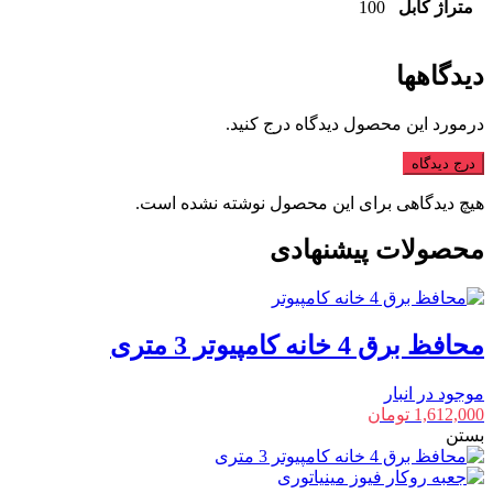
متراژ کابل
100
دیدگاهها
درمورد این محصول دیدگاه درج کنید.
درج دیدگاه
هیچ دیدگاهی برای این محصول نوشته نشده است.
محصولات پیشنهادی
محافظ برق 4 خانه کامپیوتر 3 متری
موجود در انبار
1,612,000
تومان
بستن