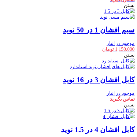
بستن
سیم افشان 1 در 50 نوید
موجود در انبار
1,150,000
تومان
بستن
کابل افشان 3 در 16 نوید
موجود در انبار
تماس بگیرید
بستن
کابل افشان 4 در 1.5 نوید