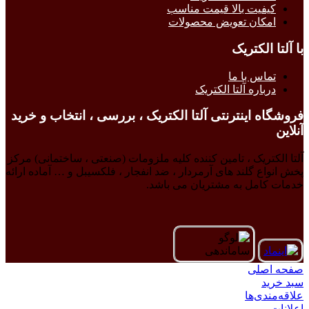
کیفیت بالا قیمت مناسب
امکان تعویض محصولات
با آلتا الکتریک
تماس با ما
درباره آلتا الکتریک
فروشگاه اینترنتی آلتا الکتریک ، بررسی ، انتخاب و خرید
آنلاین
آلتا الکتریک ، تامین کننده کلیه ملزومات (صنعتی ، ساختمانی) مرکز
پخش انواع گلند های آرمردار ، ضد انفجار ، فلکسیبل و … آماده ارائه
خدمات کامل به مشتریان می باشد.
صفحه اصلی
سبد خرید
علاقه‌مندی‌ها
اعلانات