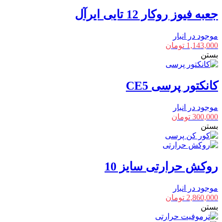
جعبه فیوز روکار 12 تایی ایرآل
موجود در انبار
1,143,000
تومان
بستن
کانکتور پرسی CE5
موجود در انبار
300,000
تومان
بستن
روکش حرارتی سایز 10
موجود در انبار
2,860,000
تومان
بستن