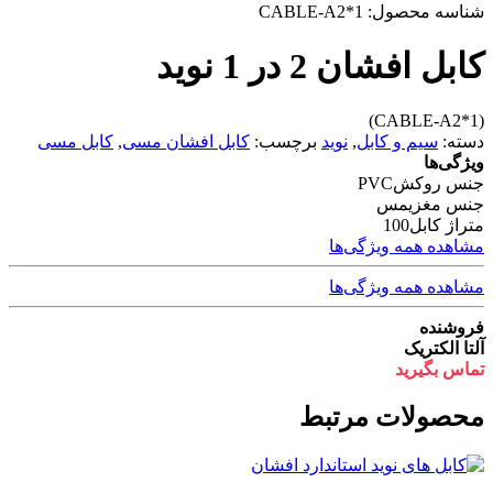
شناسه محصول:
CABLE-A2*1
کابل افشان 2 در 1 نوید
(CABLE-A2*1)
دسته:
سیم و کابل
,
نوید
برچسب:
کابل افشان مسی
,
کابل مسی
ویژگی‌ها
جنس روکش
PVC
جنس مغزی
مس
متراژ کابل
100
مشاهده همه ویژگی‌ها
مشاهده همه ویژگی‌ها
فروشنده
آلتا الکتریک
تماس بگیرید
محصولات مرتبط