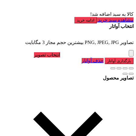
کالا به سبد اضافه شد!
مشاهده سبد خرید
ادامه خرید
انتخاب آواتار
تصاویر PNG, JPEG, JPG بیشترین حجم مجاز 3 مگابایت
انتخاب تصویر
حذف آواتار
بارگذاری آواتار
تصاویر محصول