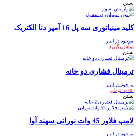
بستن
کلید مینیاتوری سه پل 16 آمپر دنا الکتریک
موجود در انبار
تماس بگیرید
بستن
ترمینال فشاری دو خانه
موجود در انبار
5,000
تومان
بستن
لامپ فلاور 45 وات نورانی سهند آوا
موجود در انبار