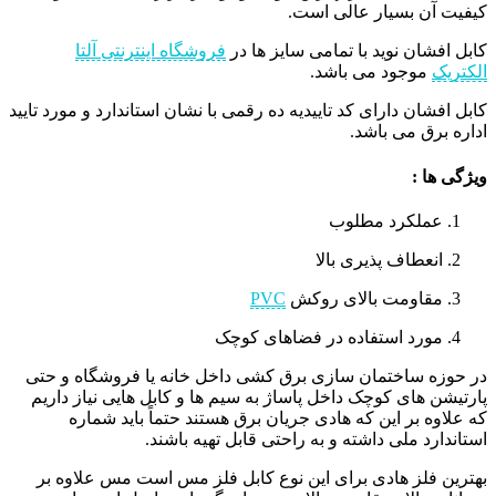
کیفیت آن بسیار عالی است.
کابل افشان نوید با تمامی سایز ها در
فروشگاه اینترنتی آلتا
الکتریک
موجود می باشد.
کابل افشان دارای کد تاییدیه ده رقمی با نشان استاندارد و مورد تایید
اداره برق می باشد.
ویژگی ها :
عملکرد مطلوب
انعطاف پذیری بالا
مقاومت بالای روکش
PVC
مورد استفاده در فضاهای کوچک
در حوزه ساختمان سازی برق کشی داخل خانه یا فروشگاه و حتی
پارتیشن های کوچک داخل پاساژ به سیم ها و کابل هایی نیاز داریم
که علاوه بر این که هادی جریان برق هستند حتماً باید شماره
استاندارد ملی داشته و به راحتی قابل تهیه باشند.
بهترین فلز هادی برای این نوع کابل فلز مس است مس علاوه بر