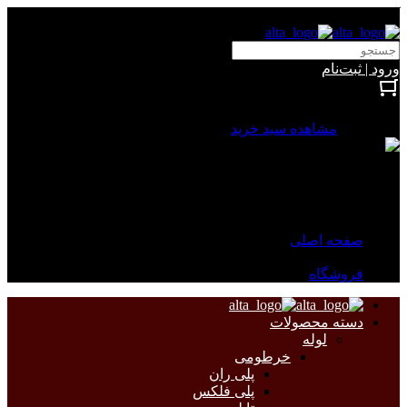
آلتا الکتریک
ورود | ثبت‌نام
بستن
0 محصول
مشاهده سبد خرید
سبد خرید شما خالی است.
جهت مشاهده محصولات بیشتر به صفحات زیر مراجعه نمایید.
صفحه اصلی
فروشگاه
دسته محصولات
لوله
خرطومی
پلی ران
پلی فلکس