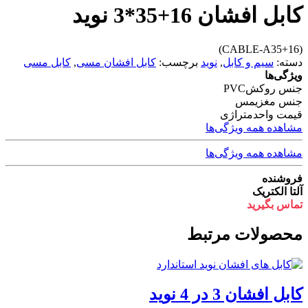
کابل افشان 16+35*3 نوید
(CABLE-A35+16)
دسته:
سیم و کابل
,
نوید
برچسب:
کابل افشان مسی
,
کابل مسی
ویژگی‌ها
جنس روکش
PVC
جنس مغزی
مس
قیمت واحد
متراژی
مشاهده همه ویژگی‌ها
مشاهده همه ویژگی‌ها
فروشنده
آلتا الکتریک
تماس بگیرید
محصولات مرتبط
کابل افشان 3 در 4 نوید