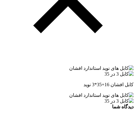
کابل افشان 16+35*3 نوید
دیدگاه شما