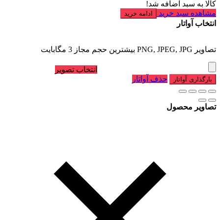
کالا به سبد اضافه شد!
مشاهده سبد خرید
ادامه خرید
انتخاب آواتار
تصاویر PNG, JPEG, JPG بیشترین حجم مجاز 3 مگابایت
انتخاب تصویر
حذف آواتار
بارگذاری آواتار
تصاویر محصول