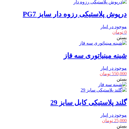
درپوش پلاستیکی رزوه دار سایز PG7
موجود در انبار
0
تومان
بستن
شینه مینیاتوری سه فاز
موجود در انبار
550,000
تومان
بستن
گلند پلاستیکی کابل سایز 29
موجود در انبار
25,000
تومان
بستن