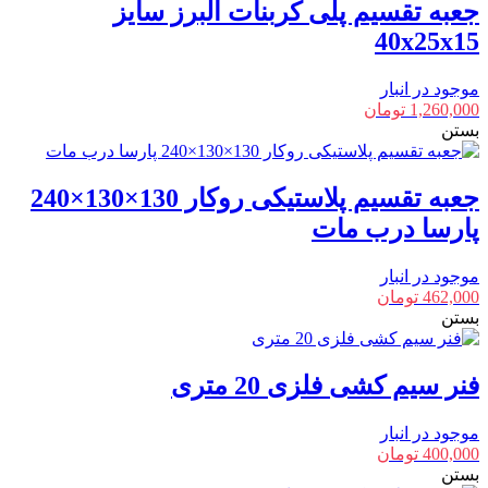
جعبه تقسیم پلی کربنات البرز سایز
40x25x15
موجود در انبار
1,260,000
تومان
بستن
جعبه تقسیم پلاستیکی روکار 130×130×240
پارسا درب مات
موجود در انبار
462,000
تومان
بستن
فنر سیم کشی فلزی 20 متری
موجود در انبار
400,000
تومان
بستن