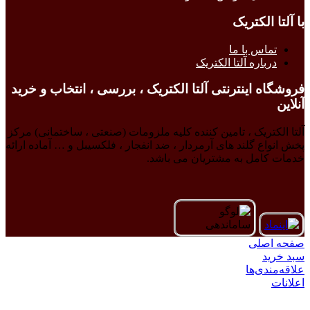
با آلتا الکتریک
تماس با ما
درباره آلتا الکتریک
فروشگاه اینترنتی آلتا الکتریک ، بررسی ، انتخاب و خرید
آنلاین
آلتا الکتریک ، تامین کننده کلیه ملزومات (صنعتی ، ساختمانی) مرکز
پخش انواع گلند های آرمردار ، ضد انفجار ، فلکسیبل و … آماده ارائه
خدمات کامل به مشتریان می باشد.
صفحه اصلی
سبد خرید
علاقه‌مندی‌ها
اعلانات