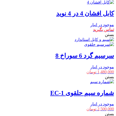
کابل افشان 4 در 4 نوید
موجود در انبار
تماس بگیرید
بستن
سرسیم گرد 6 سوراخ 8
موجود در انبار
1,480,000
تومان
بستن
شماره سیم حلقوی EC-1
موجود در انبار
2,500,000
تومان
بستن