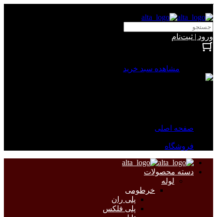
آلتا الکتریک
ورود | ثبت‌نام
بستن
0 محصول
مشاهده سبد خرید
سبد خرید شما خالی است.
جهت مشاهده محصولات بیشتر به صفحات زیر مراجعه نمایید.
صفحه اصلی
فروشگاه
دسته محصولات
لوله
خرطومی
پلی ران
پلی فلکس