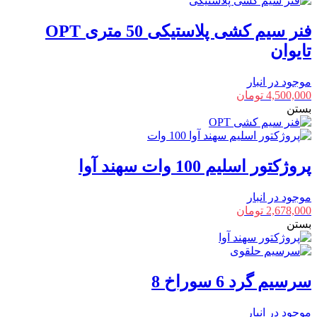
فنر سیم کشی پلاستیکی 50 متری OPT
تایوان
موجود در انبار
4,500,000
تومان
بستن
پروژکتور اسلیم 100 وات سهند آوا
موجود در انبار
2,678,000
تومان
بستن
سرسیم گرد 6 سوراخ 8
موجود در انبار