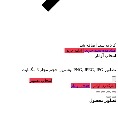
کالا به سبد اضافه شد!
مشاهده سبد خرید
ادامه خرید
انتخاب آواتار
تصاویر PNG, JPEG, JPG بیشترین حجم مجاز 3 مگابایت
انتخاب تصویر
حذف آواتار
بارگذاری آواتار
تصاویر محصول