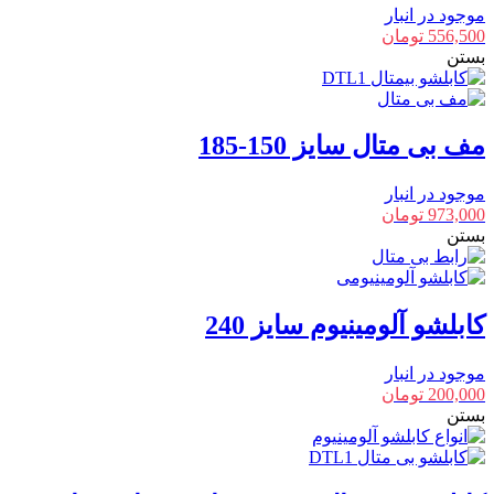
موجود در انبار
556,500
تومان
بستن
مف بی متال سایز 150-185
موجود در انبار
973,000
تومان
بستن
کابلشو آلومینیوم سایز 240
موجود در انبار
200,000
تومان
بستن