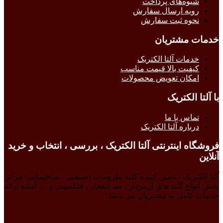
شیوه‌های پرداخت
رویه ارسال سفارش
نحوه ثبت سفارش
خدمات مشتریان
خدمات آلتا الکتریک
کیفیت بالا قیمت مناسب
امکان تعویض محصولات
با آلتا الکتریک
تماس با ما
درباره آلتا الکتریک
فروشگاه اینترنتی آلتا الکتریک ، بررسی ، انتخاب و خرید
آنلاین
آلتا الکتریک ، تامین کننده کلیه ملزومات (صنعتی ، ساختمانی) مرکز
پخش انواع گلند های آرمردار ، ضد انفجار ، فلکسیبل و … آماده ارائه
خدمات کامل به مشتریان می باشد.