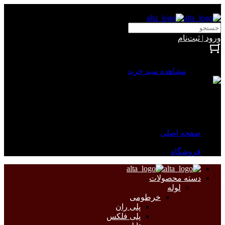
آلتا الکتریک
ورود | ثبت‌نام
بستن
0 محصول
مشاهده سبد خرید
سبد خرید شما خالی است.
جهت مشاهده محصولات بیشتر به صفحات زیر مراجعه نمایید.
صفحه اصلی
فروشگاه
دسته محصولات
لوله
خرطومی
پلی ران
پلی فلکس