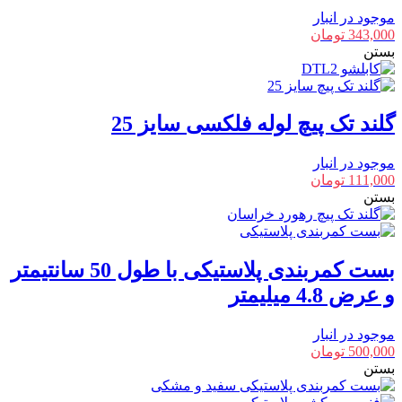
موجود در انبار
343,000
تومان
بستن
گلند تک پیچ لوله فلکسی سایز 25
موجود در انبار
111,000
تومان
بستن
بست کمربندی پلاستیکی با طول 50 سانتیمتر
و عرض 4.8 میلیمتر
موجود در انبار
500,000
تومان
بستن