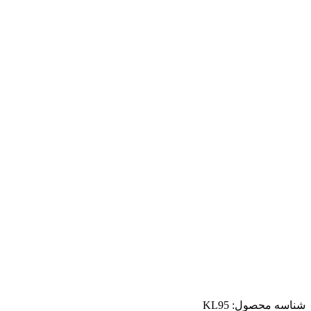
شناسه محصول:
KL95