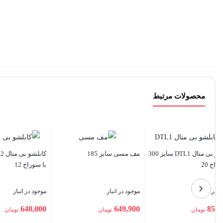
محصولات مرتبط
کابلشو بی متال DTL2 سایز 185
کابلشو آلومینیوم سایز 95
کابلشو بی متال DTL1 سایز 95
با سوراخ 12
با 
موجود در انبار
موجود در انبار
موج
00
294,900
76,100
تومان
تومان