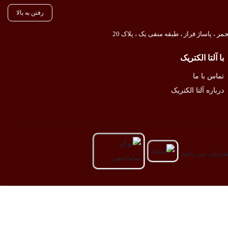
رفتن به بالا
ر ، پاساژ فراز ، طبقه منفی یک ، پلاک 20
با آلتا الکتریک
تماس با ما
درباره آلتا الکتریک
شتریان می باشد.