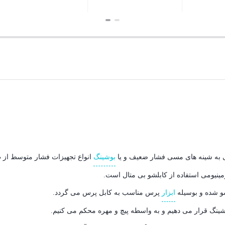
ن
بستن
بستن
بوشينگ
انواع تجهيزات فشار متوسط از ط
ومینیومی استفاده از کابلشو بی متال است.
شو شده و بوسيله
ابزار
پرس مناسب به کابل پرس می گردد.
شينگ قرار می دهیم و به واسطه پيچ و مهره محکم می کنیم.