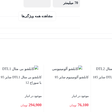
70 میلیمتر
مشاهده همه ویژگی‌ها
کابلشو بی متال DTL1 سایز 240
کابلشو بی متال DTL1 سایز 70
سوراخ 16
با سوراخ 12
با سوراخ 12
ود در انبار
موجود در انبار
موجود در انبار
222,000
210,000
702,8
تومان
تومان
تومان