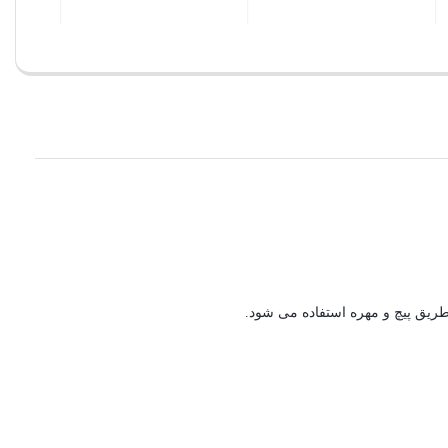
بستن
بستن
ريق پيچ و مهره استفاده می شود.