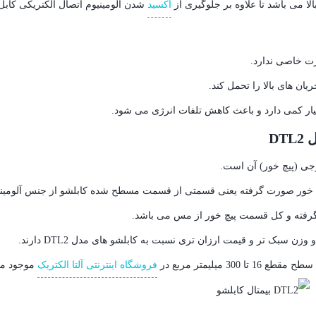
ا می باشد تا علاوه بر جلوگيری از
اکسيد
شدن آلومينيوم اتصال الکتريکی کابل 
ن های بالا را تحمل کند.
ر کمی دارد و باعث کاهش تلفات انرژی می شود.
فته و کل قسمت پيچ خور از مس می باشد.
فروشگاه اینترنتی آلتا الکتریک
موجود می