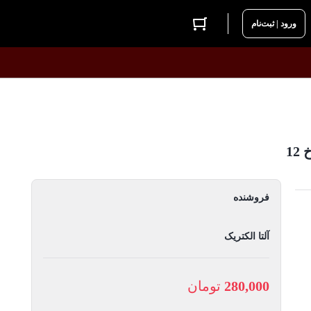
ورود | ثبت‌نام
فروشنده
آلتا الکتریک
280,000
تومان