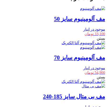
16
با
سوراخ
12
مف آلومینیوم سایز 50
عدد
موجود در انبار
33,100
تومان
بستن
مف آلومینیوم سایز 70
موجود در انبار
54,900
تومان
بستن
مف بی متال سایز 185-240
موجود در انبار