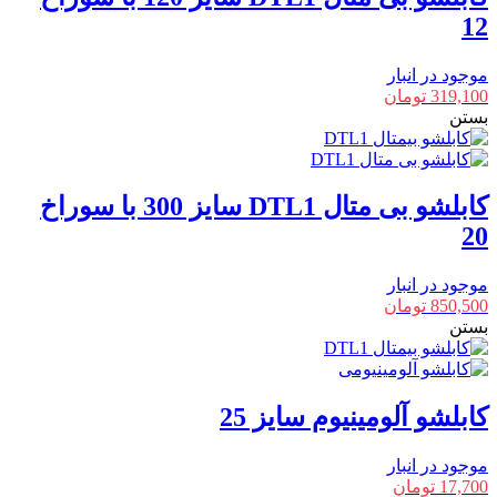
12
موجود در انبار
319,100
تومان
بستن
کابلشو بی متال DTL1 سایز 300 با سوراخ
20
موجود در انبار
850,500
تومان
بستن
کابلشو آلومینیوم سایز 25
موجود در انبار
17,700
تومان