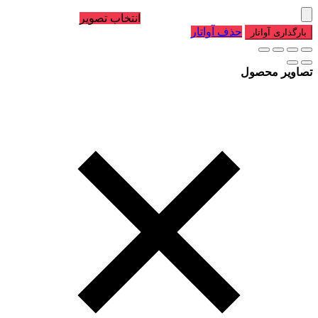
انتخاب تصویر
حذف آواتار
بارگذاری آواتار
تصاویر محصول