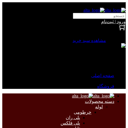
آلتا الکتریک
ورود | ثبت‌نام
بستن
0 محصول
مشاهده سبد خرید
سبد خرید شما خالی است.
جهت مشاهده محصولات بیشتر به صفحات زیر مراجعه نمایید.
صفحه اصلی
فروشگاه
دسته محصولات
لوله
خرطومی
پلی ران
پلی فلکس