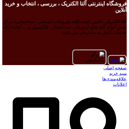
فروشگاه اینترنتی آلتا الکتریک ، بررسی ، انتخاب و خرید
آنلاین
آلتا الکتریک ، تامین کننده کلیه ملزومات (صنعتی ، ساختمانی) مرکز
پخش انواع گلند های آرمردار ، ضد انفجار ، فلکسیبل و … آماده ارائه
خدمات کامل به مشتریان می باشد.
صفحه اصلی
سبد خرید
علاقه‌مندی‌ها
اعلانات