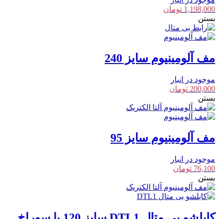
1,198,000
تومان
بستن
مف آلومینیوم سایز 240
موجود در انبار
200,000
تومان
بستن
مف آلومینیوم سایز 95
موجود در انبار
76,100
تومان
بستن
کابلشو بی متال DTL1 سایز 120 با سوراخ