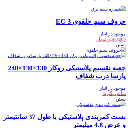
حروف سیم حلقوی EC-3
موجود در انبار
6,500,000
تومان
بستن
جعبه تقسیم پلاستیکی روکار 130×130×240
پارسا درب شفاف
موجود در انبار
تماس بگیرید
بستن
بست کمربندی پلاستیکی با طول 37 سانتیمتر
و عرض 4.8 میلیمتر