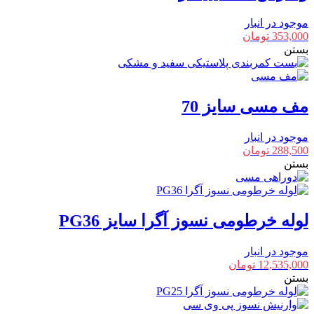
موجود در انبار
353,000
تومان
بستن
مف مسی سایز 70
موجود در انبار
288,500
تومان
بستن
لوله خرطومی نسوز آگرا سایز PG36
موجود در انبار
12,535,000
تومان
بستن