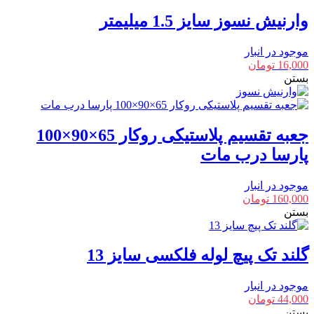
وارنیش نسوز سایز 1.5 میلیمتر
موجود در انبار
16,000
تومان
بستن
جعبه تقسیم پلاستیکی روکار 65×90×100
پارسا درب مات
موجود در انبار
160,000
تومان
بستن
گلند تک پیچ لوله فلکسی سایز 13
موجود در انبار
44,000
تومان
بستن