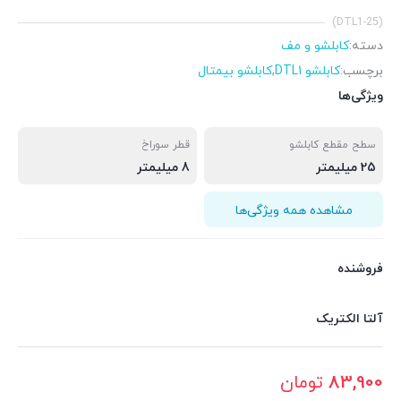
(DTL1-25)
دسته:
کابلشو و مف
برچسب:
کابلشو DTL1
,
کابلشو بیمتال
ویژگی‌ها
سطح مقطع کابلشو
قطر سوراخ
25 میلیمتر
8 میلیمتر
مشاهده همه ویژگی‌ها
فروشنده
آلتا الکتریک
83,900
تومان