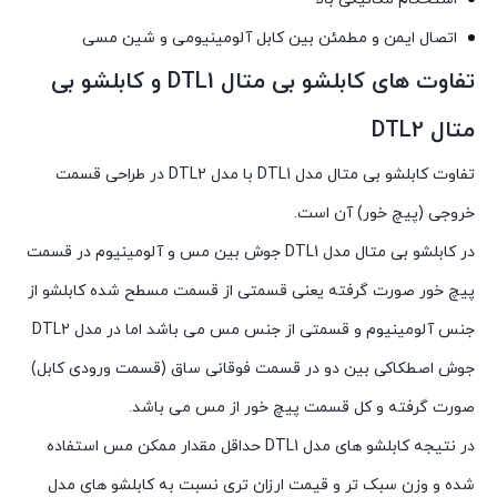
اتصال ایمن و مطمئن بین کابل آلومینیومی و شین مسی
تفاوت های کابلشو بی متال DTL1 و کابلشو بی
متال DTL2
تفاوت کابلشو بی متال مدل DTL1 با مدل DTL2 در طراحی قسمت
خروجی (پيچ خور) آن است.
در کابلشو بی متال مدل DTL1 جوش بين مس و آلومينيوم در قسمت
پيچ خور صورت گرفته يعنی قسمتی از قسمت مسطح شده کابلشو از
جنس آلومينيوم و قسمتی از جنس مس می باشد اما در مدل DTL2
جوش اصطکاکی بين دو در قسمت فوقانی ساق (قسمت ورودی کابل)
صورت گرفته و کل قسمت پيچ خور از مس می باشد.
در نتيجه کابلشو های مدل DTL1 حداقل مقدار ممکن مس استفاده
شده و وزن سبک تر و قيمت ارزان تری نسبت به کابلشو های مدل