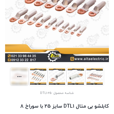
شناسه محصول:
DTL1-25
کابلشو بی متال DTL1 سایز 25 با سوراخ 8