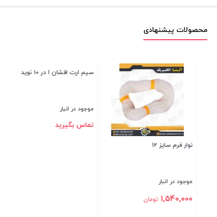
محصولات پیشنهادی
کابلشو مسی سایز 16
موجود در انبار
49,600
تومان
سیم ارت افشان 1 در 10 نوید
بستن
موجود در انبار
تماس بگیرید