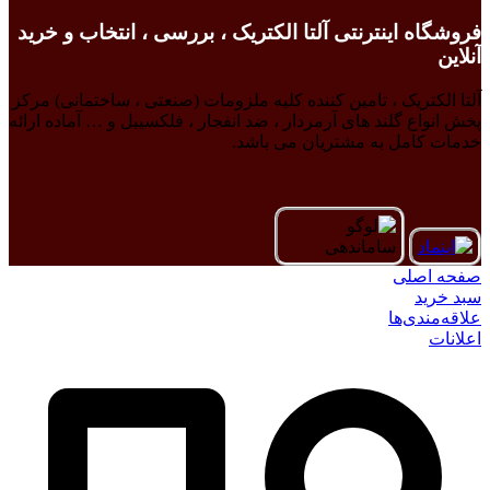
فروشگاه اینترنتی آلتا الکتریک ، بررسی ، انتخاب و خرید
آنلاین
آلتا الکتریک ، تامین کننده کلیه ملزومات (صنعتی ، ساختمانی) مرکز
پخش انواع گلند های آرمردار ، ضد انفجار ، فلکسیبل و … آماده ارائه
خدمات کامل به مشتریان می باشد.
صفحه اصلی
سبد خرید
علاقه‌مندی‌ها
اعلانات