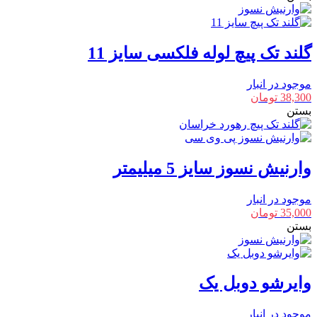
گلند تک پیچ لوله فلکسی سایز 11
موجود در انبار
38,300
تومان
بستن
وارنیش نسوز سایز 5 میلیمتر
موجود در انبار
35,000
تومان
بستن
وایرشو دوبل یک
موجود در انبار