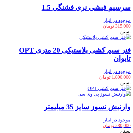
سرسیم فیشی نری فشنگی 1.5
موجود در انبار
315,000
تومان
بستن
فنر سیم کشی پلاستیکی 20 متری OPT
تایوان
موجود در انبار
1,800,000
تومان
بستن
وارنیش نسوز سایز 35 میلیمتر
موجود در انبار
280,000
تومان
بستن