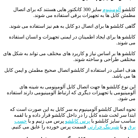
کابلشو‌
آلومینیوم
سایز 300 کانکتور‌ هایی هستند که برای اتصال
مطمئن کابل‌ ها به تجهیزات برقی استفاده می شوند.
گاهی کابلشو‌ ها برای اتصال دو کابل به هم نیز استفاده می شوند.
کابلشو‌ ها برای ایجاد اطمینان در ایمنی تجهیزات و انسان استفاده
می شوند.
کابلشو‌ ها بر اساس نیاز و کاربرد‌ های مختلف می تواند به شکل‌ های
مختلفی طراحی و ساخته شوند.
هدف اصلی در استفاده از کابلشو اتصال صحیح مطمئن و ایمن کابل‌
ها می باشد.
اين نوع کابلشو ها جهت اتصال کابل آلومينومی به شينه های
آلومينيومی يا تجهيزات ديگری که ارتباط آلومينيومی دارند استفاده
می شود.
نحوه اتصال کابلشو آلومینیوم به سر کابل به این صورت است که
ابتدا سر لخت شده کابل را در داخل کابلشو قرار داده و با لقمه
مناسب سایز کابلشو با
پرس کابلشو
پرس می زنیم و با
چسب
برق
و یا
شیرینگ حرارتی
قسمت پرس خورده را عایق می کنیم.