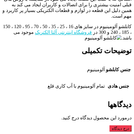
قبلی امنیت بیشتری را برای اتصالات و کاربران ایجاد می کند به
همین دلیل این قطعه در لوازم و قطعات الکتریکی بسیار پر کاربرد و
مهم است.
کابلشو آلومینیوم در سایز های 16 ، 25 ، 35 ، 50 ، 70 ، 95 ، 120 ، 150
، 185 ، 240 و 300 در
فروشگاه اینترنتی آلتا الکتریک
موجود می
باشد.
توضیحات تکمیلی
جنس کابلشو
آلومینیوم
جنس هادی
تمام آلومینیوم با آب کاری قلع
دیدگاهها
درمورد این محصول دیدگاه درج کنید.
درج دیدگاه