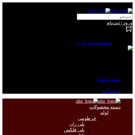
آلتا الکتریک
ورود | ثبت‌نام
بستن
0 محصول
مشاهده سبد خرید
سبد خرید شما خالی است.
جهت مشاهده محصولات بیشتر به صفحات زیر مراجعه نمایید.
صفحه اصلی
فروشگاه
دسته محصولات
لوله
خرطومی
پلی ران
پلی فلکس