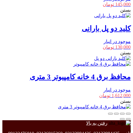
145,000
تومان
بستن
کلید دو پل بارانی
موجود در انبار
130,000
تومان
بستن
محافظ برق 4 خانه کامپیوتر 3 متری
موجود در انبار
1,612,000
تومان
بستن
رفتن به بالا