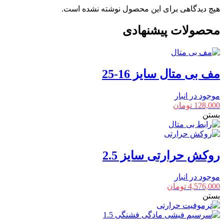
هیچ دیدگاهی برای این محصول نوشته نشده است.
محصولات پیشنهادی
مف بی متال سایز 16-25
موجود در انبار
128,000
تومان
بستن
روکش حرارتی سایز 2.5
موجود در انبار
4,576,000
تومان
بستن