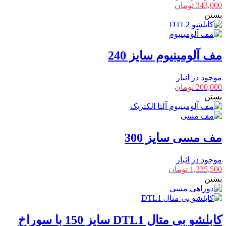
343,000
تومان
بستن
مف آلومینیوم سایز 240
موجود در انبار
200,000
تومان
بستن
مف مسی سایز 300
موجود در انبار
1,335,500
تومان
بستن
کابلشو بی متال DTL1 سایز 150 با سوراخ