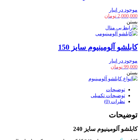
موجود در انبار
2,000,000
تومان
بستن
کابلشو آلومینیوم سایز 150
موجود در انبار
99,000
تومان
بستن
توضیحات
توضیحات تکمیلی
نظرات (0)
توضیحات
کابلشو آلومینیوم سایز 240