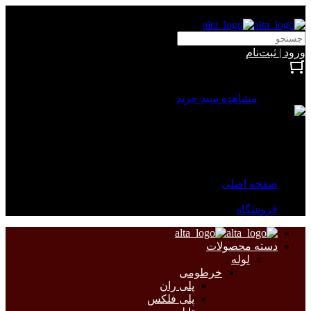
آلتا الکتریک
ورود | ثبت‌نام
بستن
0 محصول
مشاهده سبد خرید
سبد خرید شما خالی است.
جهت مشاهده محصولات بیشتر به صفحات زیر مراجعه نمایید.
صفحه اصلی
فروشگاه
دسته محصولات
لوله
خرطومی
پلی ران
پلی فلکس