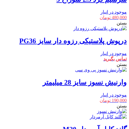
موجود در انبار
480,000
تومان
بستن
درپوش پلاستیکی رزوه دار سایز PG36
موجود در انبار
تماس بگیرید
بستن
وارنیش نسوز سایز 28 میلیمتر
موجود در انبار
190,000
تومان
بستن