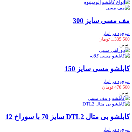
مف مسی سایز 300
موجود در انبار
1,335,500
تومان
بستن
کابلشو مسی سایز 150
موجود در انبار
478,500
تومان
بستن
کابلشو بی متال DTL2 سایز 70 با سوراخ 12
موجود در انبار