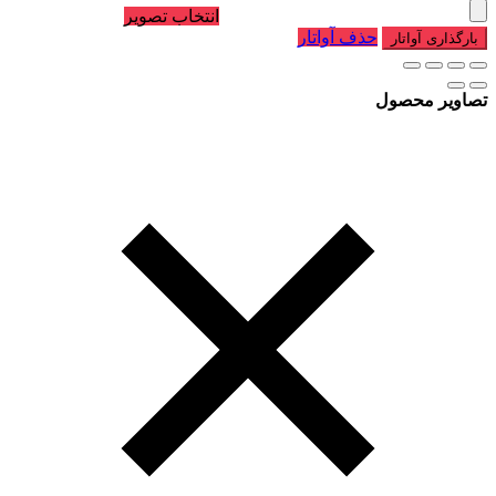
انتخاب تصویر
حذف آواتار
بارگذاری آواتار
تصاویر محصول