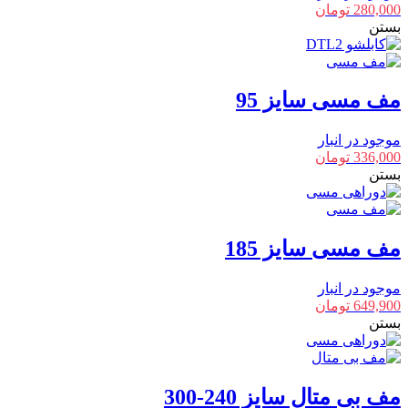
280,000
تومان
بستن
مف مسی سایز 95
موجود در انبار
336,000
تومان
بستن
مف مسی سایز 185
موجود در انبار
649,900
تومان
بستن
مف بی متال سایز 240-300