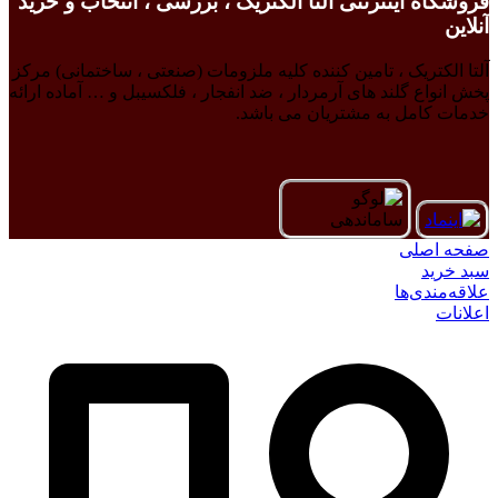
فروشگاه اینترنتی آلتا الکتریک ، بررسی ، انتخاب و خرید
آنلاین
آلتا الکتریک ، تامین کننده کلیه ملزومات (صنعتی ، ساختمانی) مرکز
پخش انواع گلند های آرمردار ، ضد انفجار ، فلکسیبل و … آماده ارائه
خدمات کامل به مشتریان می باشد.
صفحه اصلی
سبد خرید
علاقه‌مندی‌ها
اعلانات