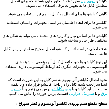
کابلشو‌
آلومینیوم
سایز 240 کانکتور‌ هایی هستند که برای اتصال
مطمئن کابل‌ ها به تجهیزات برقی استفاده می شوند.
گاهی کابلشو‌ ها برای اتصال دو کابل به هم نیز استفاده می شوند.
کابلشو‌ ها برای ایجاد اطمینان در ایمنی تجهیزات و انسان استفاده
می شوند.
کابلشو‌ ها بر اساس نیاز و کاربرد‌ های مختلف می تواند به شکل‌ های
مختلفی طراحی و ساخته شوند.
هدف اصلی در استفاده از کابلشو اتصال صحیح مطمئن و ایمن کابل‌
ها می باشد.
اين نوع کابلشو ها جهت اتصال کابل آلومينومی به شينه های
آلومينيومی يا تجهيزات ديگری که ارتباط آلومينيومی دارند استفاده
می شود.
نحوه اتصال کابلشو آلومینیوم به سر کابل به این صورت است که
ابتدا سر لخت شده کابل را در داخل کابلشو قرار داده و با لقمه
مناسب سایز کابلشو با
پرس کابلشو
پرس می زنیم و با
چسب
برق
و یا
شیرینگ حرارتی
قسمت پرس خورده را عایق می کنیم.
سطح مقطع سیم ورودی کابلشو آلومینیوم و قطر سوراخ :