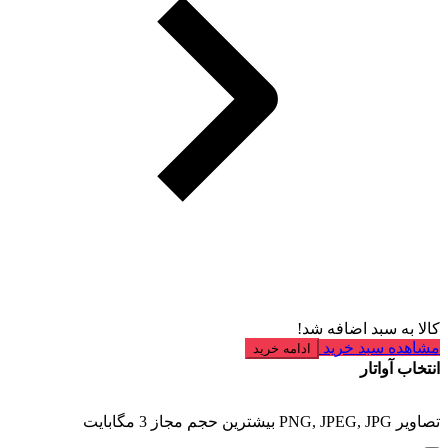
کالا به سبد اضافه شد!
مشاهده سبد خرید
ادامه خرید
انتخاب آواتار
تصاویر PNG, JPEG, JPG بیشترین حجم مجاز 3 مگابایت