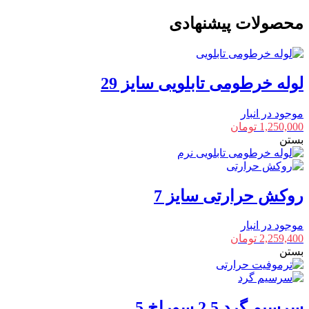
محصولات پیشنهادی
لوله خرطومی تابلویی سایز 29
موجود در انبار
1,250,000
تومان
بستن
روکش حرارتی سایز 7
موجود در انبار
2,259,400
تومان
بستن
سرسیم گرد 2.5 سوراخ 5