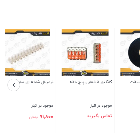
ت
کانکتور انشعابی پنج خانه
ترمینال شاخه ای سایز 10
موجود در انبار
موجود در انبار
تماس بگیرید
91,800
تومان
بستن
بستن