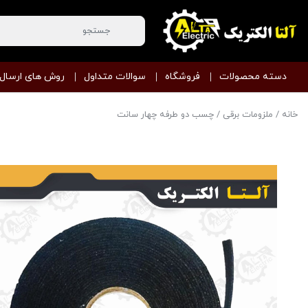
دسته محصولات
فروشگاه
سوالات متداول
روش های ارسال
خانه
/
ملزومات برقی
/ چسب دو طرفه چهار سانت