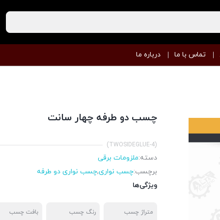
تماس با ما
درباره ما
چسب دو طرفه چهار سانت
(TWOSIDEGLUE-4)
دسته:
ملزومات برقی
برچسب:
چسب نواری
,
چسب نواری دو طرفه
ویژگی‌ها
متراژ چسب
رنگ چسب
بافت چسب