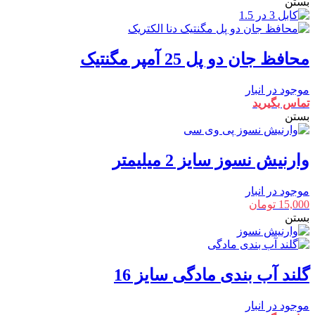
بستن
محافظ جان دو پل 25 آمپر مگنتیک
موجود در انبار
تماس بگیرید
بستن
وارنیش نسوز سایز 2 میلیمتر
موجود در انبار
15,000
تومان
بستن
گلند آب بندی مادگی سایز 16
موجود در انبار