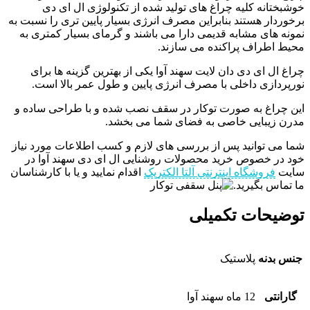
خوشبختانه کلیه چراغ های تولید شده از تکنولوژی ال ای دی
برخوردار هستند بنابراین مصرف انرژی بسیار پایین تری را نسبت به
نمونه های مشابه قدیمی دارا می باشند و گرمای بسیار کمتری به
محیط اطراف پراکنده می سازند.
چراغ ال ای دی دان لایت سهند آوا یکی از بهترین گزینه ها برای
نورپردازی داخلی با مصرف انرژی پایین و طول عمر بالا است.
این چراغ به صورت توکار در سقف نصب شده و با طراحی ساده و
مدرن زیبایی خاصی به فضای شما می بخشد.
شما می توانید پس از بررسی های لازم و کسب اطلاعات مورد نیاز
خود در خصوص خرید محصولات روشنایی ال ای دی سهند آوا در
سایت
فروشگاه اینترنتی آلتا الکتریک
اقدام نمایید و یا با کارشناسان
ما تماس بگیرید.
توضیحات تکمیلی
جنس بدنه
پلاستیک
گارانتی
12 ماه سهند آوا