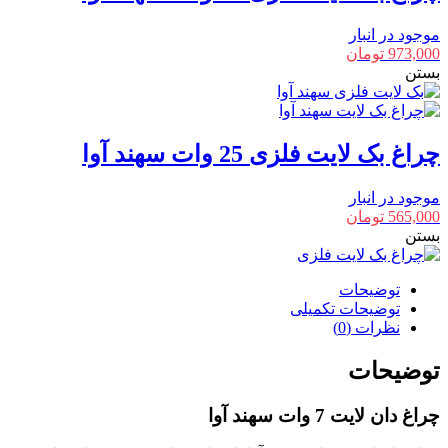
موجود در انبار
973,000
تومان
بستن
چراغ بک لایت فلزی 25 وات سهند آوا
موجود در انبار
565,000
تومان
بستن
توضیحات
توضیحات تکمیلی
نظرات (0)
توضیحات
چراغ دان لایت 7 وات سهند آوا