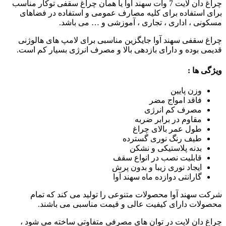
چراغ دان لایت 7 وات سهند آوا یا همان چراغ سقفی توکار مناسب
برای استفاده برای کلیه مصارف عمومی و استفاده در فضاهای
مسکونی ، اداری ، تجاری ، آموزشی و … می باشد.
چراغ سقفی سهند آوا جایگزین مناسبی برای لامپ های هالوژنی
قدیمی بوده و دارای بازدهی بالا و مصرف انرژی بسیار کم است.
ویژگی ها :
وزن پایین
فاقد امواج مضر
مصرف کم انرژی
مقاوم در برابر ضربه
طول عمر بالای چراغ
طیف رنگ نوری گسترده
بدنه پلاستیکی و نشکن
قابلیت نصب در انواع سقف
ایجاد نوری زیبا و بدون پرش
گارانتی دوازده ماه سهند آوا
شرکت سهند آوا محصولات متنوعی را تولید می کند که تمام
محصولات دارای کیفیت عالی و قیمت مناسبی می باشند.
چراغ دان لایت در توان های مصرفی متفاوتی ساخته می شود ،