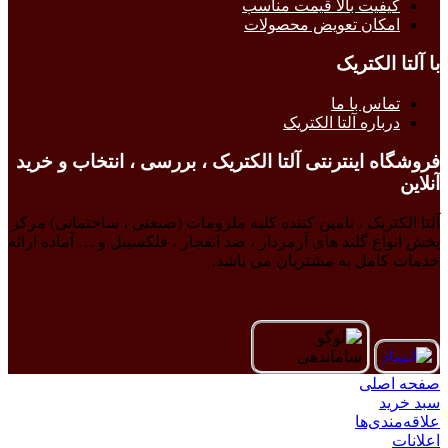
کیفیت بالا قیمت مناسب
امکان تعویض محصولات
با آلتا الکتریک
تماس با ما
درباره آلتا الکتریک
فروشگاه اینترنتی آلتا الکتریک ، بررسی ، انتخاب و خرید
آنلاین
آلتا الکتریک ، تامین کننده کلیه ملزومات (صنعتی ، ساختمانی) مرکز
پخش انواع گلند های آرمردار ، ضد انفجار ، فلکسیبل و … آماده ارائه
خدمات کامل به مشتریان می باشد.
صفحه اصلی
سبد خرید
علاقه‌مندی‌ها
اعلانات