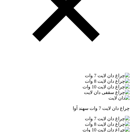
چراغ دان لایت 7 وات سهند آوا