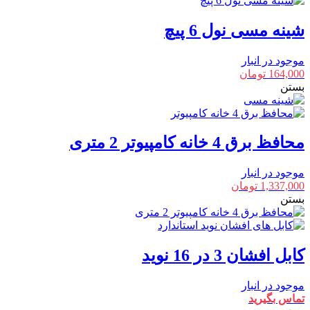
شینه مسی نول 6 پیچ
موجود در انبار
164,000
تومان
بستن
محافظ برق 4 خانه کامپیوتر 2 متری
موجود در انبار
1,337,000
تومان
بستن
کابل افشان 3 در 16 نوید
موجود در انبار
تماس بگیرید