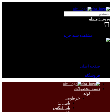
آلتا الکتریک
ورود | ثبت‌نام
بستن
0 محصول
مشاهده سبد خرید
سبد خرید شما خالی است.
جهت مشاهده محصولات بیشتر به صفحات زیر مراجعه نمایید.
صفحه اصلی
فروشگاه
دسته محصولات
لوله
خرطومی
پلی ران
پلی فلکس