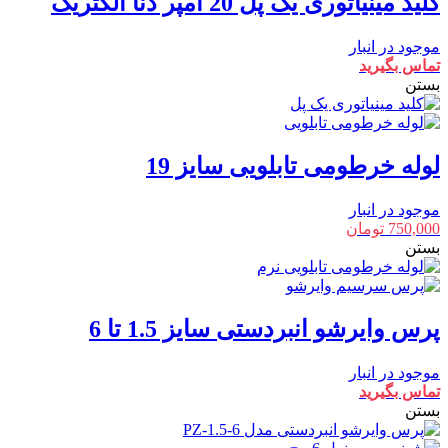
کلید مینیاتوری یک پل 20 آمپر دنا الکتریک
موجود در انبار
تماس بگیرید
بستن
لوله خرطومی تابلویی سایز 19
موجود در انبار
750,000
تومان
بستن
پرس وایرشو انبردستی سایز 1.5 تا 6
موجود در انبار
تماس بگیرید
بستن