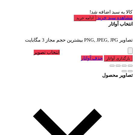
کالا به سبد اضافه شد!
مشاهده سبد خرید
ادامه خرید
انتخاب آواتار
تصاویر PNG, JPEG, JPG بیشترین حجم مجاز 3 مگابایت
انتخاب تصویر
حذف آواتار
بارگذاری آواتار
تصاویر محصول