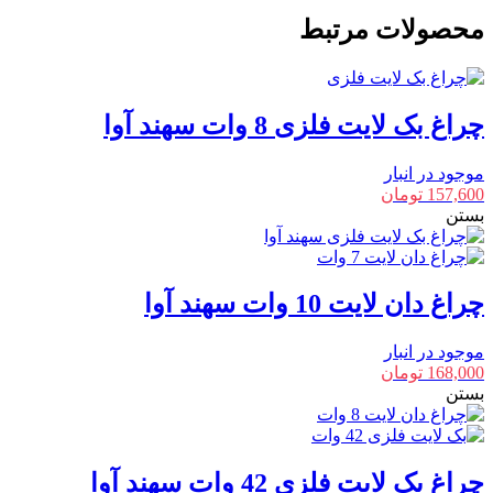
7
محصولات مرتبط
وات
سهند
آوا
عدد
چراغ بک لایت فلزی 8 وات سهند آوا
موجود در انبار
157,600
تومان
بستن
چراغ دان لایت 10 وات سهند آوا
موجود در انبار
168,000
تومان
بستن
چراغ بک لایت فلزی 42 وات سهند آوا