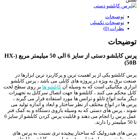
توضیحات
توضیحات تکمیلی
نظرات (0)
توضیحات
پرس کابلشو دستی از سایز 6 الی 50 میلیمتر مربع (HX-
50B)
پرس کابلشو یکی از پر اهمیت ترین و پرکاربرد ترین ابزارها در
صنعت برق به ویژه در پروژه های کابلی می باشد ، پرس کابلشو
ابزاری مکانیکی است که به وسیله آن
کابلشو ها
بر روی سطح لخت
کابل محکم می کنند ، کابلشو ها جهت اتصال سرکابل به تجهیزات
دیگر مانند انواع تابلو و ترانس ها مورد استفاده قرار می گیرند ،
پرس ها در انواع مختلف از نطر ساختار و ابعاد و اندازه تولید می
شوند ، پرس های دستی که به وسیله بازوی دستگاه و به کمک فنر
عمل پرس را انجام می دهند و قابلیت پرس کردن کابلشو از سایز 6
تا 50 میلیمتر را دارند.
پرس های هیدرولیک که ساختار پیچیده تری نسبت به پرس های
دستی دارند به وسیله فشار روغن عمل پرس کابلشو را انجام می