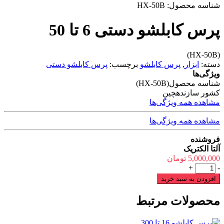
شناسه محصول:
HX-50B
پرس کابلشو دستی 6 تا 50
(HX-50B)
دسته:
ابزار
,
پرس کابلشو
برچسب:
پرس کابلشو دستی
ویژگی‌ها
شناسه محصول
(HX-50B)
کشور سازنده
چین
مشاهده همه ویژگی‌ها
مشاهده همه ویژگی‌ها
فروشنده
آلتا الکتریک
5,000,000
تومان
پرس
+
-
کابلشو
افزودن به سبد خرید
دستی
6
محصولات مرتبط
تا
50
عدد