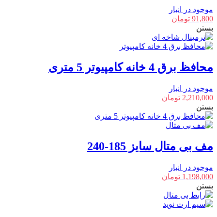
موجود در انبار
91,800
تومان
بستن
محافظ برق 4 خانه کامپیوتر 5 متری
موجود در انبار
2,210,000
تومان
بستن
مف بی متال سایز 185-240
موجود در انبار
1,198,000
تومان
بستن