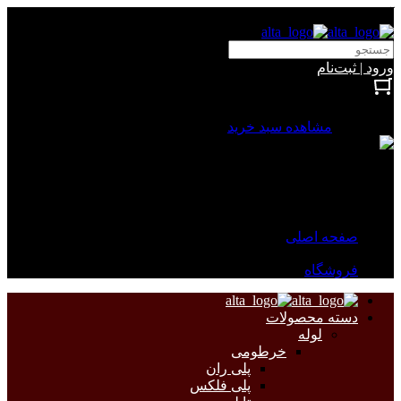
آلتا الکتریک
ورود | ثبت‌نام
بستن
0 محصول
مشاهده سبد خرید
سبد خرید شما خالی است.
جهت مشاهده محصولات بیشتر به صفحات زیر مراجعه نمایید.
صفحه اصلی
فروشگاه
دسته محصولات
لوله
خرطومی
پلی ران
پلی فلکس