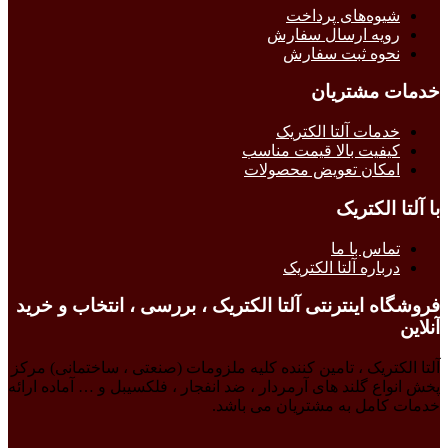
شیوه‌های پرداخت
رویه ارسال سفارش
نحوه ثبت سفارش
خدمات مشتریان
خدمات آلتا الکتریک
کیفیت بالا قیمت مناسب
امکان تعویض محصولات
با آلتا الکتریک
تماس با ما
درباره آلتا الکتریک
فروشگاه اینترنتی آلتا الکتریک ، بررسی ، انتخاب و خرید
آنلاین
آلتا الکتریک ، تامین کننده کلیه ملزومات (صنعتی ، ساختمانی) مرکز
پخش انواع گلند های آرمردار ، ضد انفجار ، فلکسیبل و … آماده ارائه
خدمات کامل به مشتریان می باشد.