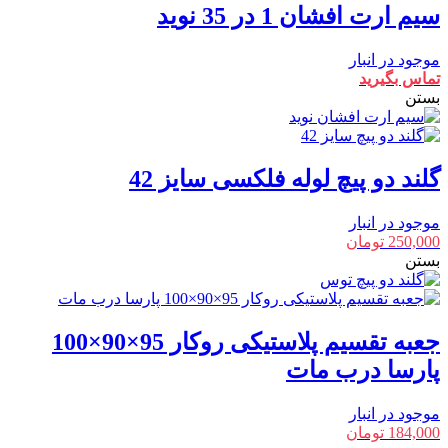
سیم ارت افشان 1 در 35 نوید
موجود در انبار
تماس بگیرید
بستن
گلند دو پیچ لوله فلکسی سایز 42
موجود در انبار
250,000
تومان
بستن
جعبه تقسیم پلاستیکی روکار 95×90×100
پارسا درب مات
موجود در انبار
184,000
تومان