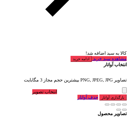
کالا به سبد اضافه شد!
مشاهده سبد خرید
ادامه خرید
انتخاب آواتار
تصاویر PNG, JPEG, JPG بیشترین حجم مجاز 3 مگابایت
انتخاب تصویر
حذف آواتار
بارگذاری آواتار
تصاویر محصول