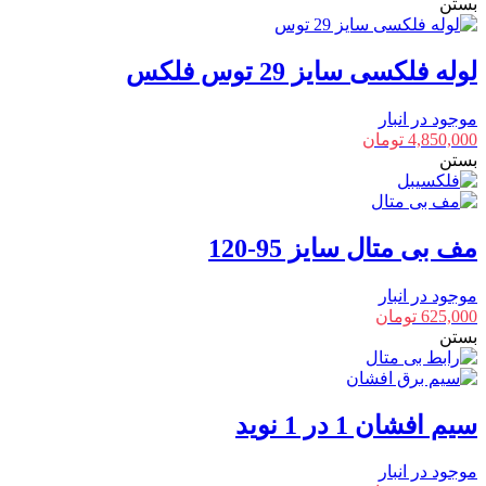
بستن
لوله فلکسی سایز 29 توس فلکس
موجود در انبار
4,850,000
تومان
بستن
مف بی متال سایز 95-120
موجود در انبار
625,000
تومان
بستن
سیم افشان 1 در 1 نوید
موجود در انبار