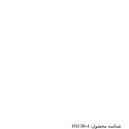
شناسه محصول:
HSC86-4