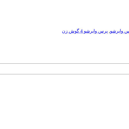
 وایرشو
,
پرس وایرشو 4 گوش زن