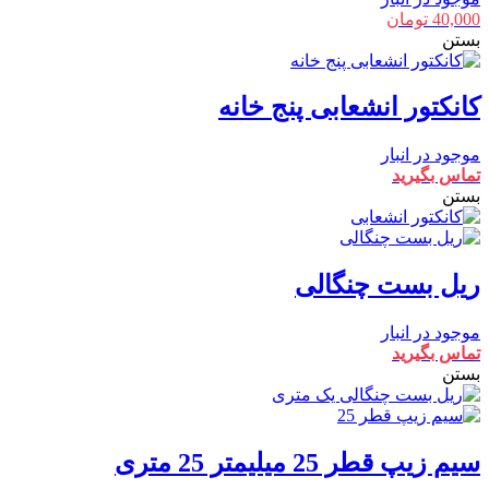
40,000
تومان
بستن
کانکتور انشعابی پنج خانه
موجود در انبار
تماس بگیرید
بستن
ریل بست چنگالی
موجود در انبار
تماس بگیرید
بستن
سیم زیپ قطر 25 میلیمتر 25 متری