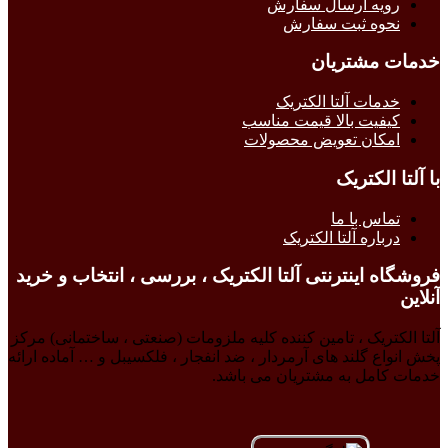
رویه ارسال سفارش
نحوه ثبت سفارش
خدمات مشتریان
خدمات آلتا الکتریک
کیفیت بالا قیمت مناسب
امکان تعویض محصولات
با آلتا الکتریک
تماس با ما
درباره آلتا الکتریک
فروشگاه اینترنتی آلتا الکتریک ، بررسی ، انتخاب و خرید
آنلاین
آلتا الکتریک ، تامین کننده کلیه ملزومات (صنعتی ، ساختمانی) مرکز
پخش انواع گلند های آرمردار ، ضد انفجار ، فلکسیبل و … آماده ارائه
خدمات کامل به مشتریان می باشد.