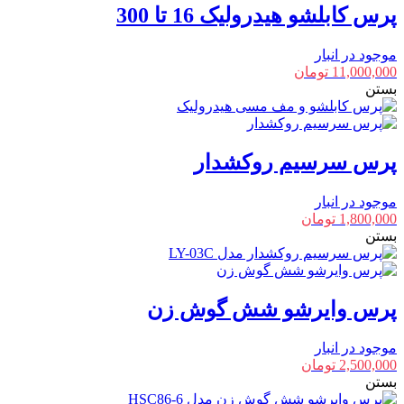
پرس کابلشو هیدرولیک 16 تا 300
موجود در انبار
11,000,000
تومان
بستن
پرس سرسیم روکشدار
موجود در انبار
1,800,000
تومان
بستن
پرس وایرشو شش گوش زن
موجود در انبار
2,500,000
تومان
بستن