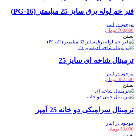
فنر خم لوله برق سایز 25 میلیمتر (PG-16)
موجود در انبار
700,000
تومان
بستن
ترمینال شاخه ای سایز 25
موجود در انبار
382,500
تومان
بستن
ترمینال سرامیکی دو خانه 25 آمپر
موجود در انبار
53,000
تومان
بستن