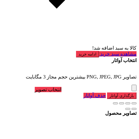
کالا به سبد اضافه شد!
مشاهده سبد خرید
ادامه خرید
انتخاب آواتار
تصاویر PNG, JPEG, JPG بیشترین حجم مجاز 3 مگابایت
انتخاب تصویر
حذف آواتار
بارگذاری آواتار
تصاویر محصول