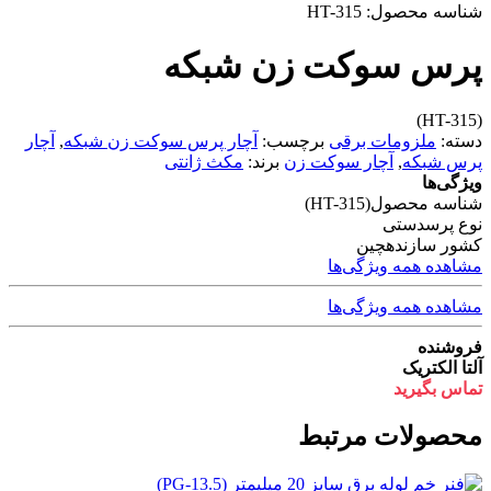
شناسه محصول:
HT-315
پرس سوکت زن شبکه
(HT-315)
دسته:
ملزومات برقی
برچسب:
آچار پرس سوکت زن شبکه
,
آچار
پرس شبکه
,
آچار سوکت زن
برند:
مکث ژانتی
ویژگی‌ها
شناسه محصول
(HT-315)
نوع پرس
دستی
کشور سازنده
چین
مشاهده همه ویژگی‌ها
مشاهده همه ویژگی‌ها
فروشنده
آلتا الکتریک
تماس بگیرید
محصولات مرتبط