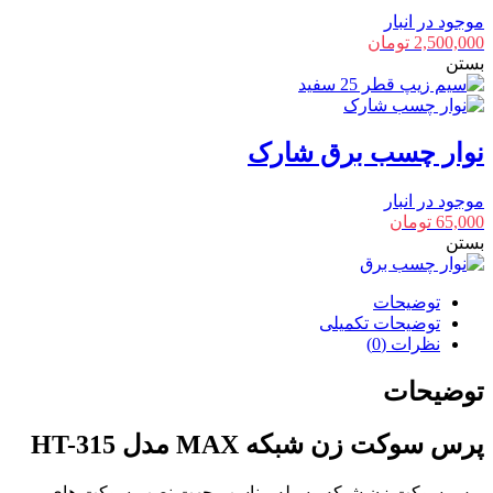
موجود در انبار
2,500,000
تومان
بستن
نوار چسب برق شارک
موجود در انبار
65,000
تومان
بستن
توضیحات
توضیحات تکمیلی
نظرات (0)
توضیحات
پرس سوکت زن شبکه MAX مدل HT-315
پرس سوکت زن شبکه وسیله مناسب جهت نصب سوکت های