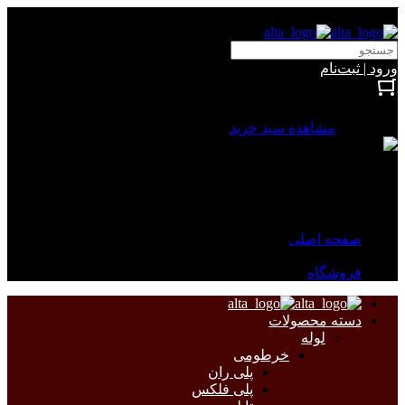
آلتا الکتریک
ورود | ثبت‌نام
بستن
0 محصول
مشاهده سبد خرید
سبد خرید شما خالی است.
جهت مشاهده محصولات بیشتر به صفحات زیر مراجعه نمایید.
صفحه اصلی
فروشگاه
دسته محصولات
لوله
خرطومی
پلی ران
پلی فلکس