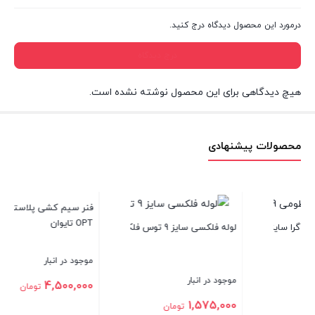
درمورد این محصول دیدگاه درج کنید.
درج دیدگاه
هیچ دیدگاهی برای این محصول نوشته نشده است.
محصولات پیشنهادی
گلند پلاستیکی کابل سایز 21
فنر سیم کشی پلاستیکی 50 متری
OPT تایوان
موجود در انبار
موجود در انبار
16,000
تومان
4,500,000
ن
تومان