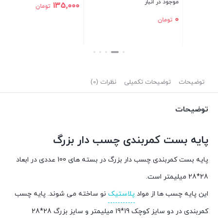
موجود در انبار
720,000
تومان
135,000
تومان
بستن
بستن
توضیحات
توضیحات تکمیلی
نظرات (0)
توضیحات
پایه بست کمربندی چسب دار بزرگ
پایه بست کمربندی چسب دار بزرگ در بسته های 100 عددی در ابعاد
28*28 میلیمتر است.
این پایه چسب ها از مواد
پلاستیک
نو ساخته می شوند. پایه چسب
کمربندی در دو سایز کوچک 19*19 میلیمتر و سایز بزرگ 28*28