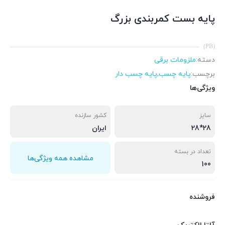
پایه بست کمربندی بزرگ
(PB)
دسته:
ملزومات برقی
برچسب:
پایه چسب
,
پایه چسب دار
ویژگی‌ها
سایز
کشور سازنده
28*28
ایران
تعداد در بسته
مشاهده همه ویژگی‌ها
100
فروشنده