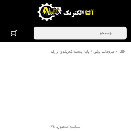
خانه
/
ملزومات برقی
/ پایه بست کمربندی بزرگ
شناسه محصول:
PB