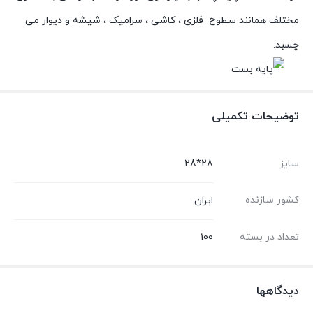
مختلف همانند سطوح فلزی ، کاشی ، سرامیک ، شیشه و دیوار می
چسبد.
توضیحات تکمیلی
سایز
28*28
کشور سازنده
ایران
تعداد در بسته
100
دیدگاهها