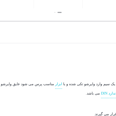
بستن
بستن
بس
ابزار
مناسب پرس می شود عایق وایرشو ه
ارد DIN
می باشد.
رار می گیرند.