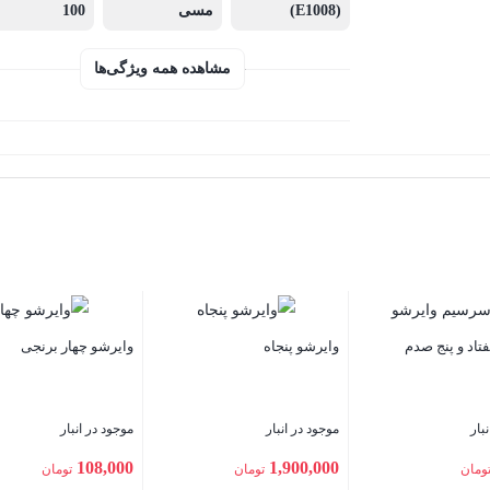
(E1008)
مسی
100
مشاهده همه ویژگی‌ها
وایرشو پنجاه
وایرشو چهار برنجی
وا
موجود در انبار
موجود در انبار
مو
00
108,000
1,900,000
تومان
تومان