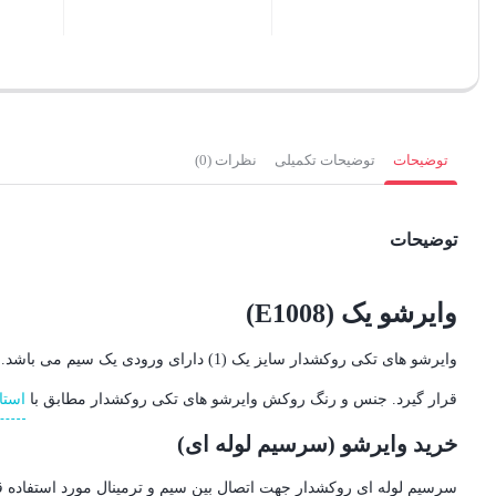
بستن
بستن
توضیحات
توضیحات تکمیلی
نظرات (0)
توضیحات
وایرشو یک (E1008)
وایرشو های تکی روکشدار سایز یک (1) دارای ورودی یک سیم می باشد. یک سیم وارد وایرشو تکی شده و با
قرار گیرد. جنس و رنگ روکش وایرشو های تکی روکشدار مطابق با
استاند
خرید وایرشو (سرسیم لوله ای)
سرسیم لوله ای روکشدار جهت اتصال بین سیم و ترمینال مورد استفاده ق