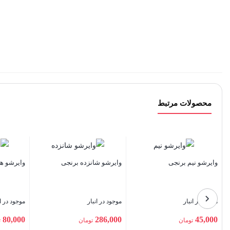
محصولات مرتبط
م برنجی
وایرشو شانزده برنجی
وایرشو هفتاد و پنج صدم
بار
موجود در انبار
موجود در انبار
80,000
286,000
ومان
تومان
تومان