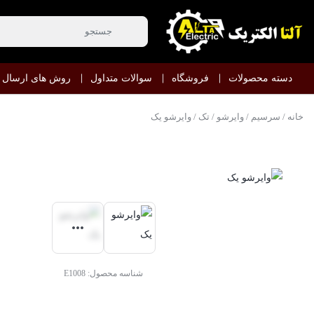
دسته محصولات
فروشگاه
سوالات متداول
روش های ارسال
خانه
/
سرسیم
/
وایرشو
/
تک
/ وایرشو یک
شناسه محصول:
E1008