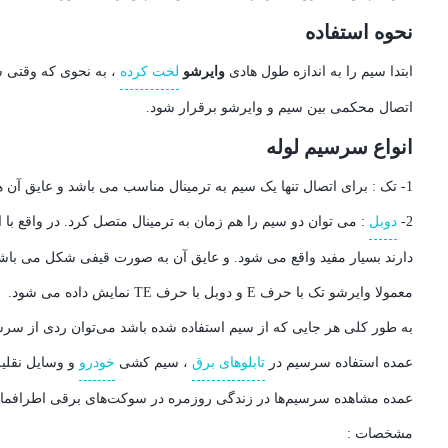
نحوه استفاده
ابتدا سیم را به اندازه طول هادی
وایرشو
لخت کرده
، به نحوی که وقتی 
اتصال محکمی بین سیم و وایرشو برقرار شود.
انواع سرسیم لوله
1- تک : برای اتصال تنها یک سیم به ترمینال مناسب می باشد و عایق آن ها به صورت استوانه ای هستند.
2-
دوبل
: می توان دو سیم را هم زمان به ترمینال متصل کرد. در واقع با 
دارند بسیار مفید واقع می شود. و عایق آن به صورت قیفی شکل می باشد ت
معمولا وایرشو تک با حرف E و دوبل با حرف TE نمایش داده می شود.
به طور کلی هر جایی که از سیم استفاده شده باشد می‌توان ردی از سرسیم
عمده استفاده سرسیم در
تابلوهای برق
، سیم کشی
خودرو
و وسایل نقلیه
عمده مشاهده سرسیم‌ها در زندگی روزمره در سوکت‌های برقی اطرافما
مشخصات :