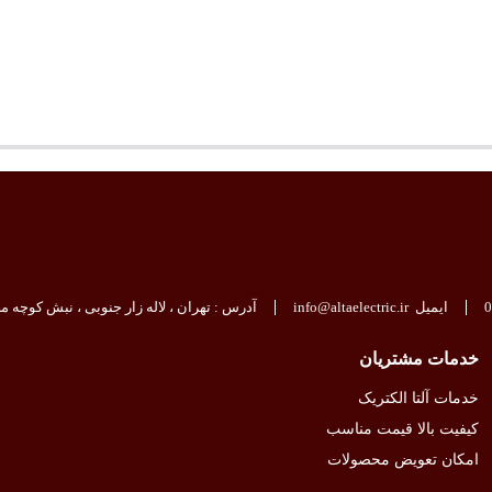
0
ایمیل
info@altaelectric.ir
آدرس : تهران ، لاله زار جنوبی ، نبش کوچه مجم
خدمات مشتریان
خدمات آلتا الکتریک
کیفیت بالا قیمت مناسب
امکان تعویض محصولات