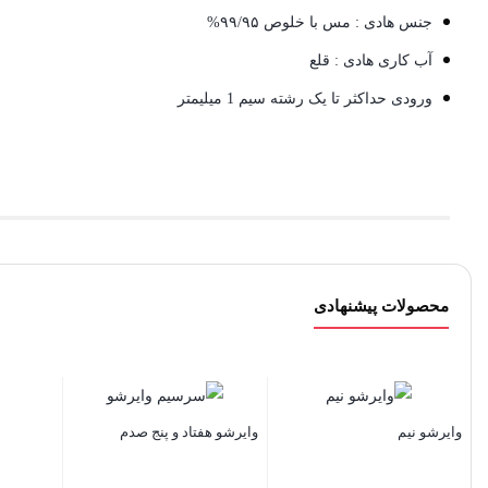
جنس هادی : مس با خلوص ۹۹/۹۵%
آب کاری هادی : قلع
ورودی حداکثر تا یک رشته سیم 1 میلیمتر
محصولات پیشنهادی
وایرشو نیم
وایرشو هفتاد و پنج صدم