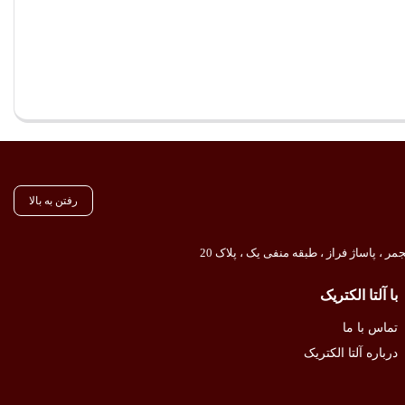
رفتن به بالا
ر ، پاساژ فراز ، طبقه منفی یک ، پلاک 20
با آلتا الکتریک
تماس با ما
درباره آلتا الکتریک