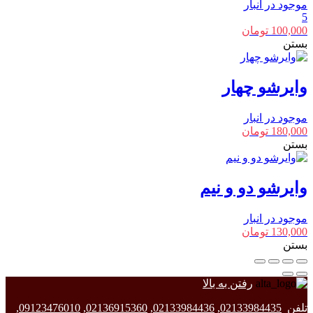
موجود در انبار
5
100,000
تومان
بستن
وایرشو چهار
موجود در انبار
180,000
تومان
بستن
وایرشو دو و نیم
موجود در انبار
130,000
تومان
بستن
رفتن به بالا
تلفن
02133984435
,
02133984436
,
02136915360
,
09123476010
,