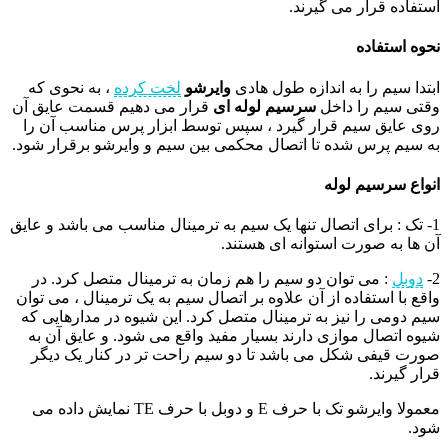
استفاده قرار می گیرند.
نحوه استفاده
ابتدا سیم را به اندازه طول هادی
وایرشو
لخت کرده
، به نحوی که
وقتی سیم را داخل
سرسیم لوله ای
قرار می دهیم قسمت عایق آن
روی عایق سیم قرار گیرد ، سپس توسط ابزار پرس مناسب آن را
به سیم پرس شده تا اتصال محکمی بین سیم و وایرشو برقرار شود.
انواع سرسیم لوله
1- تک : برای اتصال تنها یک سیم به ترمینال مناسب می باشد و عایق
آن ها به صورت استوانه ای هستند.
2-
دوبل
: می توان دو سیم را هم زمان به ترمینال متصل کرد. در
واقع با استفاده از آن علاوه بر اتصال سیم به یک ترمینال ، می توان
سیم دومی را نیز به ترمینال متصل کرد. این شیوه در مدارهایی که
شیوه اتصال موازی دارند بسیار مفید واقع می شود. و عایق آن به
صورت قیفی شکل می باشد تا دو سیم راحت تر در کنار یک دیگر
قرار گیرند.
معمولا وایرشو تک با حرف E و دوبل با حرف TE نمایش داده می
شود.