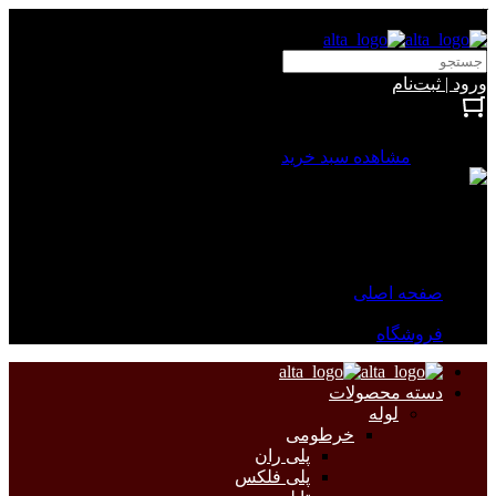
آلتا الکتریک
ورود | ثبت‌نام
بستن
0 محصول
مشاهده سبد خرید
سبد خرید شما خالی است.
جهت مشاهده محصولات بیشتر به صفحات زیر مراجعه نمایید.
صفحه اصلی
فروشگاه
دسته محصولات
لوله
خرطومی
پلی ران
پلی فلکس