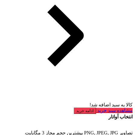
کالا به سبد اضافه شد!
مشاهده سبد خرید
ادامه خرید
انتخاب آواتار
تصاویر PNG, JPEG, JPG بیشترین حجم مجاز 3 مگابایت