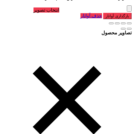
انتخاب تصویر
حذف آواتار
بارگذاری آواتار
تصاویر محصول