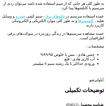
به طور کلی هر جایی که از سیم استفاده شده باشد می‌توان ردی از
سرسیم یا کابلشوها پیدا کرد.
عمده استفاده سرسیم در
تابلوهای برق
، سیم کشی
خودرو
و وسایل
نقلیه ،
کامپیوترها
و به طور کلی موارد الکتریکی و الکترونیکی
کاربرد دارند.
عمده مشاهده سرسیم‌ها در زندگی روزمره در سوکت‌های برقی
اطرافمان است.
مشخصات :
جنس هادی : مس با خلوص ۹۹/۹۵%
آب کاری هادی : قلع
ورودی حداکثر تا یک رشته سیم 6 میلیمتر
توضیحات تکمیلی
شناسه محصول
(E6012)