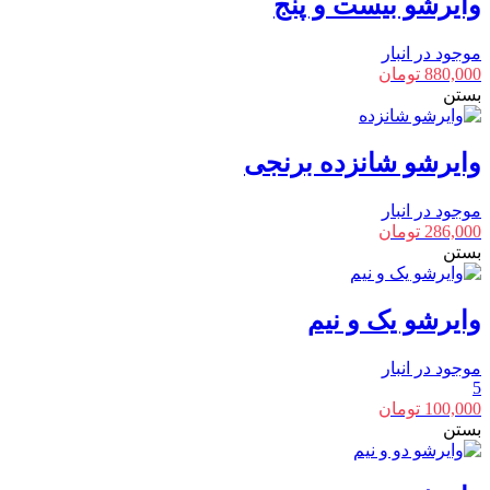
وایرشو بیست و پنج
موجود در انبار
880,000
تومان
بستن
وایرشو شانزده برنجی
موجود در انبار
286,000
تومان
بستن
وایرشو یک و نیم
موجود در انبار
5
100,000
تومان
بستن