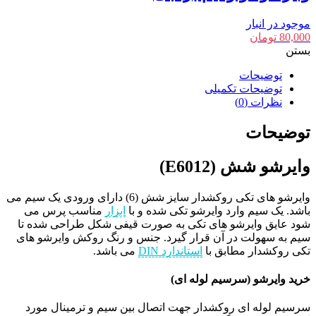
موجود در انبار
80,000
تومان
بستن
توضیحات
توضیحات تکمیلی
نظرات (0)
توضیحات
وایرشو شش (E6012)
وایرشو های تکی روکشدار سایز شش (6) دارای ورودی یک سیم می
باشد. یک سیم وارد وایرشو تکی شده و با
ابزار
مناسب پرس می
شود عایق وایرشو های تکی به صورت قیفی شکل طراحی شده تا
سیم به سهولت در آن قرار گیرد. جنس و رنگ روکش وایرشو های
تکی روکشدار مطابق با
استاندارد DIN
می باشد.
خرید وایرشو (سرسیم لوله ای)
سرسیم لوله ای روکشدار جهت اتصال بین سیم و ترمینال مورد