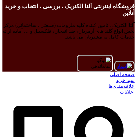
فروشگاه اینترنتی آلتا الکتریک ، بررسی ، انتخاب و خرید
آنلاین
آلتا الکتریک ، تامین کننده کلیه ملزومات (صنعتی ، ساختمانی) مرکز
پخش انواع گلند های آرمردار ، ضد انفجار ، فلکسیبل و … آماده ارائه
خدمات کامل به مشتریان می باشد.
صفحه اصلی
سبد خرید
علاقه‌مندی‌ها
اعلانات