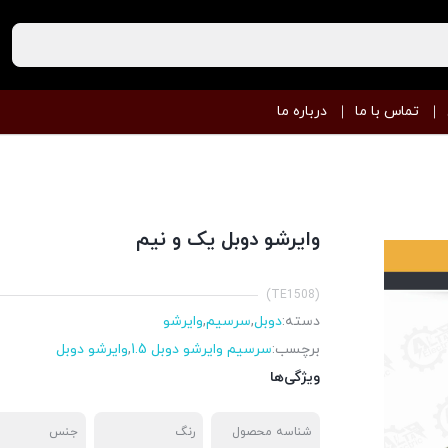
تماس با ما
درباره ما
وایرشو دوبل یک و نیم
(TE1508)
دسته:
دوبل
,
سرسیم
,
وایرشو
برچسب:
سرسیم وایرشو دوبل 1.5
,
وایرشو دوبل
ویژگی‌ها
شناسه محصول
رنگ
جنس