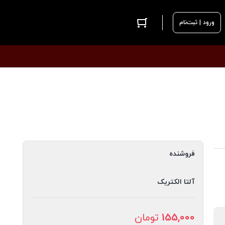
ورود | ثبت‌نام
فروشنده
آلتا الکتریک
155,000
تومان