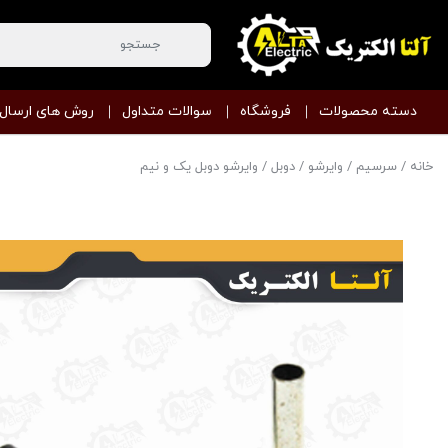
دسته محصولات
فروشگاه
سوالات متداول
روش های ارسال
خانه
/
سرسیم
/
وایرشو
/
دوبل
/ وایرشو دوبل یک و نیم