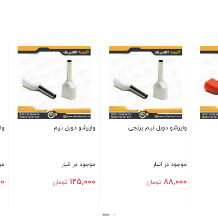
وایرشو دوبل دو
موجود در انبار
260,000
توما
ایرشو دوبل چهار
وایرشو دوبل شش
بستن
وجود در انبار
موجود در انبار
520,000
350,00
تومان
تومان
تن
بستن