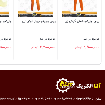
پرس وایرشو شش گوش زن
پرس وایرشو چهار گوش زن
وایرشو دو
موجود در انبار
موجود در انبار
موجود در ا
,180,000
2,300,000
2,500,000
تومان
تومان
بستن
بستن
بستن
تلفن
02133984435
,
02133984436
,
02136915360
,
09123476010
,
9123322817