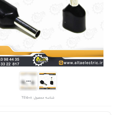
شناسه محصول:
TE1508