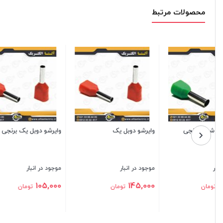
محصولات مرتبط
وایرشو دوبل نیم برنجی
وایرشو دوبل نیم
و
موجود در انبار
موجود در انبار
م
0
125,000
88,000
تومان
تومان
بستن
بستن
بس