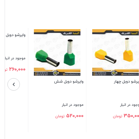
 و نیم
وایرشو دوبل ده برنجی
وایرشو دوبل ده
موجود در انبار
موجود در انبار
790,000
585,000
ن
تومان
تومان
بستن
بستن