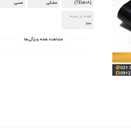
(TE1508)
مشکی
مسی
تعداد در بسته
100
مشاهده همه ویژگی‌ها