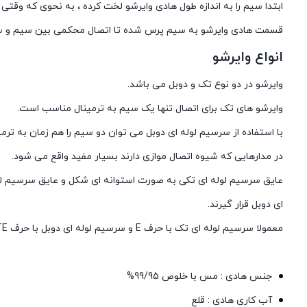
ابتدا سیم را به اندازه طول هادی وایرشو لخت کرده ، به نحوی که وق
قسمت هادی وایرشو به سیم پرس شده تا اتصال محکمی بین سیم و سرس
انواع وایرشو
وایرشو در دو نوع تک و دوبل می باشد.
وایرشو های تک برای اتصال تنها یک سیم به ترمینال مناسب است.
با استفاده از سرسیم لوله ای دوبل می توان دو سیم را هم زمان به ترمی
در مدارهایی که شیوه اتصال موازی دارند بسیار مفید واقع می شود.
عایق سرسیم لوله ای تکی به صورت استوانه ‌ای شکل و عایق سرسیم لو
ای دوبل قرار گیرند.
معمولا سرسیم لوله ای تک با حرف E و سرسیم لوله ای دوبل با حرف TE نمایش داده می شود.
جنس هادی : مس با خلوص 99/95%
آب کاری هادی : قلع