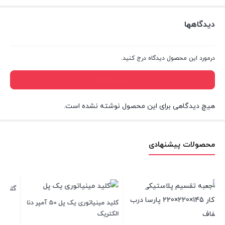
دیدگاهها
درمورد این محصول دیدگاه درج کنید.
درج دیدگاه
هیچ دیدگاهی برای این محصول نوشته نشده است.
محصولات پیشنهادی
گلند سرگرد فلزی کابل سایز 21
سیم نایلون 2 در 1.5 نوید
کلید مینیاتوری یک پل 50 آمپر دنا