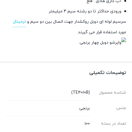
آب کاری هادی : قلع
ورودی حداکثر تا دو رشته سیم 4 میلیمتر
سرسیم لوله ای دوبل روکشدار جهت اتصال بین دو سیم و
ترمینال
مورد استفاده قرار می گیرند.
توضیحات تکمیلی
شناسه محصول
(TE4010B)
جنس
برنجی
تعداد در بسته
100