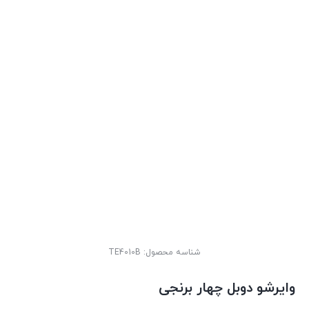
شناسه محصول:
TE4010B
وایرشو دوبل چهار برنجی