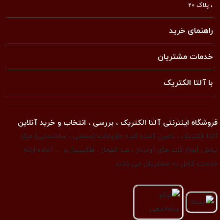
، پلاک 20
راهنمای خرید
خدمات مشتریان
با آلتا الکتریک
فروشگاه اینترنتی آلتا الکتریک ، بررسی ، انتخاب و خرید آنلاین
آلتا الکتریک ، تامین کننده کلیه ملزومات (صنعتی ، ساختمانی) مرکز
پخش انواع گلند های آرمردار ، ضد انفجار ، فلکسیبل و … آماده ارائه
خدمات کامل به مشتریان می باشد.