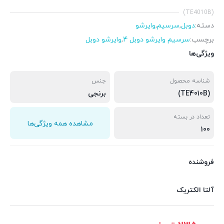
(TE4010B)
دسته:
دوبل
,
سرسیم
,
وایرشو
برچسب:
سرسیم وایرشو دوبل 4
,
وایرشو دوبل
ویژگی‌ها
شناسه محصول
جنس
(TE4010B)
برنجی
تعداد در بسته
مشاهده همه ویژگی‌ها
100
فروشنده
آلتا الکتریک