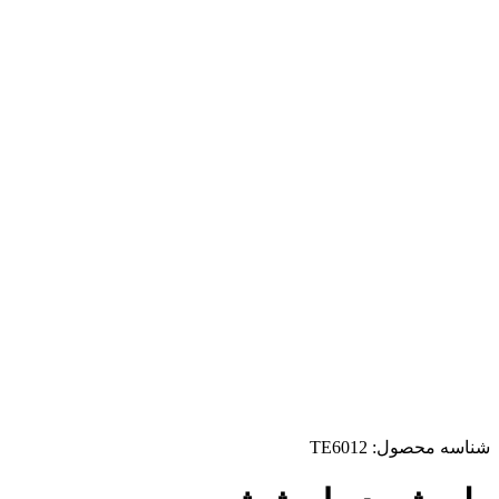
شناسه محصول:
TE6012