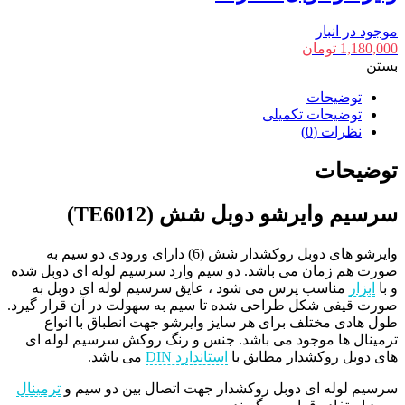
موجود در انبار
1,180,000
تومان
بستن
توضیحات
توضیحات تکمیلی
نظرات (0)
توضیحات
سرسیم وایرشو دوبل شش (TE6012)
وایرشو های دوبل روکشدار شش (6) دارای ورودی دو سیم به
صورت هم زمان می باشد. دو سیم وارد سرسیم لوله ای دوبل شده
و با
ابزار
مناسب پرس می شود ، عایق سرسیم لوله ای دوبل به
صورت قیفی شکل طراحی شده تا سیم به سهولت در آن قرار گیرد.
طول هادی مختلف برای هر سایز وایرشو جهت انطباق با انواع
ترمینال ها موجود می باشد. جنس و رنگ روکش سرسیم لوله ای
های دوبل روکشدار مطابق با
استاندارد DIN
می باشد.
سرسیم لوله ای دوبل روکشدار جهت اتصال بین دو سیم و
ترمینال