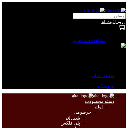
آلتا الکتریک
ورود | ثبت‌نام
بستن
0 محصول
مشاهده سبد خرید
سبد خرید شما خالی است.
جهت مشاهده محصولات بیشتر به صفحات زیر مراجعه نمایید.
صفحه اصلی
فروشگاه
دسته محصولات
لوله
خرطومی
پلی ران
پلی فلکس