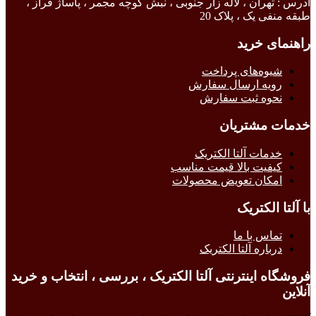
آدرس : تهران ، لاله زار جنوبی ، نبش کوچه مجمر ، پاساژ فراز ،
طبقه منفی یک ، پلاک 20
راهنمای خرید
شیوه‌های پرداخت
رویه ارسال سفارش
نحوه ثبت سفارش
خدمات مشتریان
خدمات آلتا الکتریک
کیفیت بالا قیمت مناسب
امکان تعویض محصولات
با آلتا الکتریک
تماس با ما
درباره آلتا الکتریک
فروشگاه اینترنتی آلتا الکتریک ، بررسی ، انتخاب و خرید
آنلاین