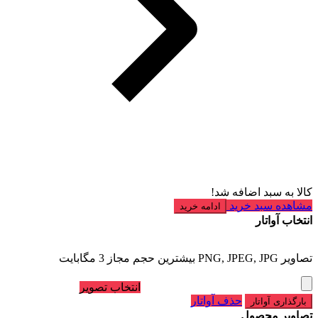
کالا به سبد اضافه شد!
مشاهده سبد خرید
ادامه خرید
انتخاب آواتار
تصاویر PNG, JPEG, JPG بیشترین حجم مجاز 3 مگابایت
انتخاب تصویر
حذف آواتار
بارگذاری آواتار
تصاویر محصول