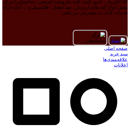
آلتا الکتریک ، تامین کننده کلیه ملزومات (صنعتی ، ساختمانی) مرکز
پخش انواع گلند های آرمردار ، ضد انفجار ، فلکسیبل و … آماده ارائه
خدمات کامل به مشتریان می باشد.
صفحه اصلی
سبد خرید
علاقه‌مندی‌ها
اعلانات