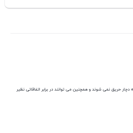
 آتش سوزی در کمتر از 10 ثانیه خاموش می شوند و به هیچ وجه دچار حریق نمی شوند و همچنین می توانند در برابر اتفاقاتی نظیر