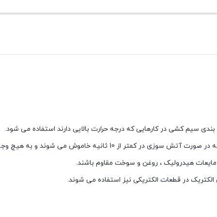
از مهمترین ویژگی های وارنیش نسوز با روکش پی وی سی این است که در صورت
، مایعات هیدرولیک ، روغن و سوخت مقاوم باشند.
ی الکتریک در قطعات الکتریکی نیز استفاده می شوند.