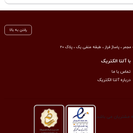
رفتن به بالا
مجمر ، پاساژ فراز ، طبقه منفی یک ، پلاک 20
با آلتا الکتریک
تماس با ما
درباره آلتا الکتریک
به مشتریان می باشد.