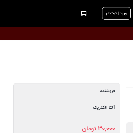
ورود | ثبت‌نام
فروشنده
آلتا الکتریک
30,000
تومان