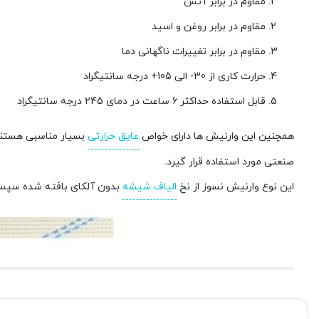
مقاوم در برابر آتش
مقاوم در برابر روغن و اسید
مقاوم در برابر تغییرات ناگهانی دما
حرارت کاری از 30- الی 105+ درجه سانتیگراد
قابل استفاده حداکثر 6 ساعت در دمای 245 درجه سانتیگراد
همچنین این وارنیش ها دارای خواص
عایق حرارتی
بسیار مناسبی هستند 
صنعتی مورد استفاده قرار گیرد.
اين نوع وارنيش نسوز از نخ
الياف شيشه
بدون آلکای بافته شده سپس 