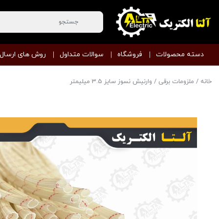
دسته محصولات
فروشگاه
سوالات متداول
روش های ارسال
خانه
/
ملزومات برقی
/ وارنیش نسوز سایز 3.5 میلیمتر