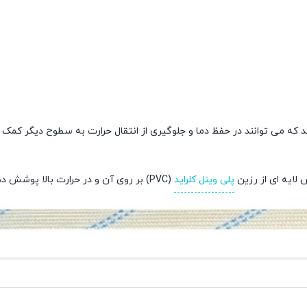
که می توانند در حفظ دما و جلوگیری از انتقال حرارت به سطوح دیگر کمک کن
لايه ای از رزين
پلی وينل کلرايد
(PVC) بر روی آن و در حرارت بالا پوشش دهی می گردد.