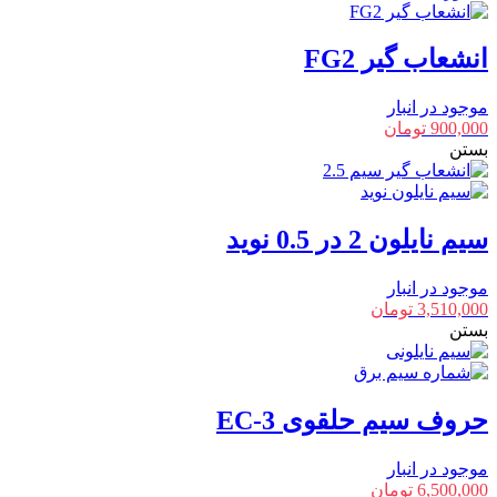
انشعاب گیر FG2
موجود در انبار
900,000
تومان
بستن
سیم نایلون 2 در 0.5 نوید
موجود در انبار
3,510,000
تومان
بستن
حروف سیم حلقوی EC-3
موجود در انبار
6,500,000
تومان