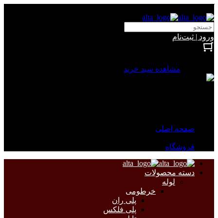
آلتا الکتریک
ورود | ثبت‌نام
بستن
0 محصول
مشاهده سبد خرید
سبد خرید شما خالی است.
جهت مشاهده محصولات بیشتر به صفحات زیر مراجعه نمایید.
صفحه اصلی
فروشگاه
دسته محصولات
لوله
خرطومی
پلی ران
پلی فلکس