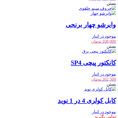
بستن
وایرشو چهار برنجی
موجود در انبار
108,000
تومان
بستن
کانکتور پیچی SP4
موجود در انبار
202,500
تومان
بستن
کابل کولری 4 در 1 نوید
موجود در انبار
تماس بگیرید