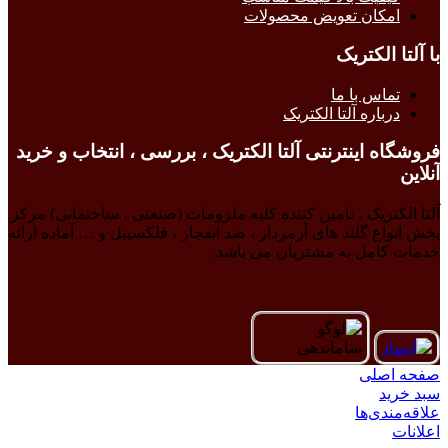
امکان تعویض محصولات
با آلتا الکتریک
تماس با ما
درباره آلتا الکتریک
فروشگاه اینترنتی آلتا الکتریک ، بررسی ، انتخاب و خرید
آنلاین
آلتا الکتریک ، تامین کننده کلیه ملزومات (صنعتی ، ساختمانی) مرکز
پخش انواع گلند های آرمردار ، ضد انفجار ، فلکسیبل و … آماده ارائه
خدمات کامل به مشتریان می باشد.
صفحه اصلی
سبد خرید
علاقه‌مندی‌ها
اعلانات