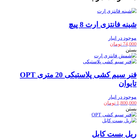
عدد
شینه فانتزی ارت 8 پیچ
موجود در انبار
74,000
تومان
بستن
فنر سیم کشی پلاستیکی 20 متری OPT
تایوان
موجود در انبار
1,800,000
تومان
بستن
ریل بست کابل