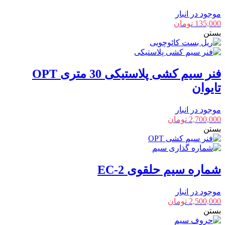
موجود در انبار
135,000
تومان
بستن
فنر سیم کشی پلاستیکی 30 متری OPT
تایوان
موجود در انبار
2,700,000
تومان
بستن
شماره سیم حلقوی EC-2
موجود در انبار
2,500,000
تومان
بستن