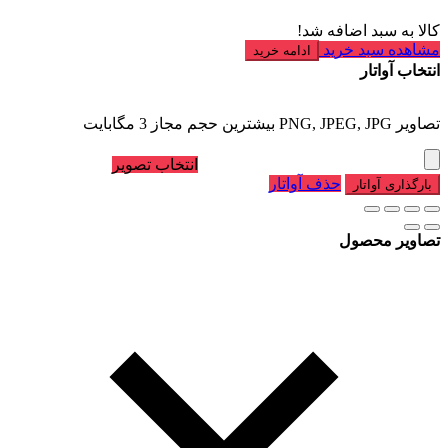
کالا به سبد اضافه شد!
مشاهده سبد خرید
ادامه خرید
انتخاب آواتار
تصاویر PNG, JPEG, JPG بیشترین حجم مجاز 3 مگابایت
انتخاب تصویر
حذف آواتار
بارگذاری آواتار
تصاویر محصول