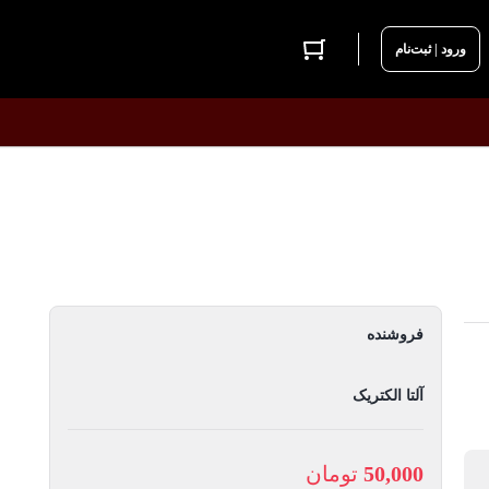
ورود | ثبت‌نام
فروشنده
آلتا الکتریک
50,000
تومان