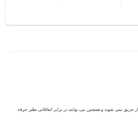
بستن
بستن
 سوزی در کمتر از 10 ثانیه خاموش می شوند و به هیچ وجه دچار حریق نمی شوند و همچنین می توانند در برابر اتفاقاتی نظیر جرقه