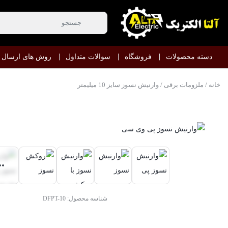
دسته محصولات
فروشگاه
سوالات متداول
روش های ارسال
خانه
/
ملزومات برقی
/ وارنیش نسوز سایز 10 میلیمتر
شناسه محصول:
DFPT-10