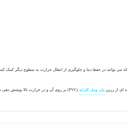
ه می توانند در حفظ دما و جلوگیری از انتقال حرارت به سطوح دیگر کمک کنند
ه ای از رزين
پلی وينل کلرايد
(PVC) بر روی آن و در حرارت بالا پوشش دهی می گردد.