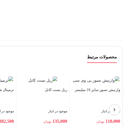
محصولات مرتبط
ترمینال شاخه ای سایز 25
سیم زیپ قطر 25 میلیمتر 25
متری
موجود در انبار
موجود در انبار
2,500,000
382,500
تومان
تومان