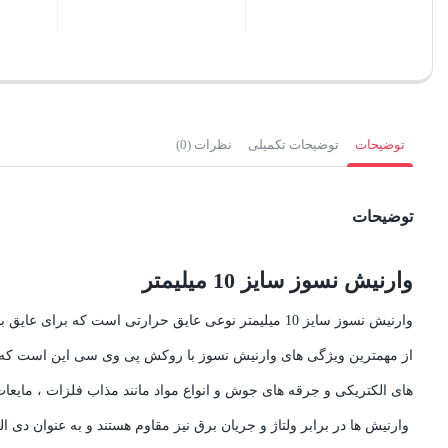
بستن
بستن
توضیحات
توضیحات تکمیلی
نظرات (0)
توضیحات
وارنیش نسوز سایز 10 میلیمتر
وارنیش نسوز سایز 10 میلیمتر نوعی عایق حرارتی است که برای عایق بندی سیم کشی در کارهایی که درجه حرارت بالایی دارند استفاده می شود.
های الکتریکی و جرقه های جوش و انواع مواد مانند مذاب فلزات ، مایعا
وارنیش ها در برابر ولتاژ و جریان برق نیز مقاوم هستند و به عنوان دی 