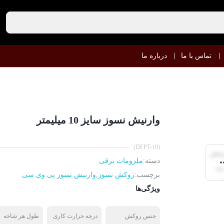
تماس با ما
درباره ما
وارنیش نسوز سایز 10 میلیمتر
(DFPT-10)
دسته:
ملزومات برقی
برچسب:
روکش نسوز
,
وارنیش نسوز پی وی سی
ویژگی‌ها
جنس روکش
درجه حرارت کاری
طول هر شاخه