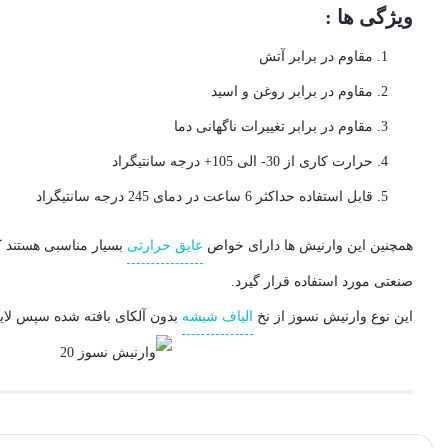
ویژگی ها :
مقاوم در برابر آتش
مقاوم در برابر روغن و اسید
مقاوم در برابر تغییرات ناگهانی دما
حرارت کاری از 30- الی 105+ درجه سانتیگراد
قابل استفاده حداکثر 6 ساعت در دمای 245 درجه سانتیگراد
همچنین این وارنیش ها دارای خواص
عایق حرارتی
بسیار مناسبی هستند ک
صنعتی مورد استفاده قرار گیرد.
اين نوع وارنيش نسوز از نخ
الياف شيشه
بدون آلکای بافته شده سپس لاي