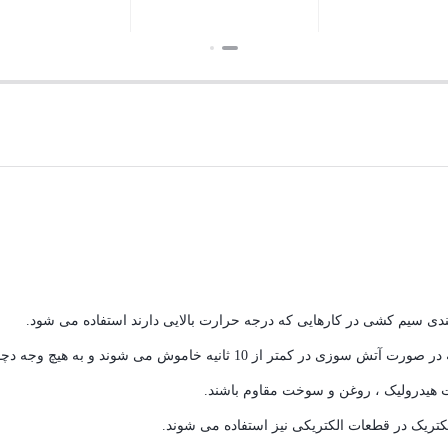
بستن
بستن
بستن
از مهمترین ویژگی های وارنیش نسوز با روکش پی وی سی این است که در صورت آتش
ت هیدرولیک ، روغن و سوخت مقاوم باشند.
الکتریک در قطعات الکتریکی نیز استفاده می شوند.